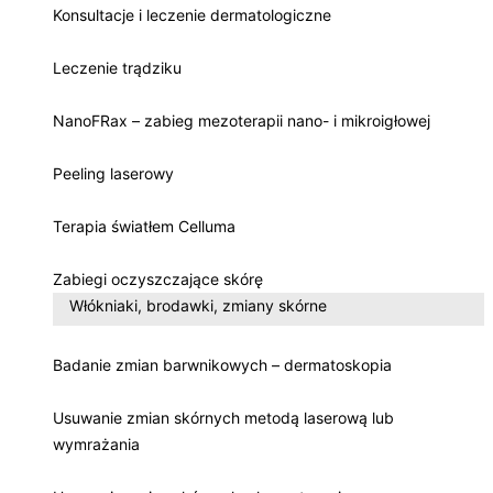
Konsultacje i leczenie dermatologiczne
Leczenie trądziku
NanoFRax – zabieg mezoterapii nano- i mikroigłowej
Peeling laserowy
Terapia światłem Celluma
Zabiegi oczyszczające skórę
Włókniaki, brodawki, zmiany skórne
Badanie zmian barwnikowych – dermatoskopia
Usuwanie zmian skórnych metodą laserową lub
wymrażania