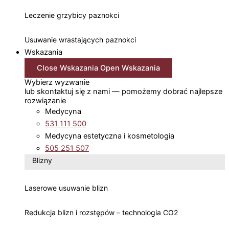
Leczenie grzybicy paznokci
Usuwanie wrastających paznokci
Wskazania
Close Wskazania
Open Wskazania
Wybierz wyzwanie
lub skontaktuj się z nami — pomożemy dobrać najlepsze
rozwiązanie
Medycyna
531 111 500
Medycyna estetyczna i kosmetologia
505 251 507
Blizny
Laserowe usuwanie blizn
Redukcja blizn i rozstępów – technologia CO2