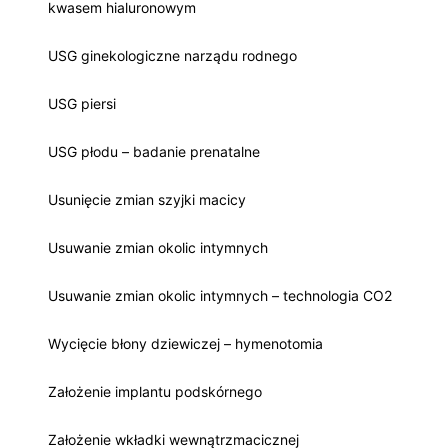
kwasem hialuronowym
USG ginekologiczne narządu rodnego
USG piersi
USG płodu – badanie prenatalne
Usunięcie zmian szyjki macicy
Usuwanie zmian okolic intymnych
Usuwanie zmian okolic intymnych – technologia CO2
Wycięcie błony dziewiczej – hymenotomia
Założenie implantu podskórnego
Założenie wkładki wewnątrzmacicznej