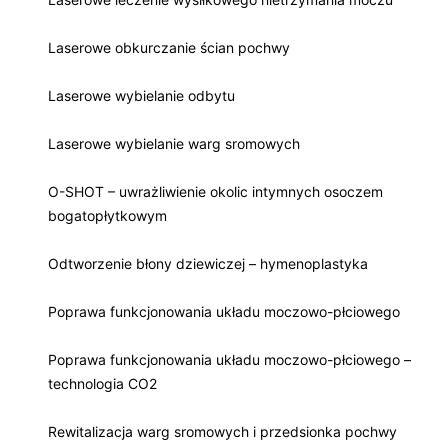
Laserowe obkurczanie ścian pochwy
Laserowe wybielanie odbytu
Laserowe wybielanie warg sromowych
O-SHOT – uwrażliwienie okolic intymnych osoczem
bogatopłytkowym
Odtworzenie błony dziewiczej – hymenoplastyka
Poprawa funkcjonowania układu moczowo-płciowego
Poprawa funkcjonowania układu moczowo-płciowego –
technologia CO2
Rewitalizacja warg sromowych i przedsionka pochwy