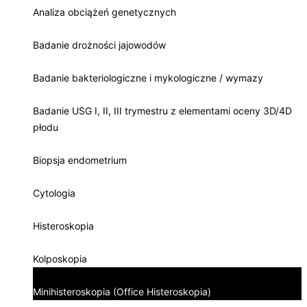
Analiza obciążeń genetycznych
Badanie drożności jajowodów
Badanie bakteriologiczne i mykologiczne / wymazy
Badanie USG I, II, III trymestru z elementami oceny 3D/4D
płodu
Biopsja endometrium
Cytologia
Histeroskopia
Kolposkopia
Minihisteroskopia (Office Histeroskopia)