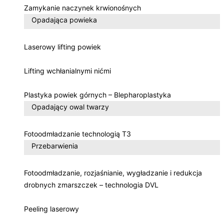
Zamykanie naczynek krwionośnych
Opadająca powieka
Laserowy lifting powiek
Lifting wchłanialnymi nićmi
Plastyka powiek górnych – Blepharoplastyka
Opadający owal twarzy
Fotoodmładzanie technologią T3
Przebarwienia
Fotoodmładzanie, rozjaśnianie, wygładzanie i redukcja
drobnych zmarszczek – technologia DVL
Peeling laserowy