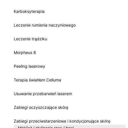
Karboksyterapia
Leczenie rumienia naczyniowego
Leczenie trądziku
Morpheus 8
Peeling laserowy
Terapia światłem Celluma
Usuwanie przebarwień laserem
Zabiegi oczyszczające skórę
Zabiegi przeciwstarzeniowe i kondycjonujące skórę
Makijaż i stylizacja rzęs / brwi