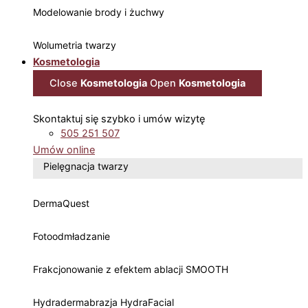
Modelowanie brody i żuchwy
Wolumetria twarzy
Kosmetologia
Close
Kosmetologia
Open
Kosmetologia
Skontaktuj się szybko i umów wizytę
505 251 507
Umów online
Pielęgnacja twarzy
DermaQuest
Fotoodmładzanie
Frakcjonowanie z efektem ablacji SMOOTH
Hydradermabrazja HydraFacial