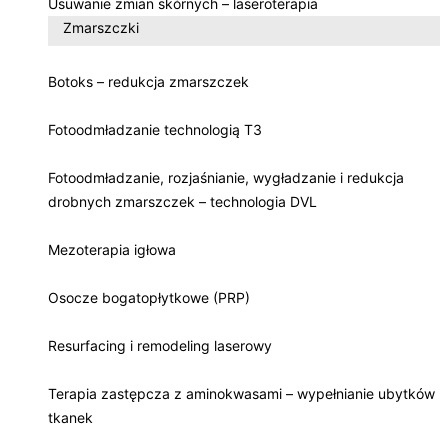
Usuwanie zmian skórnych – laseroterapia
Zmarszczki
Botoks – redukcja zmarszczek
Fotoodmładzanie technologią T3
Fotoodmładzanie, rozjaśnianie, wygładzanie i redukcja
drobnych zmarszczek – technologia DVL
Mezoterapia igłowa
Osocze bogatopłytkowe (PRP)
Resurfacing i remodeling laserowy
Terapia zastępcza z aminokwasami – wypełnianie ubytków
tkanek