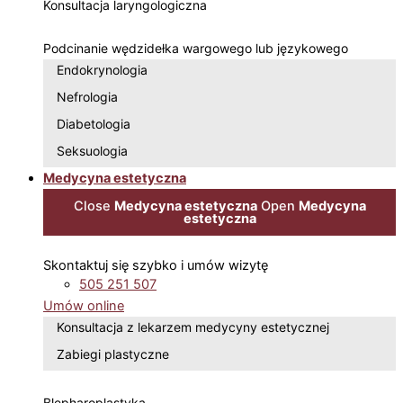
Konsultacja laryngologiczna
Podcinanie wędzidełka wargowego lub językowego
Endokrynologia
Nefrologia
Diabetologia
Seksuologia
Medycyna estetyczna
Close
Medycyna estetyczna
Open
Medycyna
estetyczna
Skontaktuj się szybko i umów wizytę
505 251 507
Umów online
Konsultacja z lekarzem medycyny estetycznej
Zabiegi plastyczne
Blepharoplastyka