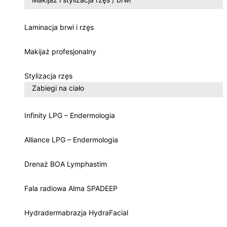
Laminacja brwi i rzęs
Makijaż profesjonalny
Stylizacja rzęs
Zabiegi na ciało
Infinity LPG – Endermologia
Alliance LPG – Endermologia
Drenaż BOA Lymphastim
Fala radiowa Alma SPADEEP
Hydradermabrazja HydraFacial