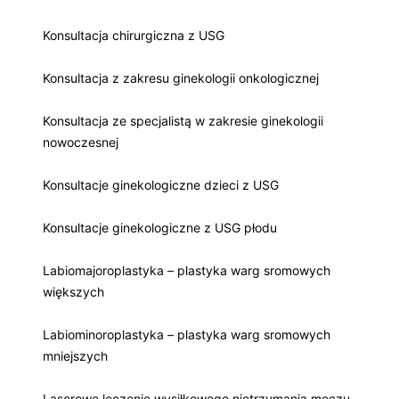
Konsultacja chirurgiczna z USG
Konsultacja z zakresu ginekologii onkologicznej
Konsultacja ze specjalistą w zakresie ginekologii
nowoczesnej
Konsultacje ginekologiczne dzieci z USG
Konsultacje ginekologiczne z USG płodu
Labiomajoroplastyka – plastyka warg sromowych
większych
Labiominoroplastyka – plastyka warg sromowych
mniejszych
Laserowe leczenie wysiłkowego nietrzymania moczu