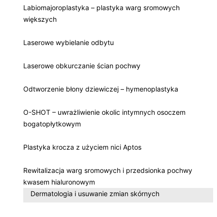
Labiomajoroplastyka – plastyka warg sromowych
większych
Laserowe wybielanie odbytu
Laserowe obkurczanie ścian pochwy
Odtworzenie błony dziewiczej – hymenoplastyka
O-SHOT – uwrażliwienie okolic intymnych osoczem
bogatopłytkowym
Plastyka krocza z użyciem nici Aptos
Rewitalizacja warg sromowych i przedsionka pochwy
kwasem hialuronowym
Dermatologia i usuwanie zmian skórnych