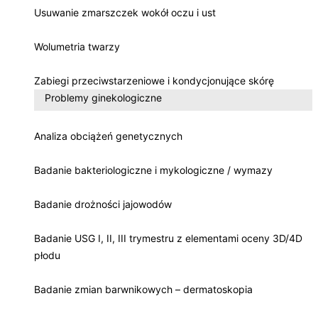
Usuwanie zmarszczek wokół oczu i ust
Wolumetria twarzy
Zabiegi przeciwstarzeniowe i kondycjonujące skórę
Problemy ginekologiczne
Analiza obciążeń genetycznych
Badanie bakteriologiczne i mykologiczne / wymazy
Badanie drożności jajowodów
Badanie USG I, II, III trymestru z elementami oceny 3D/4D
płodu
Badanie zmian barwnikowych – dermatoskopia