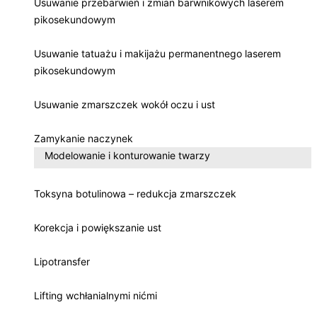
Usuwanie przebarwień i zmian barwnikowych laserem
pikosekundowym
Usuwanie tatuażu i makijażu permanentnego laserem
pikosekundowym
Usuwanie zmarszczek wokół oczu i ust
Zamykanie naczynek
Modelowanie i konturowanie twarzy
Toksyna botulinowa – redukcja zmarszczek
Korekcja i powiększanie ust
Lipotransfer
Lifting wchłanialnymi nićmi