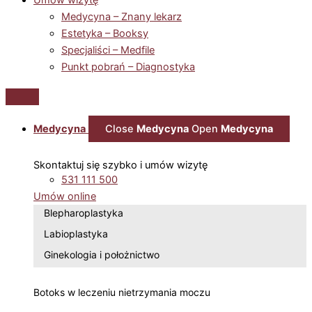
Medycyna – Znany lekarz
Estetyka – Booksy
Specjaliści – Medfile
Punkt pobrań – Diagnostyka
Medycyna
Close
Medycyna
Open
Medycyna
Skontaktuj się szybko i umów wizytę
531 111 500
Umów online
Blepharoplastyka
Labioplastyka
Ginekologia i położnictwo
Botoks w leczeniu nietrzymania moczu