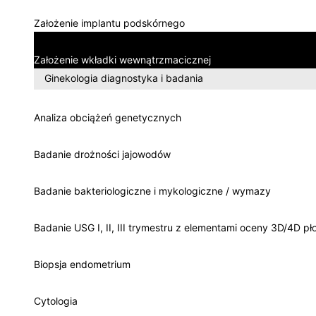
Założenie implantu podskórnego
Założenie wkładki wewnątrzmacicznej
Ginekologia diagnostyka i badania
Analiza obciążeń genetycznych
Badanie drożności jajowodów
Badanie bakteriologiczne i mykologiczne / wymazy
Badanie USG I, II, III trymestru z elementami oceny 3D/4D pł
Biopsja endometrium
Cytologia