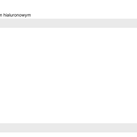
m hialuronowym