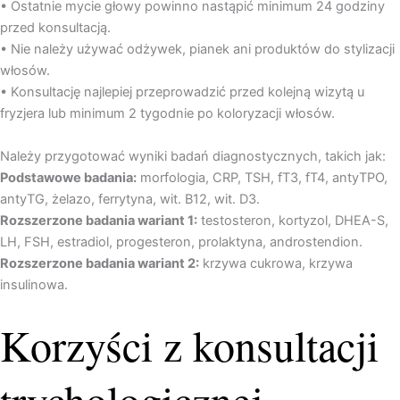
• Ostatnie mycie głowy powinno nastąpić minimum 24 godziny
przed konsultacją.
• Nie należy używać odżywek, pianek ani produktów do stylizacji
włosów.
• Konsultację najlepiej przeprowadzić przed kolejną wizytą u
fryzjera lub minimum 2 tygodnie po koloryzacji włosów.
Należy przygotować wyniki badań diagnostycznych, takich jak:
Podstawowe badania:
morfologia, CRP, TSH, fT3, fT4, antyTPO,
antyTG, żelazo, ferrytyna, wit. B12, wit. D3.
Rozszerzone badania wariant 1:
testosteron, kortyzol, DHEA-S,
LH, FSH, estradiol, progesteron, prolaktyna, androstendion.
Rozszerzone badania wariant 2:
krzywa cukrowa, krzywa
insulinowa.
Korzyści z konsultacji
trychologicznej