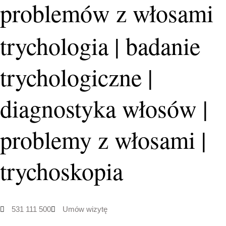
problemów z włosami
trychologia | badanie
trychologiczne |
diagnostyka włosów |
problemy z włosami |
trychoskopia
531 111 500
Umów wizytę