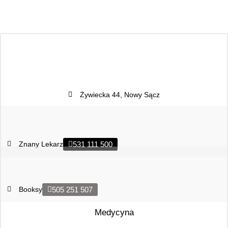
Żywiecka 44, Nowy Sącz
Znany Lekarz
531 111 500
Booksy
505 251 507
Medycyna