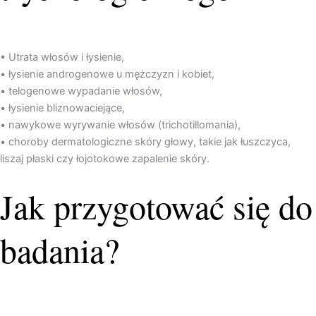
• Utrata włosów i łysienie,
• łysienie androgenowe u mężczyzn i kobiet,
• telogenowe wypadanie włosów,
• łysienie bliznowaciejące,
• nawykowe wyrywanie włosów (trichotillomania),
• choroby dermatologiczne skóry głowy, takie jak łuszczyca,
liszaj płaski czy łojotokowe zapalenie skóry.
Jak przygotować się do
badania?