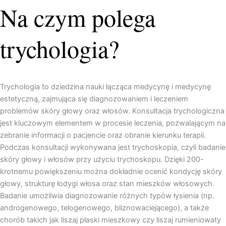
Na czym polega
trychologia?
Trychologia to dziedzina nauki łącząca medycynę i medycynę
estetyczną, zajmująca się diagnozowaniem i leczeniem
problemów skóry głowy oraz włosów. Konsultacja trychologiczna
jest kluczowym elementem w procesie leczenia, pozwalającym na
zebranie informacji o pacjencie oraz obranie kierunku terapii.
Podczas konsultacji wykonywana jest trychoskopia, czyli badanie
skóry głowy i włosów przy użyciu trychoskopu. Dzięki 200-
krotnemu powiększeniu można dokładnie ocenić kondycję skóry
głowy, strukturę łodygi włosa oraz stan mieszków włosowych.
Badanie umożliwia diagnozowanie różnych typów łysienia (np.
androgenowego, telogenowego, bliznowaciejącego), a także
chorób takich jak liszaj płaski mieszkowy czy liszaj rumieniowaty