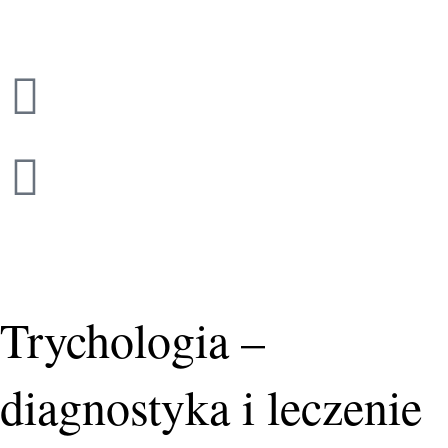
Przejdź
do
treści
Trychologia –
diagnostyka i leczenie