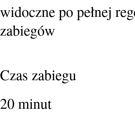
widoczne po pełnej rege
zabiegów
Czas zabiegu
20 minut