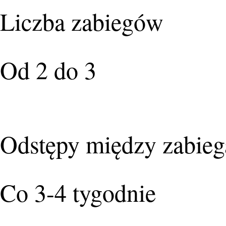
Liczba zabiegów
Od 2 do 3
Odstępy między zabie
Co 3-4 tygodnie