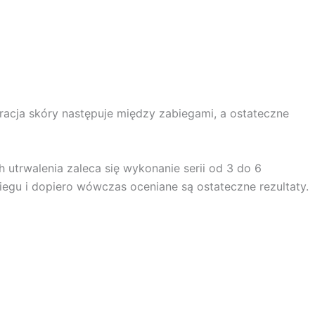
racja skóry następuje między zabiegami, a ostateczne
h utrwalenia zaleca się wykonanie serii od 3 do 6
gu i dopiero wówczas oceniane są ostateczne rezultaty.