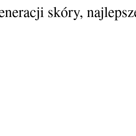
neracji skóry, najlepsze