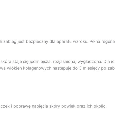
h zabieg jest bezpieczny dla aparatu wzroku. Pełna regene
óra staje się jędrniejsza, rozjaśniona, wygładzona. Dla ic
a włókien kolagenowych następuje do 3 miesięcy po zabie
czek i poprawę napięcia skóry powiek oraz ich okolic.