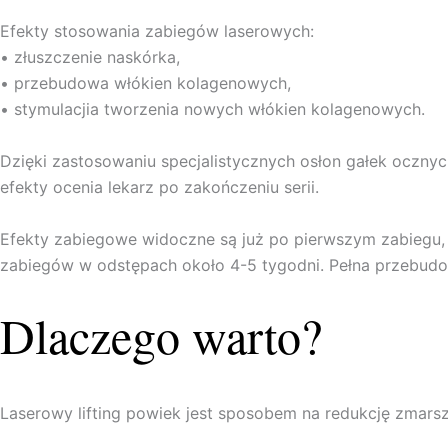
Efekty stosowania zabiegów laserowych:
• złuszczenie naskórka,
• przebudowa włókien kolagenowych,
• stymulacjia tworzenia nowych włókien kolagenowych.
Dzięki zastosowaniu specjalistycznych osłon gałek ocznyc
efekty ocenia lekarz po zakończeniu serii.
Efekty zabiegowe widoczne są już po pierwszym zabiegu, sk
zabiegów w odstępach około 4-5 tygodni. Pełna przebudow
Dlaczego warto?
Laserowy lifting powiek jest sposobem na redukcję zmarsz