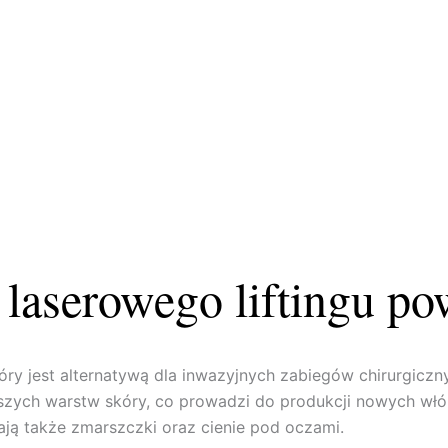
laserowego liftingu po
który jest alternatywą dla inwazyjnych zabiegów chirurgic
zych warstw skóry, co prowadzi do produkcji nowych włók
ają także zmarszczki oraz cienie pod oczami.