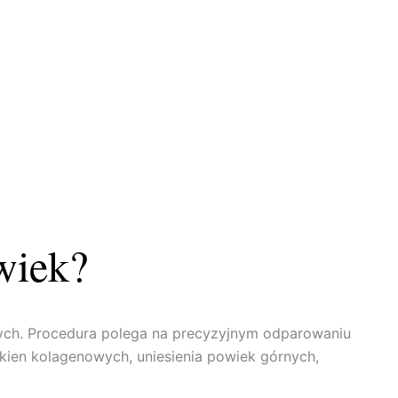
wiek?
znych. Procedura polega na precyzyjnym odparowaniu
ien kolagenowych, uniesienia powiek górnych,