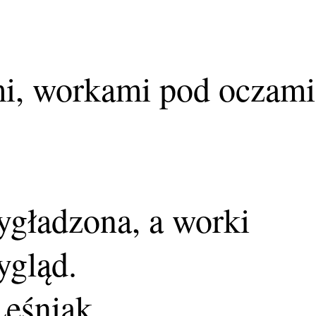
mi, workami pod oczami
ygładzona, a worki
ygląd.
Leśniak.