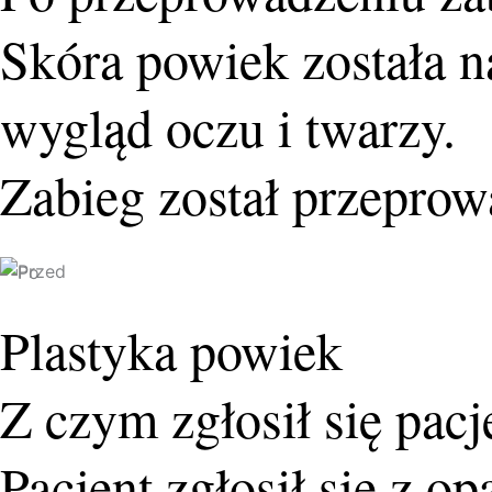
Skóra powiek została n
wygląd oczu i twarzy.
Zabieg został przepro
Plastyka powiek
Z czym zgłosił się pacj
Pacjent zgłosił się z 