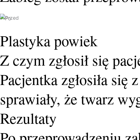
Plastyka powiek
Z czym zgłosił się pacj
Pacjentka zgłosiła się
sprawiały, że twarz wyg
Rezultaty
Po przeprowadzeniu za