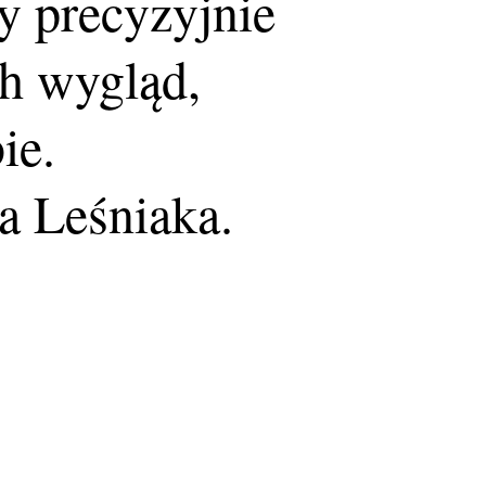
y precyzyjnie
h wygląd,
ie.
a Leśniaka.