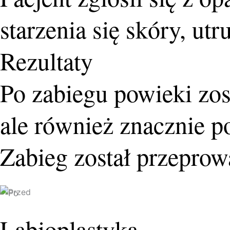
starzenia się skóry, u
Rezultaty
Po zabiegu powieki zost
ale również znacznie p
Zabieg został przepro
Labioplastyka