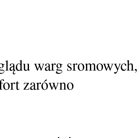
yglądu warg sromowych,
fort zarówno