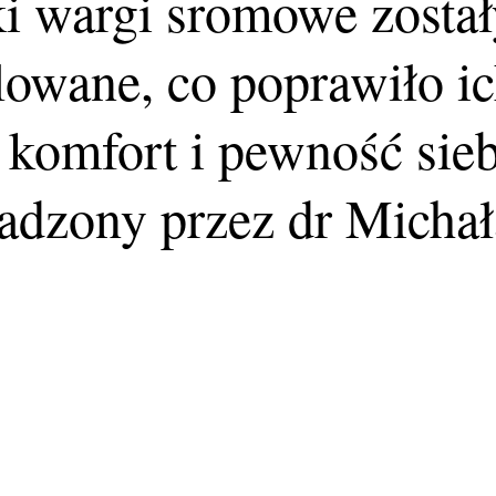
ki wargi sromowe został
owane, co poprawiło ic
 komfort i pewność sieb
adzony przez dr Michał