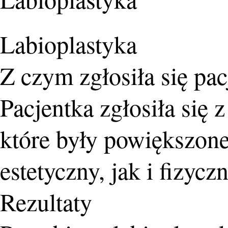
Labioplastyka
Z czym zgłosiła się pac
Pacjentka zgłosiła się
które były powiększon
estetyczny, jak i fizyczn
Rezultaty