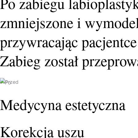
Po zabiegu labioplasty
zmniejszone i wymodel
przywracając pacjentce
Zabieg został przeprow
Medycyna estetyczna
Korekcja uszu