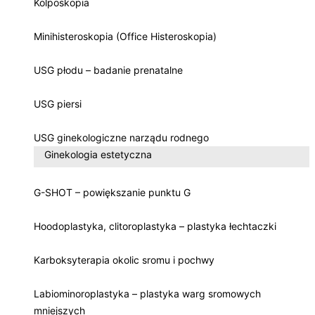
Kolposkopia
Minihisteroskopia (Office Histeroskopia)
USG płodu – badanie prenatalne
USG piersi
USG ginekologiczne narządu rodnego
Ginekologia estetyczna
G-SHOT – powiększanie punktu G
Hoodoplastyka, clitoroplastyka – plastyka łechtaczki
Karboksyterapia okolic sromu i pochwy
Labiominoroplastyka – plastyka warg sromowych
mniejszych