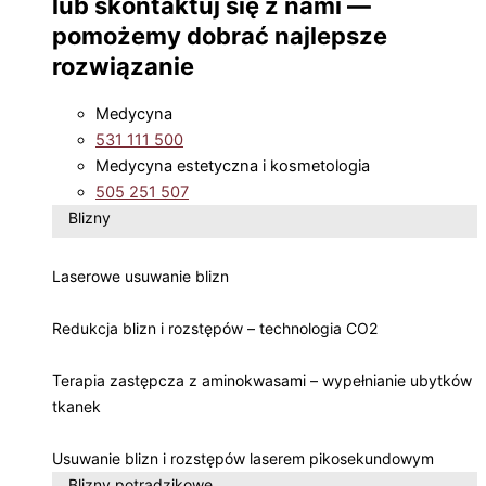
lub skontaktuj się z nami —
pomożemy dobrać najlepsze
rozwiązanie
Medycyna
531 111 500
Medycyna estetyczna i kosmetologia
505 251 507
Blizny
Laserowe usuwanie blizn
Redukcja blizn i rozstępów – technologia CO2
Terapia zastępcza z aminokwasami – wypełnianie ubytków
tkanek
Usuwanie blizn i rozstępów laserem pikosekundowym
Blizny potrądzikowe