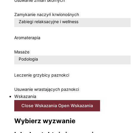
Usuwanie zmian skórnych
Zamykanie naczyń krwionośnych
Zabiegi relaksacyjne i wellness
Aromaterapia
Masaże
Podologia
Leczenie grzybicy paznokci
Usuwanie wrastających paznokci
Wskazania
Close Wskazania
Open Wskazania
Wybierz wyzwanie