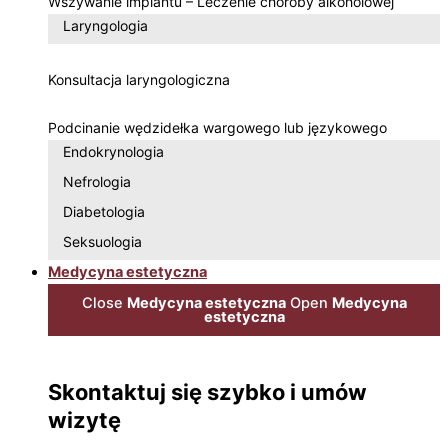
Wszywanie implantu – Leczenie choroby alkoholowej
Laryngologia
Konsultacja laryngologiczna
Podcinanie wędzidełka wargowego lub językowego
Endokrynologia
Nefrologia
Diabetologia
Seksuologia
Medycyna estetyczna
Close
Medycyna estetyczna
Open
Medycyna
estetyczna
Skontaktuj się szybko i umów
wizytę