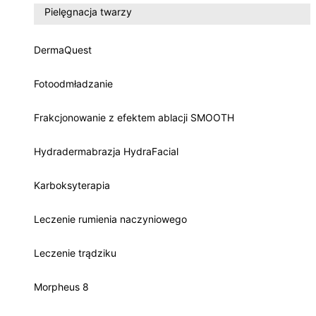
Pielęgnacja twarzy
DermaQuest
Fotoodmładzanie
Frakcjonowanie z efektem ablacji SMOOTH
Hydradermabrazja HydraFacial
Karboksyterapia
Leczenie rumienia naczyniowego
Leczenie trądziku
Morpheus 8