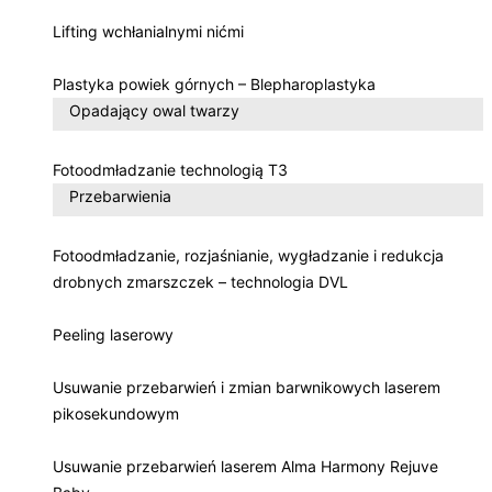
Lifting wchłanialnymi nićmi
Plastyka powiek górnych – Blepharoplastyka
Opadający owal twarzy
Fotoodmładzanie technologią T3
Przebarwienia
Fotoodmładzanie, rozjaśnianie, wygładzanie i redukcja
drobnych zmarszczek – technologia DVL
Peeling laserowy
Usuwanie przebarwień i zmian barwnikowych laserem
pikosekundowym
Usuwanie przebarwień laserem Alma Harmony Rejuve