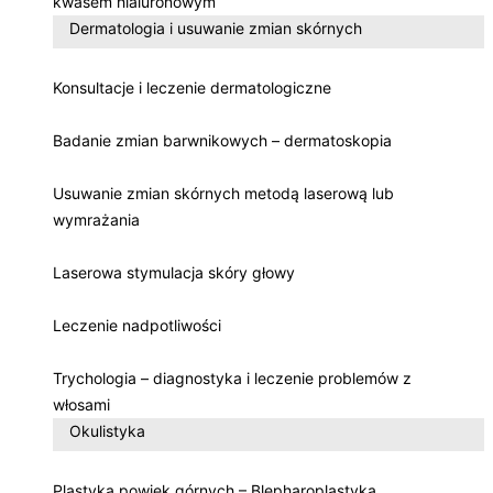
kwasem hialuronowym
Dermatologia i usuwanie zmian skórnych
Konsultacje i leczenie dermatologiczne
Badanie zmian barwnikowych – dermatoskopia
Usuwanie zmian skórnych metodą laserową lub
wymrażania
Laserowa stymulacja skóry głowy
Leczenie nadpotliwości
Trychologia – diagnostyka i leczenie problemów z
włosami
Okulistyka
Plastyka powiek górnych – Blepharoplastyka