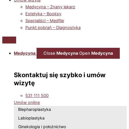
Medycyna – Znany lekarz
Estetyka – Booksy
Specjaliści – Medfile
Punkt pobrań – Diagnostyka
Medycyna
Close
Medycyna
Open
Medycyna
Skontaktuj się szybko i umów
wizytę
531 111 500
Umów online
Blepharoplastyka
Labioplastyka
Ginekologia i położnictwo