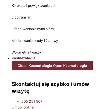
Korekcja i powiększanie ust
Lipotransfer
Lifting wchłanialnymi nićmi
Modelowanie brody i żuchwy
Wolumetria twarzy
Kosmetologia
Close
Kosmetologia
Open
Kosmetologia
Skontaktuj się szybko i umów
wizytę
505 251 507
Umów online