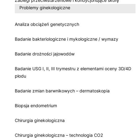
Zabiegi przeciwstarzeniowe i kondycjonujące skórę
Problemy ginekologiczne
Analiza obciążeń genetycznych
Badanie bakteriologiczne i mykologiczne / wymazy
Badanie drożności jajowodów
Badanie USG I, II, III trymestru z elementami oceny 3D/4D
płodu
Badanie zmian barwnikowych – dermatoskopia
Biopsja endometrium
Chirurgia ginekologiczna
Chirurgia ginekologiczna – technologia CO2