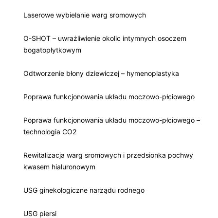
Laserowe wybielanie warg sromowych
O-SHOT – uwrażliwienie okolic intymnych osoczem
bogatopłytkowym
Odtworzenie błony dziewiczej – hymenoplastyka
Poprawa funkcjonowania układu moczowo-płciowego
Poprawa funkcjonowania układu moczowo-płciowego –
technologia CO2
Rewitalizacja warg sromowych i przedsionka pochwy
kwasem hialuronowym
USG ginekologiczne narządu rodnego
USG piersi