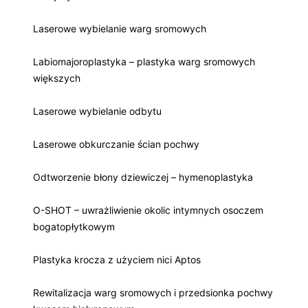
Laserowe wybielanie warg sromowych
Labiomajoroplastyka – plastyka warg sromowych
większych
Laserowe wybielanie odbytu
Laserowe obkurczanie ścian pochwy
Odtworzenie błony dziewiczej – hymenoplastyka
O-SHOT – uwrażliwienie okolic intymnych osoczem
bogatopłytkowym
Plastyka krocza z użyciem nici Aptos
Rewitalizacja warg sromowych i przedsionka pochwy