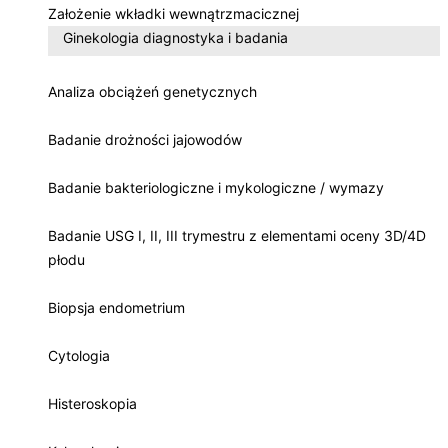
Założenie wkładki wewnątrzmacicznej
Ginekologia diagnostyka i badania
Analiza obciążeń genetycznych
Badanie drożności jajowodów
Badanie bakteriologiczne i mykologiczne / wymazy
Badanie USG I, II, III trymestru z elementami oceny 3D/4D
płodu
Biopsja endometrium
Cytologia
Histeroskopia