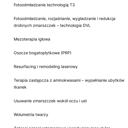
Fotoodmładzanie technologią T3
Fotoodmładzanie, rozjaśnianie, wygładzanie i redukcja
drobnych zmarszczek – technologia DVL
Mezoterapia igłowa
Osocze bogatopłytkowe (PRP)
Resurfacing i remodeling laserowy
Terapia zastępcza z aminokwasami – wypełnianie ubytków
tkanek
Usuwanie zmarszczek wokół oczu i ust
Wolumetria twarzy