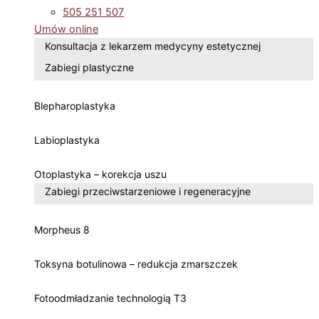
505 251 507
Umów online
Konsultacja z lekarzem medycyny estetycznej
Zabiegi plastyczne
Blepharoplastyka
Labioplastyka
Otoplastyka – korekcja uszu
Zabiegi przeciwstarzeniowe i regeneracyjne
Morpheus 8
Toksyna botulinowa – redukcja zmarszczek
Fotoodmładzanie technologią T3