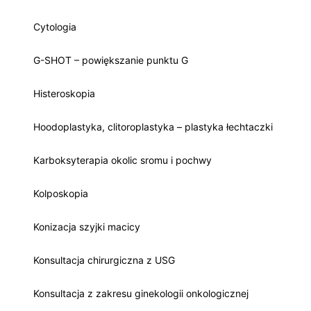
Cytologia
G-SHOT – powiększanie punktu G
Histeroskopia
Hoodoplastyka, clitoroplastyka – plastyka łechtaczki
Karboksyterapia okolic sromu i pochwy
Kolposkopia
Konizacja szyjki macicy
Konsultacja chirurgiczna z USG
Konsultacja z zakresu ginekologii onkologicznej