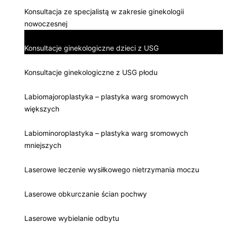
Konsultacja ze specjalistą w zakresie ginekologii
nowoczesnej
Konsultacje ginekologiczne dzieci z USG
Konsultacje ginekologiczne z USG płodu
Labiomajoroplastyka – plastyka warg sromowych
większych
Labiominoroplastyka – plastyka warg sromowych
mniejszych
Laserowe leczenie wysiłkowego nietrzymania moczu
Laserowe obkurczanie ścian pochwy
Laserowe wybielanie odbytu