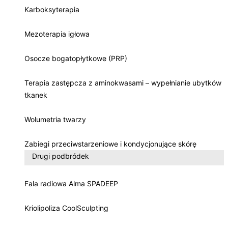
Karboksyterapia
Mezoterapia igłowa
Osocze bogatopłytkowe (PRP)
Terapia zastępcza z aminokwasami – wypełnianie ubytków
tkanek
Wolumetria twarzy
Zabiegi przeciwstarzeniowe i kondycjonujące skórę
Drugi podbródek
Fala radiowa Alma SPADEEP
Kriolipoliza CoolSculpting