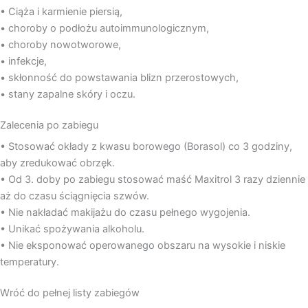
• Ciąża i karmienie piersią,
• choroby o podłożu autoimmunologicznym,
• choroby nowotworowe,
• infekcje,
• skłonność do powstawania blizn przerostowych,
• stany zapalne skóry i oczu.
Zalecenia po zabiegu
• Stosować okłady z kwasu borowego (Borasol) co 3 godziny,
aby zredukować obrzęk.
• Od 3. doby po zabiegu stosować maść Maxitrol 3 razy dziennie
aż do czasu ściągnięcia szwów.
• Nie nakładać makijażu do czasu pełnego wygojenia.
• Unikać spożywania alkoholu.
• Nie eksponować operowanego obszaru na wysokie i niskie
temperatury.
Wróć do pełnej listy zabiegów