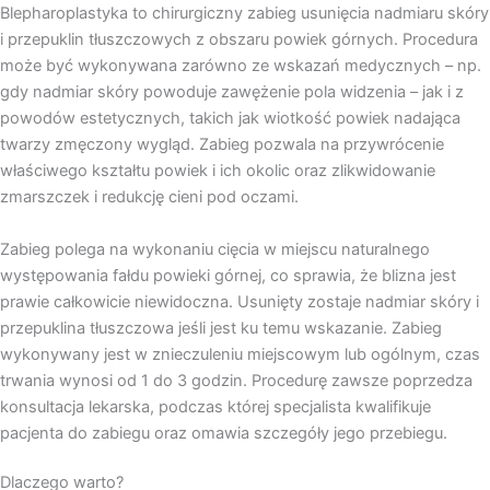
Blepharoplastyka to chirurgiczny zabieg usunięcia nadmiaru skóry
i przepuklin tłuszczowych z obszaru powiek górnych. Procedura
może być wykonywana zarówno ze wskazań medycznych – np.
gdy nadmiar skóry powoduje zawężenie pola widzenia – jak i z
powodów estetycznych, takich jak wiotkość powiek nadająca
twarzy zmęczony wygląd. Zabieg pozwala na przywrócenie
właściwego kształtu powiek i ich okolic oraz zlikwidowanie
zmarszczek i redukcję cieni pod oczami.
Zabieg polega na wykonaniu cięcia w miejscu naturalnego
występowania fałdu powieki górnej, co sprawia, że blizna jest
prawie całkowicie niewidoczna. Usunięty zostaje nadmiar skóry i
przepuklina tłuszczowa jeśli jest ku temu wskazanie. Zabieg
wykonywany jest w znieczuleniu miejscowym lub ogólnym, czas
trwania wynosi od 1 do 3 godzin. Procedurę zawsze poprzedza
konsultacja lekarska, podczas której specjalista kwalifikuje
pacjenta do zabiegu oraz omawia szczegóły jego przebiegu.
Dlaczego warto?