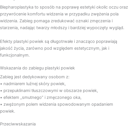
Blepharoplastyka to sposób na poprawę estetyki okolic oczu oraz
przywrócenie komfortu widzenia w przypadku zwężenia pola
widzenia. Zabieg pomaga zredukować oznaki zmęczenia i
starzenia, nadając twarzy młodszy i bardziej wypoczęty wygląd.
Efekty plastyki powiek są długotrwałe i znacząco poprawiają
jakość życia, zarówno pod względem estetycznym, jak i
funkcjonalnym.
Wskazania do zabiegu plastyki powiek
Zabieg jest dedykowany osobom z:
• nadmiarem luźnej skóry powiek,
• przepuklinami tłuszczowymi w obszarze powiek,
• efektem „smutnego” i zmęczonego oka,
• zwężonym polem widzenia spowodowanym opadaniem
powiek.
Przeciwwskazania