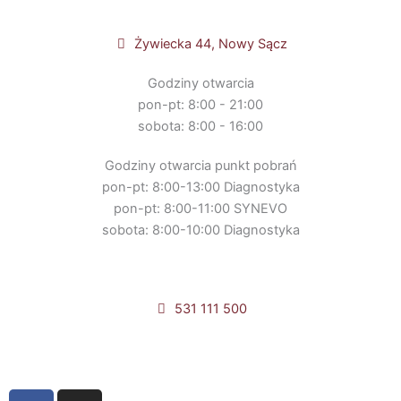
Żywiecka 44, Nowy Sącz
Godziny otwarcia
pon-pt: 8:00 - 21:00
sobota: 8:00 - 16:00
Godziny otwarcia punkt pobrań
pon-pt: 8:00-13:00 Diagnostyka
pon-pt: 8:00-11:00 SYNEVO
sobota: 8:00-10:00 Diagnostyka
531 111 500
Umów online
F
I