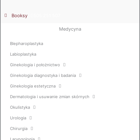
Booksy
505 251 507
Medycyna
Blepharoplastyka
Labioplastyka
Ginekologia i położnictwo
Ginekologia diagnostyka i badania
Ginekologia estetyczna
Dermatologia i usuwanie zmian skórnych
Okulistyka
Urologia
Chirurgia
Laryngologia