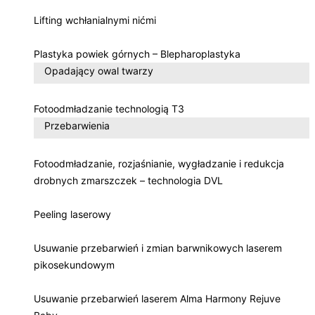
Lifting wchłanialnymi nićmi
Plastyka powiek górnych – Blepharoplastyka
Opadający owal twarzy
Fotoodmładzanie technologią T3
Przebarwienia
Fotoodmładzanie, rozjaśnianie, wygładzanie i redukcja
drobnych zmarszczek – technologia DVL
Peeling laserowy
Usuwanie przebarwień i zmian barwnikowych laserem
pikosekundowym
Usuwanie przebarwień laserem Alma Harmony Rejuve