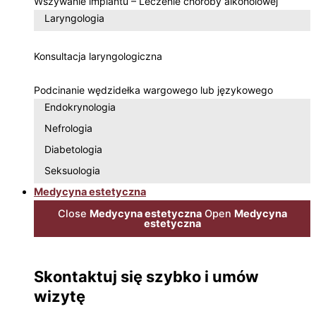
Wszywanie implantu – Leczenie choroby alkoholowej
Laryngologia
Konsultacja laryngologiczna
Podcinanie wędzidełka wargowego lub językowego
Endokrynologia
Nefrologia
Diabetologia
Seksuologia
Medycyna estetyczna
Close
Medycyna estetyczna
Open
Medycyna
estetyczna
Skontaktuj się szybko i umów
wizytę