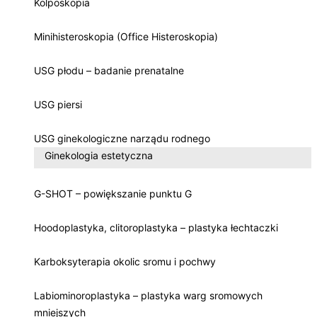
Kolposkopia
Minihisteroskopia (Office Histeroskopia)
USG płodu – badanie prenatalne
USG piersi
USG ginekologiczne narządu rodnego
Ginekologia estetyczna
G-SHOT – powiększanie punktu G
Hoodoplastyka, clitoroplastyka – plastyka łechtaczki
Karboksyterapia okolic sromu i pochwy
Labiominoroplastyka – plastyka warg sromowych
mniejszych