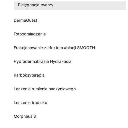
Pielęgnacja twarzy
DermaQuest
Fotoodmładzanie
Frakcjonowanie z efektem ablacji SMOOTH
Hydradermabrazja HydraFacial
Karboksyterapia
Leczenie rumienia naczyniowego
Leczenie trądziku
Morpheus 8