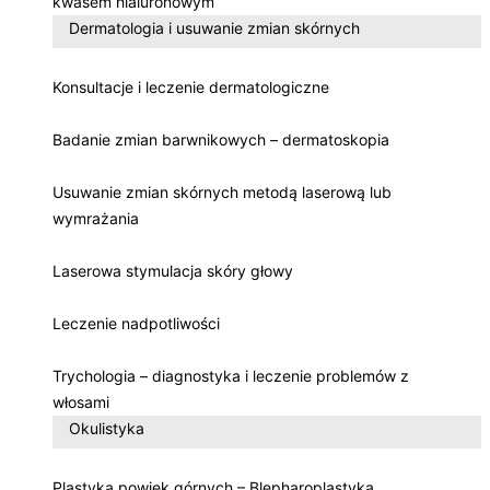
kwasem hialuronowym
Dermatologia i usuwanie zmian skórnych
Konsultacje i leczenie dermatologiczne
Badanie zmian barwnikowych – dermatoskopia
Usuwanie zmian skórnych metodą laserową lub
wymrażania
Laserowa stymulacja skóry głowy
Leczenie nadpotliwości
Trychologia – diagnostyka i leczenie problemów z
włosami
Okulistyka
Plastyka powiek górnych – Blepharoplastyka