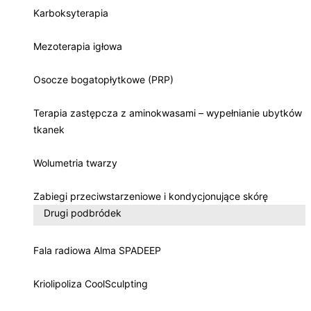
Karboksyterapia
Mezoterapia igłowa
Osocze bogatopłytkowe (PRP)
Terapia zastępcza z aminokwasami – wypełnianie ubytków
tkanek
Wolumetria twarzy
Zabiegi przeciwstarzeniowe i kondycjonujące skórę
Drugi podbródek
Fala radiowa Alma SPADEEP
Kriolipoliza CoolSculpting