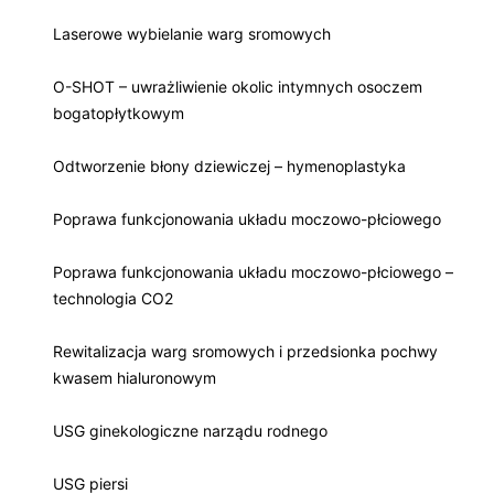
Laserowe wybielanie warg sromowych
O-SHOT – uwrażliwienie okolic intymnych osoczem
bogatopłytkowym
Odtworzenie błony dziewiczej – hymenoplastyka
Poprawa funkcjonowania układu moczowo-płciowego
Poprawa funkcjonowania układu moczowo-płciowego –
technologia CO2
Rewitalizacja warg sromowych i przedsionka pochwy
kwasem hialuronowym
USG ginekologiczne narządu rodnego
USG piersi