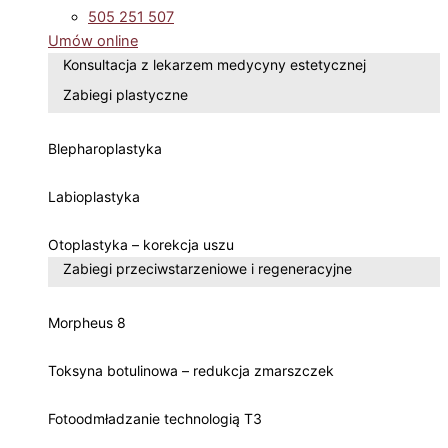
505 251 507
Umów online
Konsultacja z lekarzem medycyny estetycznej
Zabiegi plastyczne
Blepharoplastyka
Labioplastyka
Otoplastyka – korekcja uszu
Zabiegi przeciwstarzeniowe i regeneracyjne
Morpheus 8
Toksyna botulinowa – redukcja zmarszczek
Fotoodmładzanie technologią T3