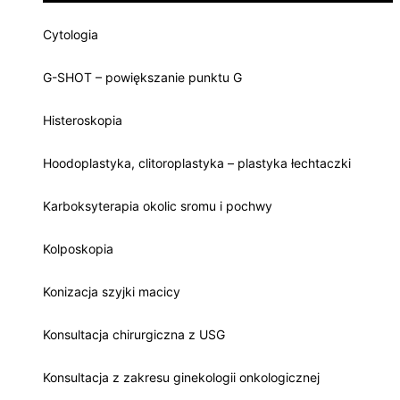
Cytologia
G-SHOT – powiększanie punktu G
Histeroskopia
Hoodoplastyka, clitoroplastyka – plastyka łechtaczki
Karboksyterapia okolic sromu i pochwy
Kolposkopia
Konizacja szyjki macicy
Konsultacja chirurgiczna z USG
Konsultacja z zakresu ginekologii onkologicznej