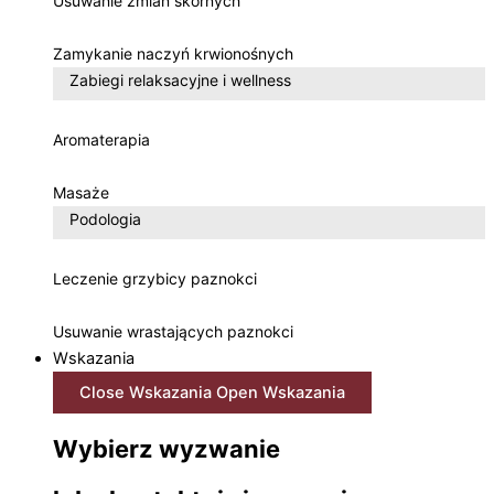
Usuwanie zmian skórnych
Zamykanie naczyń krwionośnych
Zabiegi relaksacyjne i wellness
Aromaterapia
Masaże
Podologia
Leczenie grzybicy paznokci
Usuwanie wrastających paznokci
Wskazania
Close Wskazania
Open Wskazania
Wybierz wyzwanie