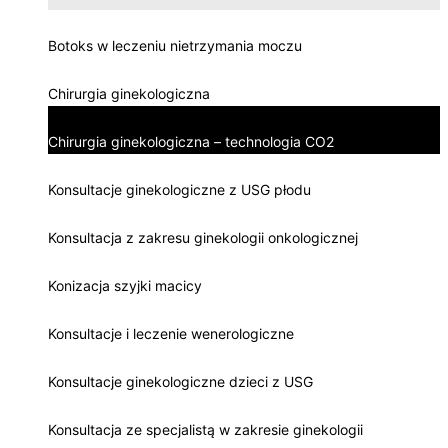
Botoks w leczeniu nietrzymania moczu
Chirurgia ginekologiczna
Chirurgia ginekologiczna – technologia CO2
Konsultacje ginekologiczne z USG płodu
Konsultacja z zakresu ginekologii onkologicznej
Konizacja szyjki macicy
Konsultacje i leczenie wenerologiczne
Konsultacje ginekologiczne dzieci z USG
Konsultacja ze specjalistą w zakresie ginekologii