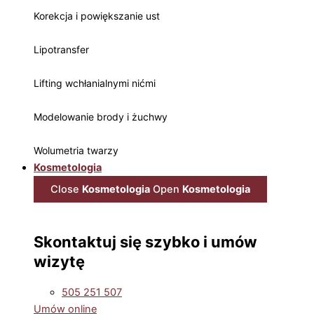
Korekcja i powiększanie ust
Lipotransfer
Lifting wchłanialnymi nićmi
Modelowanie brody i żuchwy
Wolumetria twarzy
Kosmetologia
Close
Kosmetologia
Open
Kosmetologia
Skontaktuj się szybko i umów
wizytę
505 251 507
Umów online