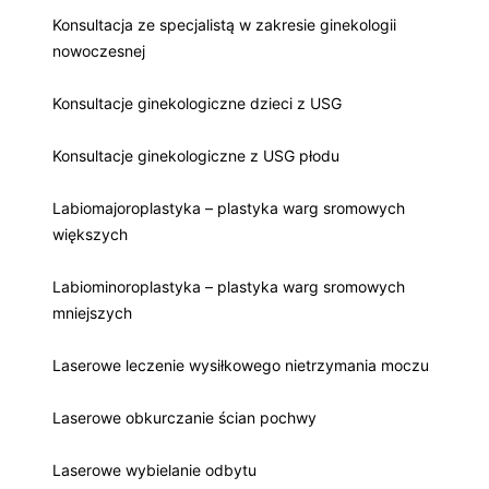
Konsultacja ze specjalistą w zakresie ginekologii
nowoczesnej
Konsultacje ginekologiczne dzieci z USG
Konsultacje ginekologiczne z USG płodu
Labiomajoroplastyka – plastyka warg sromowych
większych
Labiominoroplastyka – plastyka warg sromowych
mniejszych
Laserowe leczenie wysiłkowego nietrzymania moczu
Laserowe obkurczanie ścian pochwy
Laserowe wybielanie odbytu