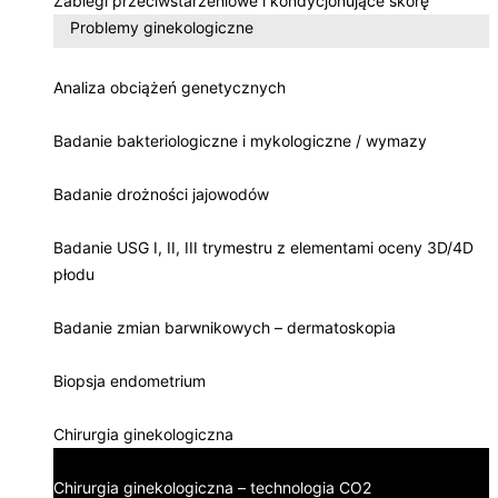
Zabiegi przeciwstarzeniowe i kondycjonujące skórę
Problemy ginekologiczne
Analiza obciążeń genetycznych
Badanie bakteriologiczne i mykologiczne / wymazy
Badanie drożności jajowodów
Badanie USG I, II, III trymestru z elementami oceny 3D/4D
płodu
Badanie zmian barwnikowych – dermatoskopia
Biopsja endometrium
Chirurgia ginekologiczna
Chirurgia ginekologiczna – technologia CO2