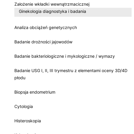
Założenie wkładki wewnątrzmacicznej
Ginekologia diagnostyka i badania
Analiza obciążeń genetycznych
Badanie drożności jajowodów
Badanie bakteriologiczne i mykologiczne / wymazy
Badanie USG I, II, III trymestru z elementami oceny 3D/4D
płodu
Biopsja endometrium
Cytologia
Histeroskopia