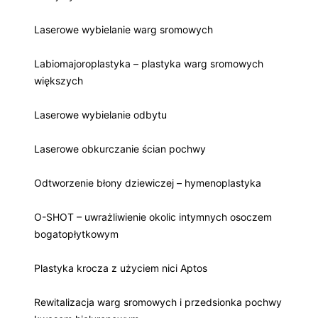
Laserowe wybielanie warg sromowych
Labiomajoroplastyka – plastyka warg sromowych
większych
Laserowe wybielanie odbytu
Laserowe obkurczanie ścian pochwy
Odtworzenie błony dziewiczej – hymenoplastyka
O-SHOT – uwrażliwienie okolic intymnych osoczem
bogatopłytkowym
Plastyka krocza z użyciem nici Aptos
Rewitalizacja warg sromowych i przedsionka pochwy