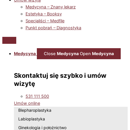
Medycyna – Znany lekarz
Estetyka – Booksy
Specjaliści – Medfile
Punkt pobrań – Diagnostyka
Medycyna
Close
Medycyna
Open
Medycyna
Skontaktuj się szybko i umów
wizytę
531 111 500
Umów online
Blepharoplastyka
Labioplastyka
Ginekologia i położnictwo