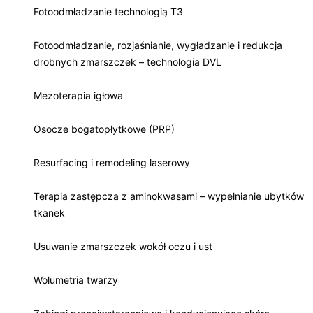
Fotoodmładzanie technologią T3
Fotoodmładzanie, rozjaśnianie, wygładzanie i redukcja
drobnych zmarszczek – technologia DVL
Mezoterapia igłowa
Osocze bogatopłytkowe (PRP)
Resurfacing i remodeling laserowy
Terapia zastępcza z aminokwasami – wypełnianie ubytków
tkanek
Usuwanie zmarszczek wokół oczu i ust
Wolumetria twarzy