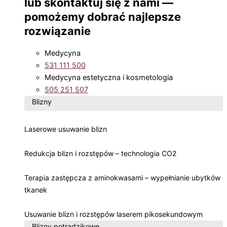
lub skontaktuj się z nami —
pomożemy dobrać najlepsze
rozwiązanie
Medycyna
531 111 500
Medycyna estetyczna i kosmetologia
505 251 507
Blizny
Laserowe usuwanie blizn
Redukcja blizn i rozstępów – technologia CO2
Terapia zastępcza z aminokwasami – wypełnianie ubytków
tkanek
Usuwanie blizn i rozstępów laserem pikosekundowym
Blizny potrądzikowe