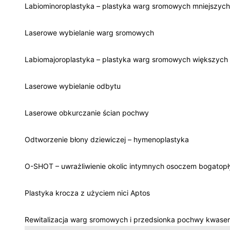
Labiominoroplastyka – plastyka warg sromowych mniejszych
Laserowe wybielanie warg sromowych
Labiomajoroplastyka – plastyka warg sromowych większych
Laserowe wybielanie odbytu
Laserowe obkurczanie ścian pochwy
Odtworzenie błony dziewiczej – hymenoplastyka
O-SHOT – uwrażliwienie okolic intymnych osoczem bogatop
Plastyka krocza z użyciem nici Aptos
Rewitalizacja warg sromowych i przedsionka pochwy kwase