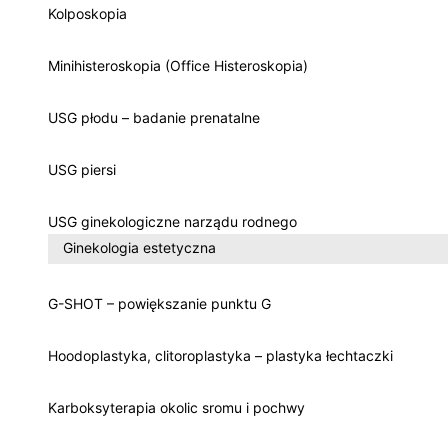
Kolposkopia
Minihisteroskopia (Office Histeroskopia)
USG płodu – badanie prenatalne
USG piersi
USG ginekologiczne narządu rodnego
Ginekologia estetyczna
G-SHOT – powiększanie punktu G
Hoodoplastyka, clitoroplastyka – plastyka łechtaczki
Karboksyterapia okolic sromu i pochwy