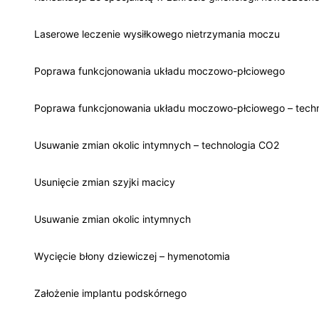
Laserowe leczenie wysiłkowego nietrzymania moczu
Poprawa funkcjonowania układu moczowo-płciowego
Poprawa funkcjonowania układu moczowo-płciowego – tech
Usuwanie zmian okolic intymnych – technologia CO2
Usunięcie zmian szyjki macicy
Usuwanie zmian okolic intymnych
Wycięcie błony dziewiczej – hymenotomia
Założenie implantu podskórnego