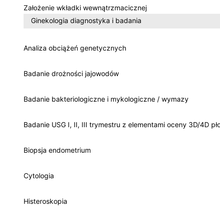
Założenie wkładki wewnątrzmacicznej
Ginekologia diagnostyka i badania
Analiza obciążeń genetycznych
Badanie drożności jajowodów
Badanie bakteriologiczne i mykologiczne / wymazy
Badanie USG I, II, III trymestru z elementami oceny 3D/4D pł
Biopsja endometrium
Cytologia
Histeroskopia