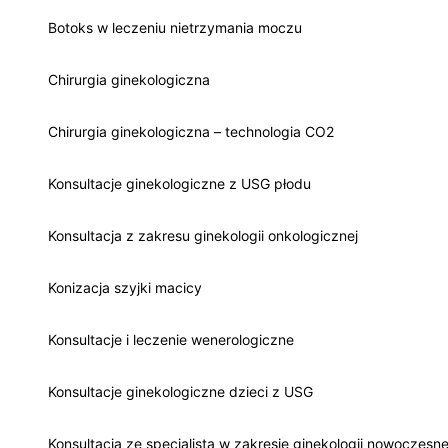
Botoks w leczeniu nietrzymania moczu
Chirurgia ginekologiczna
Chirurgia ginekologiczna – technologia CO2
Konsultacje ginekologiczne z USG płodu
Konsultacja z zakresu ginekologii onkologicznej
Konizacja szyjki macicy
Konsultacje i leczenie wenerologiczne
Konsultacje ginekologiczne dzieci z USG
Konsultacja ze specjalistą w zakresie ginekologii nowoczesne