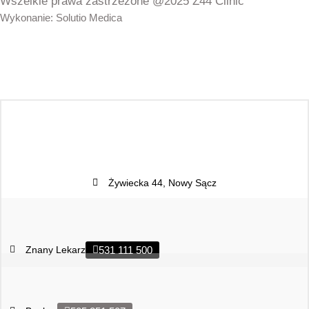
Wszelkie prawa zastrzeżone @2025 Z44 Clinic
Wykonanie: Solutio Medica
Żywiecka 44, Nowy Sącz
Znany Lekarz
531 111 500