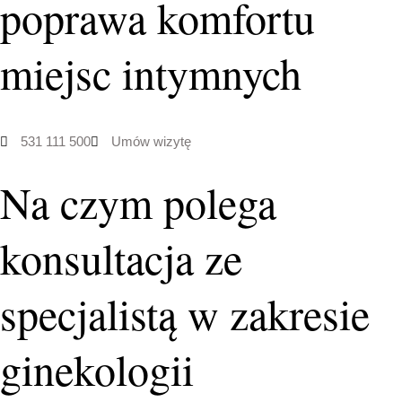
poprawa komfortu
miejsc intymnych
531 111 500
Umów wizytę
Na czym polega
konsultacja ze
specjalistą w zakresie
ginekologii