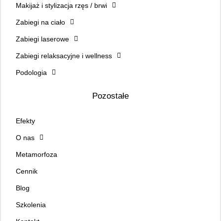
Makijaż i stylizacja rzęs / brwi
Zabiegi na ciało
Zabiegi laserowe
Zabiegi relaksacyjne i wellness
Podologia
Pozostałe
Efekty
O nas
Metamorfoza
Cennik
Blog
Szkolenia