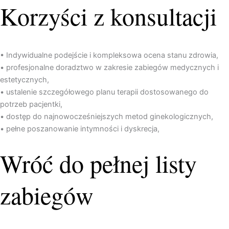
Korzyści z konsultacji
• Indywidualne podejście i kompleksowa ocena stanu zdrowia,
• profesjonalne doradztwo w zakresie zabiegów medycznych i
estetycznych,
• ustalenie szczegółowego planu terapii dostosowanego do
potrzeb pacjentki,
• dostęp do najnowocześniejszych metod ginekologicznych,
• pełne poszanowanie intymności i dyskrecja,
Wróć do pełnej listy
zabiegów