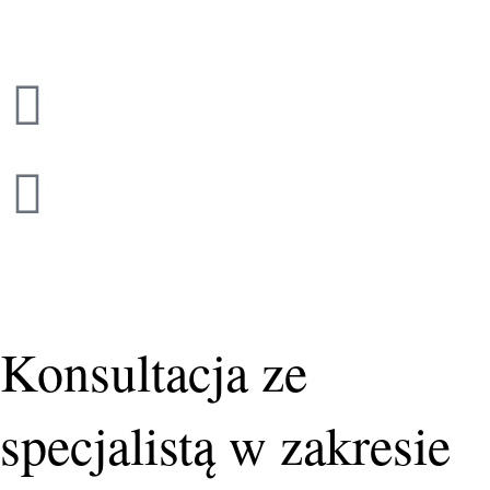
Przejdź
do
treści
Konsultacja ze
specjalistą w zakresie