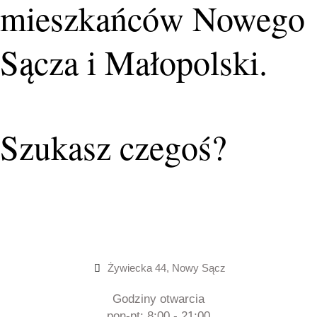
mieszkańców Nowego
Sącza i Małopolski.
Szukasz czegoś?
Żywiecka 44, Nowy Sącz
Godziny otwarcia
pon-pt: 8:00 - 21:00