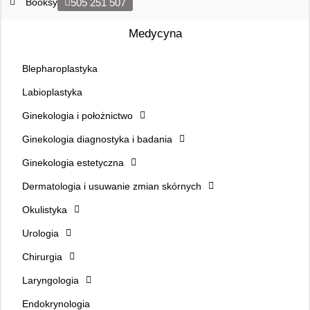
Booksy
505 251 507
Medycyna
Blepharoplastyka
Labioplastyka
Ginekologia i położnictwo
Ginekologia diagnostyka i badania
Ginekologia estetyczna
Dermatologia i usuwanie zmian skórnych
Okulistyka
Urologia
Chirurgia
Laryngologia
Endokrynologia