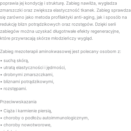
poprawia jej kondycję i strukturę. Zabieg nawilża, wygładza
zmarszczki oraz zwiększa elastyczność tkanek. Zabieg sprawdza
się zarówno jako metoda profilaktyki anti-aging, jak i sposób na
redukcję blizn potrądzikowych oraz rozstępów. Dzięki serii
zabiegów można uzyskać długotrwałe efekty regeneracyjne,
które przywracają skórze młodzieńczy wygląd.
Zabieg mezoterapii aminokwasowej jest polecany osobom z:
• suchą skórą,
• utratą elastyczności i jędrności,
• drobnymi zmarszczkami,
• bliznami potrądzikowymi,
• rozstępami.
Przeciwwskazania
• Ciąża i karmienie piersią,
• choroby o podłożu autoimmunologicznym,
• choroby nowotworowe,