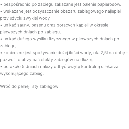
• bezpośrednio po zabiegu zakazane jest palenie papierosów.
• wskazane jest oczyszczanie obszaru zabiegowego najlepiej
przy użyciu zwykłej wody
• unikać sauny, basenu oraz gorących kąpieli w okresie
pierwszych dniach po zabiegu,
• unikać dużego wysiłku fizycznego w pierwszych dniach po
zabiegu,
• konieczne jest spożywanie dużej ilości wody, ok. 2,5l na dobę –
pozwoli to utrzymać efekty zabiegów na dłużej,
• po około 5 dniach należy odbyć wizytę kontrolną u lekarza
wykonującego zabieg.
Wróć do pełnej listy zabiegów
Medycyna
Medycyna estetyczna
Kosmetologia