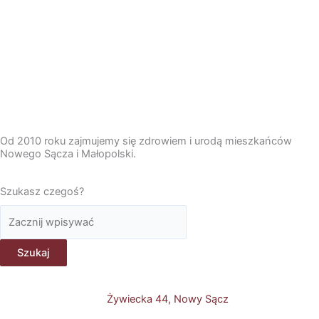
Od 2010 roku zajmujemy się zdrowiem i urodą mieszkańców
Nowego Sącza i Małopolski.
Szukasz czegoś?
Szukaj
Szukaj
Żywiecka 44, Nowy Sącz