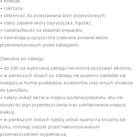
• infekcje,
• cukrzyca,
• skłonność do powstawania blizn przerostowych,
• stany zapalne skóry (opryszczka, trądzik),
• nadwrażliwość na składniki preparatu,
• nawracająca opryszczka (zalecane podanie leków
przeciwwirusowych przed zabiegiem).
Zalecenia po zabiegu
• do 24h od wykonania zabiegu nie można spożywać alkoholu,
• w pierwszych dniach po zabiegu nie powinno nakładać się
makijażu w formie podkładów, korektorów oraz innych środków
do kamuflażu,
• należy unikać tarcia w miejscu podania preparatu, aby nie
doszło do jego przemieszczenia oraz zainfekowania miejsca
iniekcji,
• w pierwszych dobach należy unikać spania na brzuchu lub
boku, chroniąc obszar przed niekontrolowanym
przemieszczeniem wypełniacza,