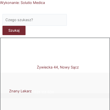
Wykonanie: Solutio Medica
Szukaj
Szukaj
Żywiecka 44, Nowy Sącz
Znany Lekarz
531 111 500