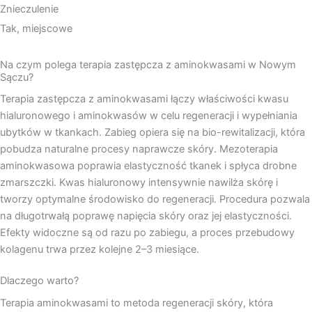
Znieczulenie
Tak, miejscowe
Na czym polega terapia zastępcza z aminokwasami w Nowym
Sączu?
Terapia zastępcza z aminokwasami łączy właściwości kwasu
hialuronowego i aminokwasów w celu regeneracji i wypełniania
ubytków w tkankach. Zabieg opiera się na bio-rewitalizacji, która
pobudza naturalne procesy naprawcze skóry. Mezoterapia
aminokwasowa poprawia elastyczność tkanek i spłyca drobne
zmarszczki. Kwas hialuronowy intensywnie nawilża skórę i
tworzy optymalne środowisko do regeneracji. Procedura pozwala
na długotrwałą poprawę napięcia skóry oraz jej elastyczności.
Efekty widoczne są od razu po zabiegu, a proces przebudowy
kolagenu trwa przez kolejne 2–3 miesiące.
Dlaczego warto?
Terapia aminokwasami to metoda regeneracji skóry, która