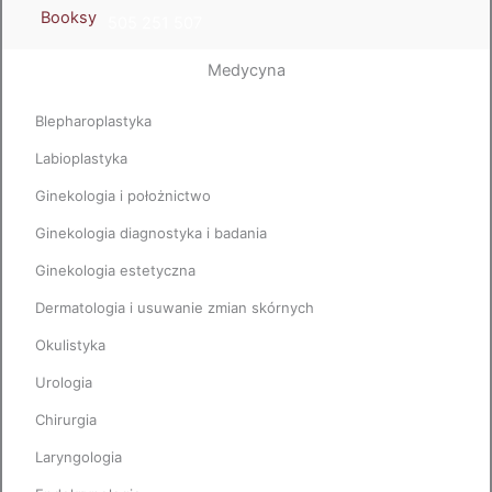
Booksy
505 251 507
Medycyna
Blepharoplastyka
Labioplastyka
Ginekologia i położnictwo
Ginekologia diagnostyka i badania
Ginekologia estetyczna
Dermatologia i usuwanie zmian skórnych
Okulistyka
Urologia
Chirurgia
Laryngologia