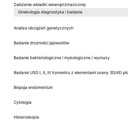
Założenie wkładki wewnątrzmacicznej
Ginekologia diagnostyka i badania
Analiza obciążeń genetycznych
Badanie drożności jajowodów
Badanie bakteriologiczne i mykologiczne / wymazy
Badanie USG I, II, III trymestru z elementami oceny 3D/4D pł
Biopsja endometrium
Cytologia
Histeroskopia