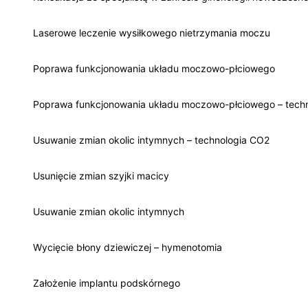
Laserowe leczenie wysiłkowego nietrzymania moczu
Poprawa funkcjonowania układu moczowo-płciowego
Poprawa funkcjonowania układu moczowo-płciowego – tech
Usuwanie zmian okolic intymnych – technologia CO2
Usunięcie zmian szyjki macicy
Usuwanie zmian okolic intymnych
Wycięcie błony dziewiczej – hymenotomia
Założenie implantu podskórnego