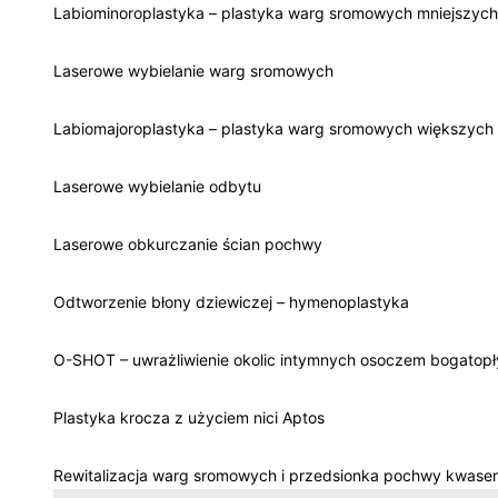
Labiominoroplastyka – plastyka warg sromowych mniejszych
Laserowe wybielanie warg sromowych
Labiomajoroplastyka – plastyka warg sromowych większych
Laserowe wybielanie odbytu
Laserowe obkurczanie ścian pochwy
Odtworzenie błony dziewiczej – hymenoplastyka
O-SHOT – uwrażliwienie okolic intymnych osoczem bogatop
Plastyka krocza z użyciem nici Aptos
Rewitalizacja warg sromowych i przedsionka pochwy kwase