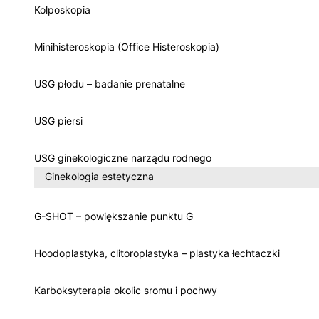
Kolposkopia
Minihisteroskopia (Office Histeroskopia)
USG płodu – badanie prenatalne
USG piersi
USG ginekologiczne narządu rodnego
Ginekologia estetyczna
G-SHOT – powiększanie punktu G
Hoodoplastyka, clitoroplastyka – plastyka łechtaczki
Karboksyterapia okolic sromu i pochwy