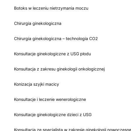
Botoks w leczeniu nietrzymania moczu
Chirurgia ginekologiczna
Chirurgia ginekologiczna – technologia CO2
Konsultacje ginekologiczne z USG płodu
Konsultacja z zakresu ginekologii onkologicznej
Konizacja szyjki macicy
Konsultacje i leczenie wenerologiczne
Konsultacje ginekologiczne dzieci z USG
Konsultacja ze specjalistą w zakresie ginekologii nowoczesne