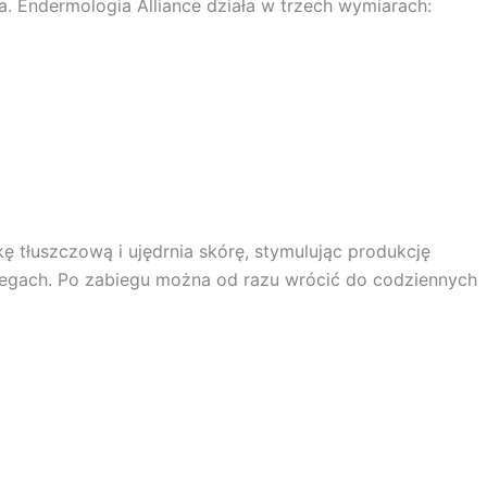
a. Endermologia Alliance działa w trzech wymiarach:
ę tłuszczową i ujędrnia skórę, stymulując produkcję
biegach. Po zabiegu można od razu wrócić do codziennych