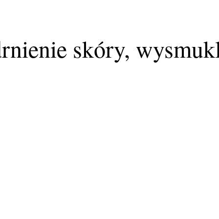
ędrnienie skóry, wysmuk