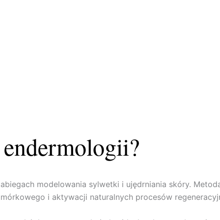
 endermologii?
biegach modelowania sylwetki i ujędrniania skóry. Metoda 
mórkowego i aktywacji naturalnych procesów regeneracyj