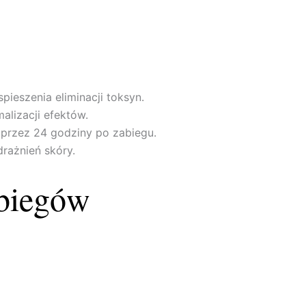
spieszenia eliminacji toksyn.
alizacji efektów.
 przez 24 godziny po zabiegu.
rażnień skóry.
abiegów