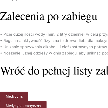
Zalecenia po zabiegu
• Picie dużej ilości wody (min. 2 litry dziennie) w celu przy
• Regularna aktywność fizyczna i zdrowa dieta dla maksym
• Unikanie spożywania alkoholu i ciężkostrawnych potraw
• Noszenie luźnej odzieży w dniu zabiegu, aby uniknąć pod
Wróć do pełnej listy z
Medycyna
Medycyna estetyczna