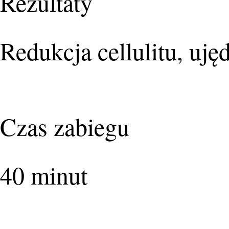
Rezultaty
Redukcja cellulitu, uj
Czas zabiegu
40 minut