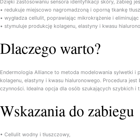
Dzięki zastosowaniu sensora identyfikacji skóry, zabieg j
• redukuje miejscowo nagromadzoną i oporną tkankę tłus
• wygładza cellulit, poprawiając mikrokrążenie i eliminując
• stymuluje produkcję kolagenu, elastyny i kwasu hialuron
Dlaczego warto?
Endermologia Alliance to metoda modelowania sylwetki i po
kolagenu, elastyny i kwasu hialuronowego. Procedura jest
czynności. Idealna opcja dla osób szukających szybkich i
Wskazania do zabiegu
• Cellulit wodny i tłuszczowy,