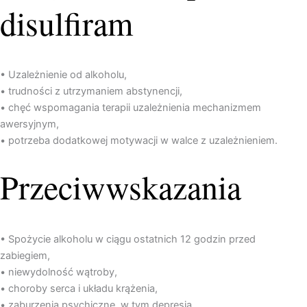
disulfiram
• Uzależnienie od alkoholu,
• trudności z utrzymaniem abstynencji,
• chęć wspomagania terapii uzależnienia mechanizmem
awersyjnym,
• potrzeba dodatkowej motywacji w walce z uzależnieniem.
Przeciwwskazania
• Spożycie alkoholu w ciągu ostatnich 12 godzin przed
zabiegiem,
• niewydolność wątroby,
• choroby serca i układu krążenia,
• zaburzenia psychiczne, w tym depresja,