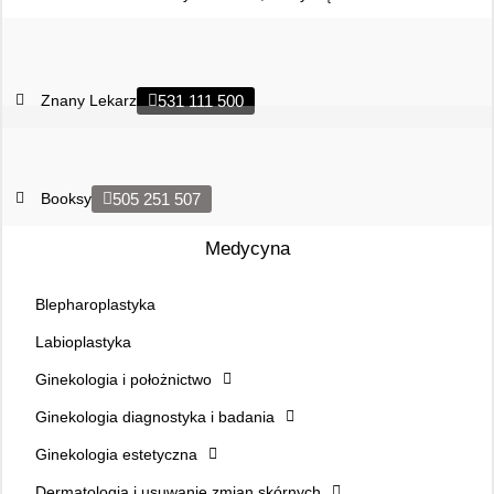
Znany Lekarz
531 111 500
Booksy
505 251 507
Medycyna
Blepharoplastyka
Labioplastyka
Ginekologia i położnictwo
Ginekologia diagnostyka i badania
Ginekologia estetyczna
Dermatologia i usuwanie zmian skórnych