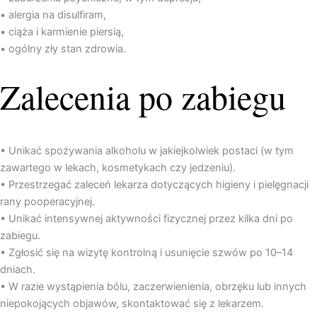
• alergia na disulfiram,
• ciąża i karmienie piersią,
• ogólny zły stan zdrowia.
Zalecenia po zabiegu
• Unikać spożywania alkoholu w jakiejkolwiek postaci (w tym
zawartego w lekach, kosmetykach czy jedzeniu).
• Przestrzegać zaleceń lekarza dotyczących higieny i pielęgnacji
rany pooperacyjnej.
• Unikać intensywnej aktywności fizycznej przez kilka dni po
zabiegu.
• Zgłosić się na wizytę kontrolną i usunięcie szwów po 10–14
dniach.
• W razie wystąpienia bólu, zaczerwienienia, obrzęku lub innych
niepokojących objawów, skontaktować się z lekarzem.