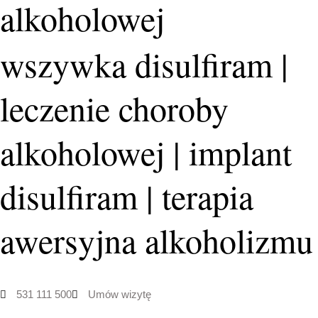
alkoholowej
wszywka disulfiram |
leczenie choroby
alkoholowej | implant
disulfiram | terapia
awersyjna alkoholizmu
531 111 500
Umów wizytę