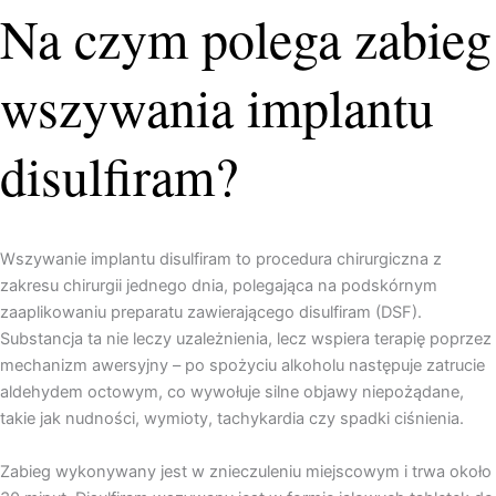
Na czym polega zabieg
wszywania implantu
disulfiram?
Wszywanie implantu disulfiram to procedura chirurgiczna z
zakresu chirurgii jednego dnia, polegająca na podskórnym
zaaplikowaniu preparatu zawierającego disulfiram (DSF).
Substancja ta nie leczy uzależnienia, lecz wspiera terapię poprzez
mechanizm awersyjny – po spożyciu alkoholu następuje zatrucie
aldehydem octowym, co wywołuje silne objawy niepożądane,
takie jak nudności, wymioty, tachykardia czy spadki ciśnienia.
Zabieg wykonywany jest w znieczuleniu miejscowym i trwa około