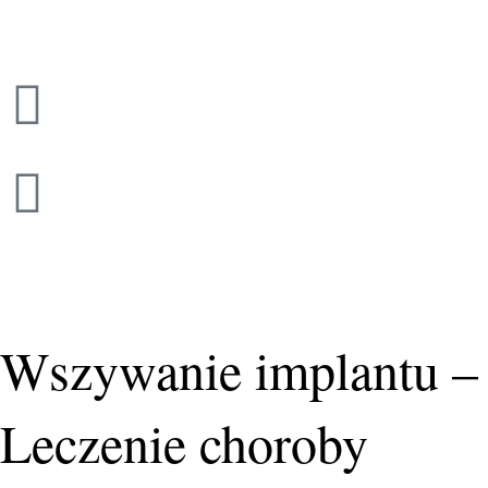
Przejdź
do
treści
Wszywanie implantu –
Leczenie choroby