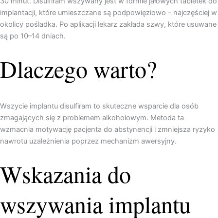
30 minut. Disulfiram wszywany jest w formie jałowych tabletek do
implantacji, które umieszczane są podpowięziowo – najczęściej w
okolicy pośladka. Po aplikacji lekarz zakłada szwy, które usuwane
są po 10–14 dniach.
Dlaczego warto?
Wszycie implantu disulfiram to skuteczne wsparcie dla osób
zmagających się z problemem alkoholowym. Metoda ta
wzmacnia motywację pacjenta do abstynencji i zmniejsza ryzyko
nawrotu uzależnienia poprzez mechanizm awersyjny.
Wskazania do
wszywania implantu