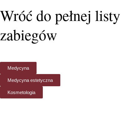
Wróć do pełnej listy
zabiegów
Medycyna
Medycyna estetyczna
Kosmetologia