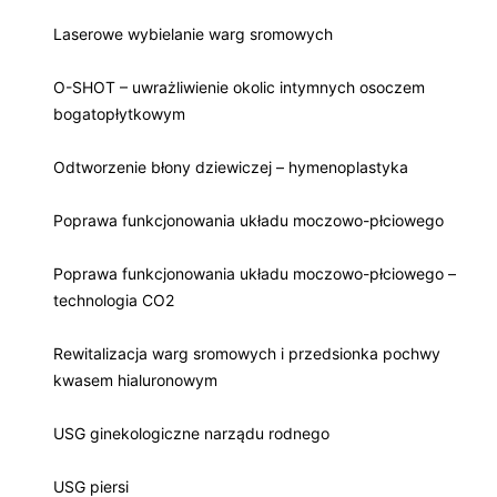
Laserowe wybielanie warg sromowych
O-SHOT – uwrażliwienie okolic intymnych osoczem
bogatopłytkowym
Odtworzenie błony dziewiczej – hymenoplastyka
Poprawa funkcjonowania układu moczowo-płciowego
Poprawa funkcjonowania układu moczowo-płciowego –
technologia CO2
Rewitalizacja warg sromowych i przedsionka pochwy
kwasem hialuronowym
USG ginekologiczne narządu rodnego
USG piersi