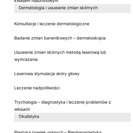
kwasem hialuronowym
Dermatologia i usuwanie zmian skórnych
Konsultacje i leczenie dermatologiczne
Badanie zmian barwnikowych – dermatoskopia
Usuwanie zmian skórnych metodą laserową lub
wymrażania
Laserowa stymulacja skóry głowy
Leczenie nadpotliwości
Trychologia – diagnostyka i leczenie problemów z
włosami
Okulistyka
Plastyka powiek górnych – Blepharoplastyka