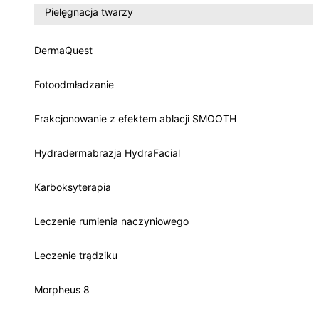
Pielęgnacja twarzy
DermaQuest
Fotoodmładzanie
Frakcjonowanie z efektem ablacji SMOOTH
Hydradermabrazja HydraFacial
Karboksyterapia
Leczenie rumienia naczyniowego
Leczenie trądziku
Morpheus 8