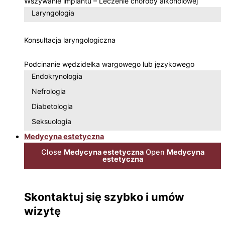
Wszywanie implantu – Leczenie choroby alkoholowej
Laryngologia
Konsultacja laryngologiczna
Podcinanie wędzidełka wargowego lub językowego
Endokrynologia
Nefrologia
Diabetologia
Seksuologia
Medycyna estetyczna
Close
Medycyna estetyczna
Open
Medycyna
estetyczna
Skontaktuj się szybko i umów
wizytę