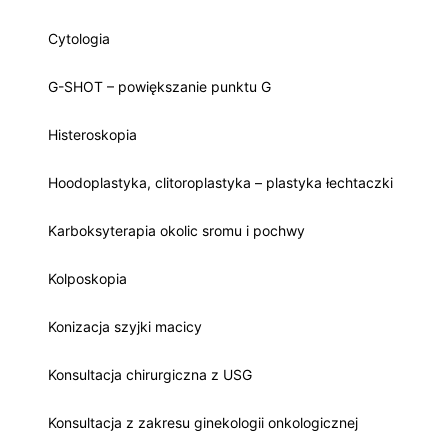
Cytologia
G-SHOT – powiększanie punktu G
Histeroskopia
Hoodoplastyka, clitoroplastyka – plastyka łechtaczki
Karboksyterapia okolic sromu i pochwy
Kolposkopia
Konizacja szyjki macicy
Konsultacja chirurgiczna z USG
Konsultacja z zakresu ginekologii onkologicznej