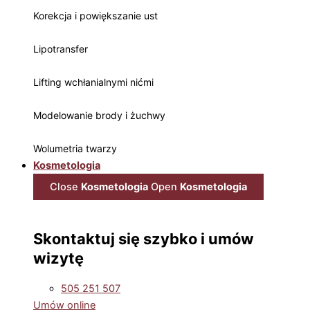
Korekcja i powiększanie ust
Lipotransfer
Lifting wchłanialnymi nićmi
Modelowanie brody i żuchwy
Wolumetria twarzy
Kosmetologia
Close
Kosmetologia
Open
Kosmetologia
Skontaktuj się szybko i umów
wizytę
505 251 507
Umów online