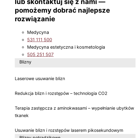
lub skontaktuj się z nami —
pomożemy dobrać najlepsze
rozwiązanie
Medycyna
531 111 500
Medycyna estetyczna i kosmetologia
505 251 507
Blizny
Laserowe usuwanie blizn
Redukcja blizn i rozstępów – technologia CO2
Terapia zastępcza z aminokwasami – wypełnianie ubytków
tkanek
Usuwanie blizn i rozstępów laserem pikosekundowym
Blizny potrądzikowe