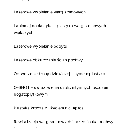
Laserowe wybielanie warg sromowych
Labiomajoroplastyka – plastyka warg sromowych
większych
Laserowe wybielanie odbytu
Laserowe obkurczanie ścian pochwy
Odtworzenie błony dziewiczej – hymenoplastyka
O-SHOT – uwrażliwienie okolic intymnych osoczem
bogatopłytkowym
Plastyka krocza z użyciem nici Aptos
Rewitalizacja warg sromowych i przedsionka pochwy