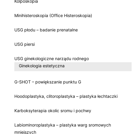
Kolposkopia
Minihisteroskopia (Office Histeroskopia)
USG płodu – badanie prenatalne
USG piersi
USG ginekologiczne narządu rodnego
Ginekologia estetyczna
G-SHOT – powiększanie punktu G
Hoodoplastyka, clitoroplastyka – plastyka łechtaczki
Karboksyterapia okolic sromu i pochwy
Labiominoroplastyka – plastyka warg sromowych
mniejszych