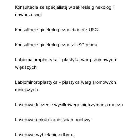
Konsultacja ze specjalistą w zakresie ginekologii
nowoczesnej
Konsultacje ginekologiczne dzieci z USG
Konsultacje ginekologiczne z USG płodu
Labiomajoroplastyka – plastyka warg sromowych
większych
Labiominoroplastyka – plastyka warg sromowych
mniejszych
Laserowe leczenie wysiłkowego nietrzymania moczu
Laserowe obkurczanie ścian pochwy
Laserowe wybielanie odbytu