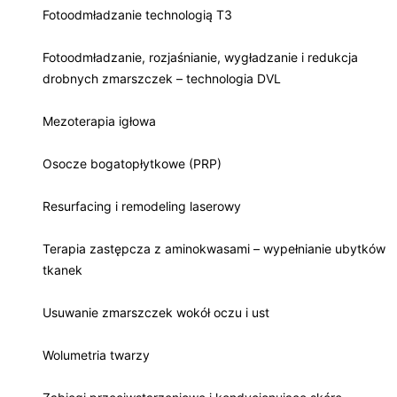
Fotoodmładzanie technologią T3
Fotoodmładzanie, rozjaśnianie, wygładzanie i redukcja
drobnych zmarszczek – technologia DVL
Mezoterapia igłowa
Osocze bogatopłytkowe (PRP)
Resurfacing i remodeling laserowy
Terapia zastępcza z aminokwasami – wypełnianie ubytków
tkanek
Usuwanie zmarszczek wokół oczu i ust
Wolumetria twarzy