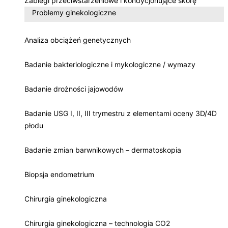
Zabiegi przeciwstarzeniowe i kondycjonujące skórę
Problemy ginekologiczne
Analiza obciążeń genetycznych
Badanie bakteriologiczne i mykologiczne / wymazy
Badanie drożności jajowodów
Badanie USG I, II, III trymestru z elementami oceny 3D/4D
płodu
Badanie zmian barwnikowych – dermatoskopia
Biopsja endometrium
Chirurgia ginekologiczna
Chirurgia ginekologiczna – technologia CO2