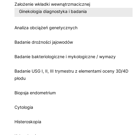
Założenie wkładki wewnątrzmacicznej
Ginekologia diagnostyka i badania
Analiza obciążeń genetycznych
Badanie drożności jajowodów
Badanie bakteriologiczne i mykologiczne / wymazy
Badanie USG I, II, III trymestru z elementami oceny 3D/4D
płodu
Biopsja endometrium
Cytologia
Histeroskopia