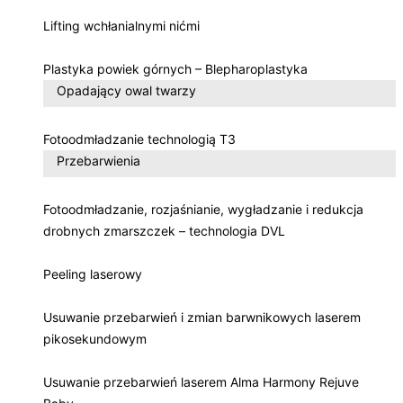
Lifting wchłanialnymi nićmi
Plastyka powiek górnych – Blepharoplastyka
Opadający owal twarzy
Fotoodmładzanie technologią T3
Przebarwienia
Fotoodmładzanie, rozjaśnianie, wygładzanie i redukcja
drobnych zmarszczek – technologia DVL
Peeling laserowy
Usuwanie przebarwień i zmian barwnikowych laserem
pikosekundowym
Usuwanie przebarwień laserem Alma Harmony Rejuve