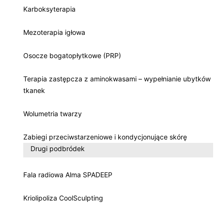
Karboksyterapia
Mezoterapia igłowa
Osocze bogatopłytkowe (PRP)
Terapia zastępcza z aminokwasami – wypełnianie ubytków
tkanek
Wolumetria twarzy
Zabiegi przeciwstarzeniowe i kondycjonujące skórę
Drugi podbródek
Fala radiowa Alma SPADEEP
Kriolipoliza CoolSculpting