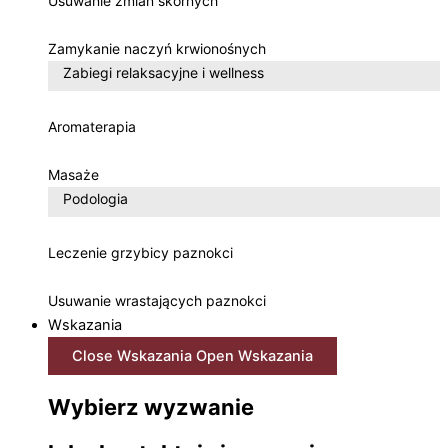
Usuwanie zmian skórnych
Zamykanie naczyń krwionośnych
Zabiegi relaksacyjne i wellness
Aromaterapia
Masaże
Podologia
Leczenie grzybicy paznokci
Usuwanie wrastających paznokci
Wskazania
Close Wskazania
Open Wskazania
Wybierz wyzwanie