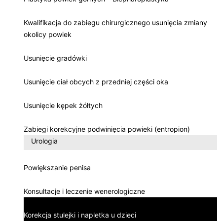
Kwalifikacja do zabiegu chirurgicznego usunięcia zmiany
okolicy powiek
Usunięcie gradówki
Usunięcie ciał obcych z przedniej części oka
Usunięcie kępek żółtych
Zabiegi korekcyjne podwinięcia powieki (entropion)
Urologia
Powiększanie penisa
Konsultacje i leczenie wenerologiczne
Korekcja stulejki i napletka u dzieci