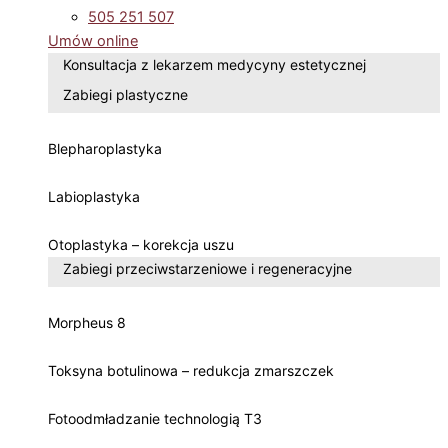
505 251 507
Umów online
Konsultacja z lekarzem medycyny estetycznej
Zabiegi plastyczne
Blepharoplastyka
Labioplastyka
Otoplastyka – korekcja uszu
Zabiegi przeciwstarzeniowe i regeneracyjne
Morpheus 8
Toksyna botulinowa – redukcja zmarszczek
Fotoodmładzanie technologią T3