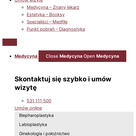
Medycyna – Znany lekarz
Estetyka – Booksy
Specjaliści – Medfile
Punkt pobrań – Diagnostyka
Medycyna
Close
Medycyna
Open
Medycyna
Skontaktuj się szybko i umów
wizytę
531 111 500
Umów online
Blepharoplastyka
Labioplastyka
Ginekologia i położnictwo