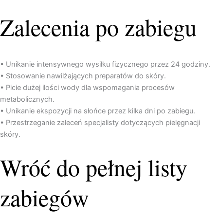
Zalecenia po zabiegu
• Unikanie intensywnego wysiłku fizycznego przez 24 godziny.
• Stosowanie nawilżających preparatów do skóry.
• Picie dużej ilości wody dla wspomagania procesów
metabolicznych.
• Unikanie ekspozycji na słońce przez kilka dni po zabiegu.
• Przestrzeganie zaleceń specjalisty dotyczących pielęgnacji
skóry.
Wróć do pełnej listy
zabiegów