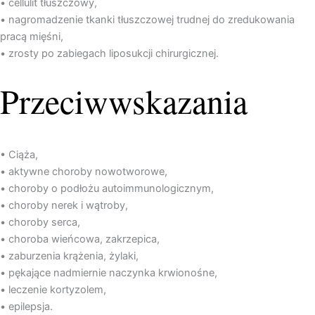
• cellulit tłuszczowy,
• nagromadzenie tkanki tłuszczowej trudnej do zredukowania
pracą mięśni,
• zrosty po zabiegach liposukcji chirurgicznej.
Przeciwwskazania
• Ciąża,
• aktywne choroby nowotworowe,
• choroby o podłożu autoimmunologicznym,
• choroby nerek i wątroby,
• choroby serca,
• choroba wieńcowa, zakrzepica,
• zaburzenia krążenia, żylaki,
• pękające nadmiernie naczynka krwionośne,
• leczenie kortyzolem,
• epilepsja.