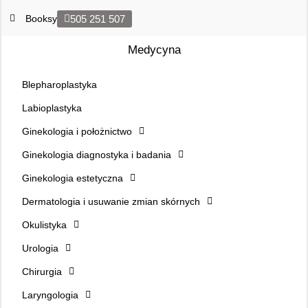
Booksy
505 251 507
Medycyna
Blepharoplastyka
Labioplastyka
Ginekologia i położnictwo
Ginekologia diagnostyka i badania
Ginekologia estetyczna
Dermatologia i usuwanie zmian skórnych
Okulistyka
Urologia
Chirurgia
Laryngologia