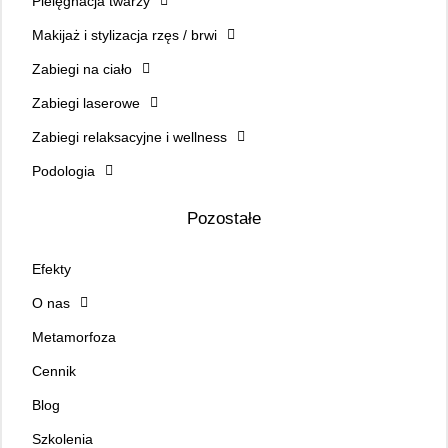
Pielęgnacja twarzy
Makijaż i stylizacja rzęs / brwi
Zabiegi na ciało
Zabiegi laserowe
Zabiegi relaksacyjne i wellness
Podologia
Pozostałe
Efekty
O nas
Metamorfoza
Cennik
Blog
Szkolenia