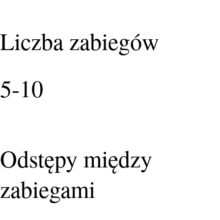
Liczba zabiegów
5-10
Odstępy między
zabiegami