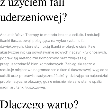
z użyciem fali
uderzeniowej?
Acoustic Wave Therapy to metoda leczenia cellulitu i redukcji
tkanki tłuszczowej, polegająca na wykorzystaniu fal
dźwiękowych, które stymulują tkanki w obrębie ciała. Fale
akustyczne inicjują powstawanie nowych naczyń krwionośnych,
poprawiają metabolizm komórkowy oraz zwiększają
przepuszczalność błon komórkowych. Zabieg skutecznie
redukuje miejscowe nagromadzenie tkanki tłuszczowej, wygładza
cellulit oraz poprawia elastyczność skóry, działając na najbardziej
problematyczne obszary, gdzie mięśnie nie są w stanie spalić
nadmiaru tanki tłuszczowej.
Dlaczego warto?