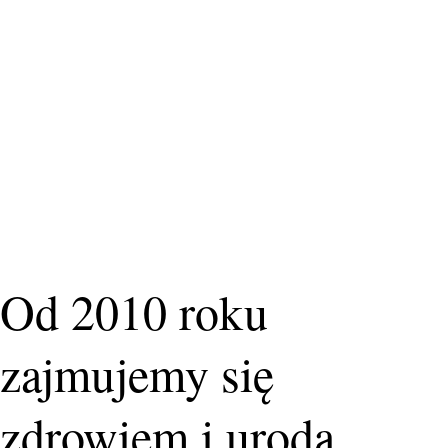
Od 2010 roku
zajmujemy się
zdrowiem i urodą