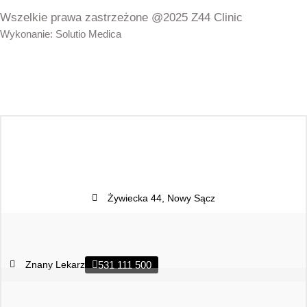
Wszelkie prawa zastrzeżone @2025 Z44 Clinic
Wykonanie: Solutio Medica
Żywiecka 44, Nowy Sącz
Znany Lekarz
531 111 500