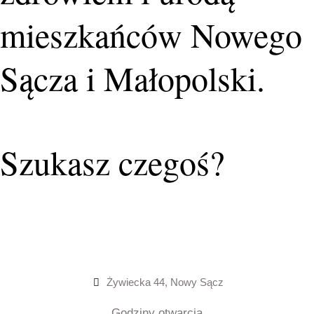
mieszkańców Nowego
Sącza i Małopolski.
Szukasz czegoś?
Żywiecka 44, Nowy Sącz
Godziny otwarcia