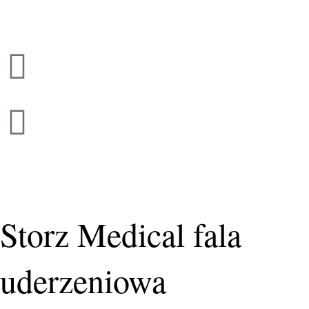
Przejdź
do
treści
Storz Medical fala
uderzeniowa