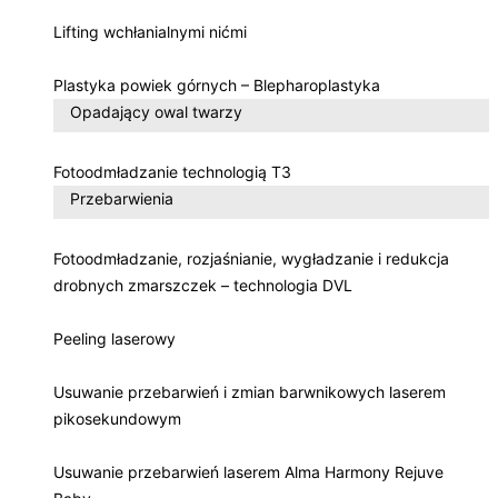
Lifting wchłanialnymi nićmi
Plastyka powiek górnych – Blepharoplastyka
Opadający owal twarzy
Fotoodmładzanie technologią T3
Przebarwienia
Fotoodmładzanie, rozjaśnianie, wygładzanie i redukcja
drobnych zmarszczek – technologia DVL
Peeling laserowy
Usuwanie przebarwień i zmian barwnikowych laserem
pikosekundowym
Usuwanie przebarwień laserem Alma Harmony Rejuve