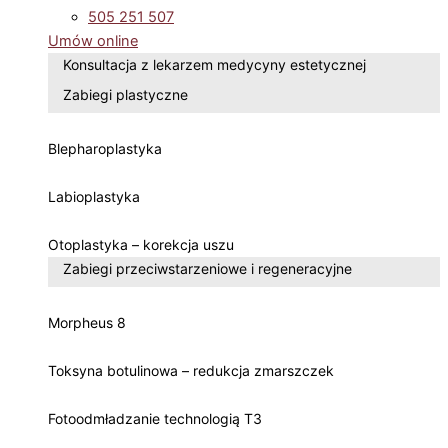
505 251 507
Umów online
Konsultacja z lekarzem medycyny estetycznej
Zabiegi plastyczne
Blepharoplastyka
Labioplastyka
Otoplastyka – korekcja uszu
Zabiegi przeciwstarzeniowe i regeneracyjne
Morpheus 8
Toksyna botulinowa – redukcja zmarszczek
Fotoodmładzanie technologią T3