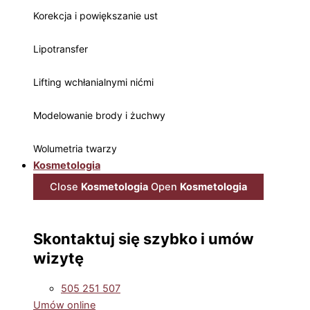
Korekcja i powiększanie ust
Lipotransfer
Lifting wchłanialnymi nićmi
Modelowanie brody i żuchwy
Wolumetria twarzy
Kosmetologia
Close
Kosmetologia
Open
Kosmetologia
Skontaktuj się szybko i umów
wizytę
505 251 507
Umów online