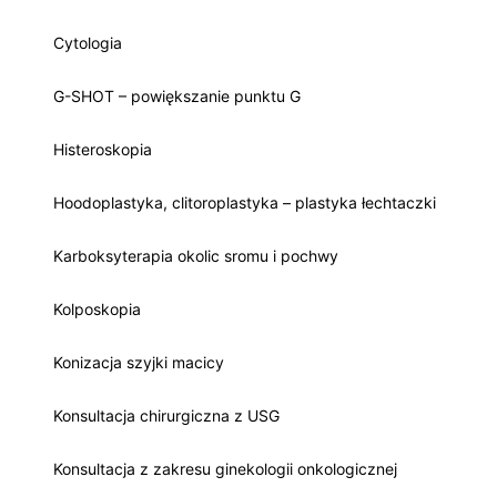
Cytologia
G-SHOT – powiększanie punktu G
Histeroskopia
Hoodoplastyka, clitoroplastyka – plastyka łechtaczki
Karboksyterapia okolic sromu i pochwy
Kolposkopia
Konizacja szyjki macicy
Konsultacja chirurgiczna z USG
Konsultacja z zakresu ginekologii onkologicznej