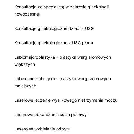
Konsultacja ze specjalistą w zakresie ginekologii
nowoczesnej
Konsultacje ginekologiczne dzieci z USG
Konsultacje ginekologiczne z USG płodu
Labiomajoroplastyka – plastyka warg sromowych
większych
Labiominoroplastyka – plastyka warg sromowych
mniejszych
Laserowe leczenie wysiłkowego nietrzymania moczu
Laserowe obkurczanie ścian pochwy
Laserowe wybielanie odbytu