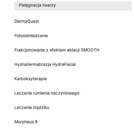
Pielęgnacja twarzy
DermaQuest
Fotoodmładzanie
Frakcjonowanie z efektem ablacji SMOOTH
Hydradermabrazja HydraFacial
Karboksyterapia
Leczenie rumienia naczyniowego
Leczenie trądziku
Morpheus 8