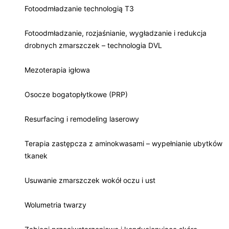
Fotoodmładzanie technologią T3
Fotoodmładzanie, rozjaśnianie, wygładzanie i redukcja
drobnych zmarszczek – technologia DVL
Mezoterapia igłowa
Osocze bogatopłytkowe (PRP)
Resurfacing i remodeling laserowy
Terapia zastępcza z aminokwasami – wypełnianie ubytków
tkanek
Usuwanie zmarszczek wokół oczu i ust
Wolumetria twarzy