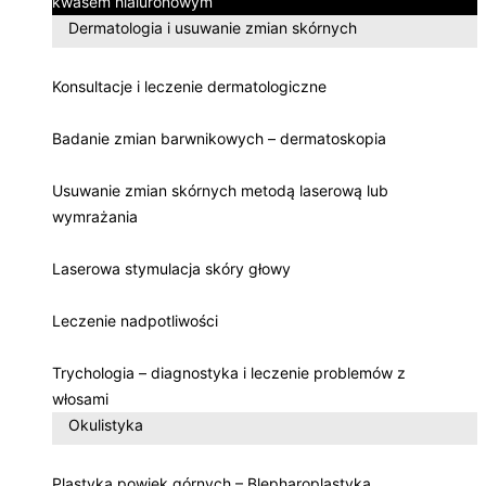
kwasem hialuronowym
Dermatologia i usuwanie zmian skórnych
Konsultacje i leczenie dermatologiczne
Badanie zmian barwnikowych – dermatoskopia
Usuwanie zmian skórnych metodą laserową lub
wymrażania
Laserowa stymulacja skóry głowy
Leczenie nadpotliwości
Trychologia – diagnostyka i leczenie problemów z
włosami
Okulistyka
Plastyka powiek górnych – Blepharoplastyka