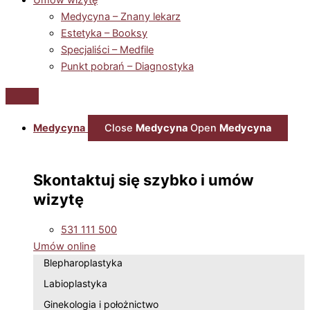
Medycyna – Znany lekarz
Estetyka – Booksy
Specjaliści – Medfile
Punkt pobrań – Diagnostyka
Medycyna
Close
Medycyna
Open
Medycyna
Skontaktuj się szybko i umów
wizytę
531 111 500
Umów online
Blepharoplastyka
Labioplastyka
Ginekologia i położnictwo