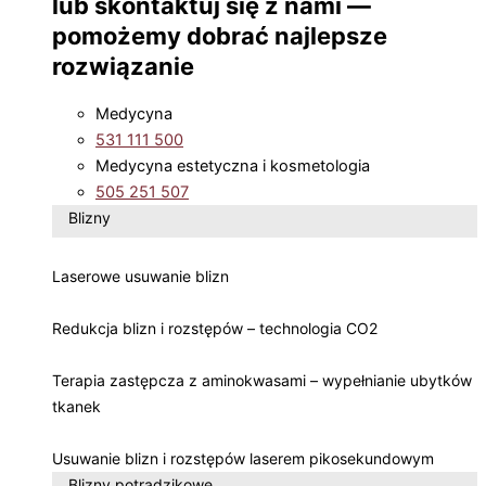
lub skontaktuj się z nami —
pomożemy dobrać najlepsze
rozwiązanie
Medycyna
531 111 500
Medycyna estetyczna i kosmetologia
505 251 507
Blizny
Laserowe usuwanie blizn
Redukcja blizn i rozstępów – technologia CO2
Terapia zastępcza z aminokwasami – wypełnianie ubytków
tkanek
Usuwanie blizn i rozstępów laserem pikosekundowym
Blizny potrądzikowe