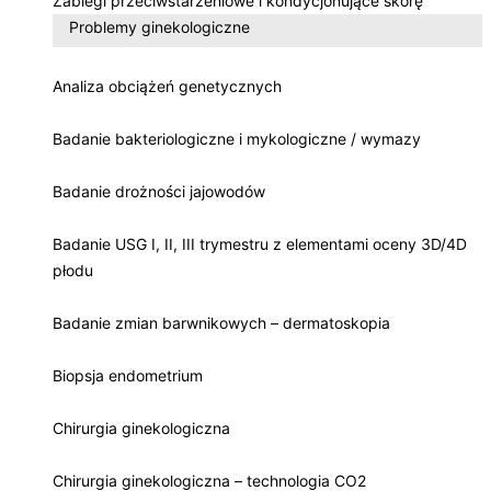
Zabiegi przeciwstarzeniowe i kondycjonujące skórę
Problemy ginekologiczne
Analiza obciążeń genetycznych
Badanie bakteriologiczne i mykologiczne / wymazy
Badanie drożności jajowodów
Badanie USG I, II, III trymestru z elementami oceny 3D/4D
płodu
Badanie zmian barwnikowych – dermatoskopia
Biopsja endometrium
Chirurgia ginekologiczna
Chirurgia ginekologiczna – technologia CO2