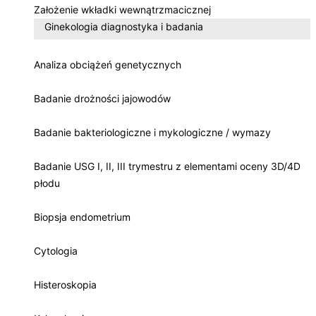
Założenie wkładki wewnątrzmacicznej
Ginekologia diagnostyka i badania
Analiza obciążeń genetycznych
Badanie drożności jajowodów
Badanie bakteriologiczne i mykologiczne / wymazy
Badanie USG I, II, III trymestru z elementami oceny 3D/4D
płodu
Biopsja endometrium
Cytologia
Histeroskopia