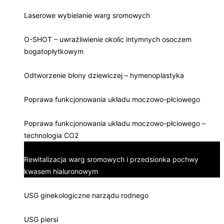
Laserowe wybielanie warg sromowych
O-SHOT – uwrażliwienie okolic intymnych osoczem
bogatopłytkowym
Odtworzenie błony dziewiczej – hymenoplastyka
Poprawa funkcjonowania układu moczowo-płciowego
Poprawa funkcjonowania układu moczowo-płciowego –
technologia CO2
Rewitalizacja warg sromowych i przedsionka pochwy
kwasem hialuronowym
USG ginekologiczne narządu rodnego
USG piersi