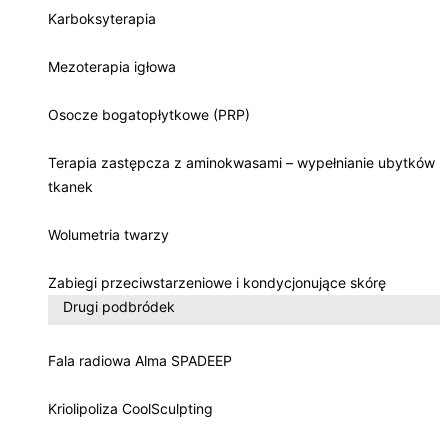
Karboksyterapia
Mezoterapia igłowa
Osocze bogatopłytkowe (PRP)
Terapia zastępcza z aminokwasami – wypełnianie ubytków
tkanek
Wolumetria twarzy
Zabiegi przeciwstarzeniowe i kondycjonujące skórę
Drugi podbródek
Fala radiowa Alma SPADEEP
Kriolipoliza CoolSculpting