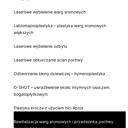
Laserowe wybielanie warg sromowych
Labiomajoroplastyka – plastyka warg sromowych
większych
Laserowe wybielanie odbytu
Laserowe obkurczanie ścian pochwy
Odtworzenie błony dziewiczej – hymenoplastyka
O-SHOT – uwrażliwienie okolic intymnych osoczem
bogatopłytkowym
Plastyka krocza z użyciem nici Aptos
Rewitalizacja warg sromowych i przedsionka pochwy