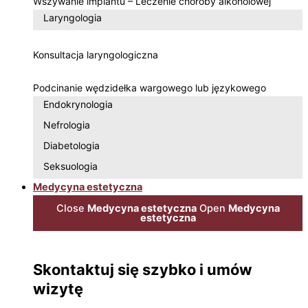
Wszywanie implantu – Leczenie choroby alkoholowej
Laryngologia
Konsultacja laryngologiczna
Podcinanie wędzidełka wargowego lub językowego
Endokrynologia
Nefrologia
Diabetologia
Seksuologia
Medycyna estetyczna
Close
Medycyna estetyczna
Open
Medycyna
estetyczna
Skontaktuj się szybko i umów
wizytę