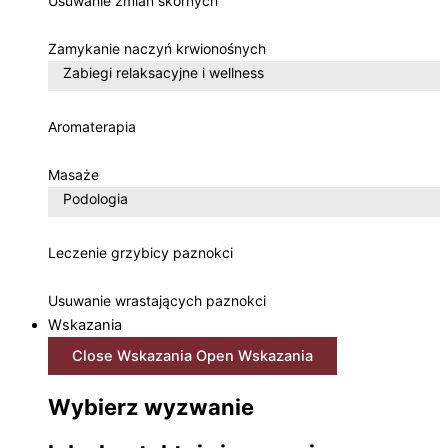
Usuwanie zmian skórnych
Zamykanie naczyń krwionośnych
Zabiegi relaksacyjne i wellness
Aromaterapia
Masaże
Podologia
Leczenie grzybicy paznokci
Usuwanie wrastających paznokci
Wskazania
Close Wskazania
Open Wskazania
Wybierz wyzwanie