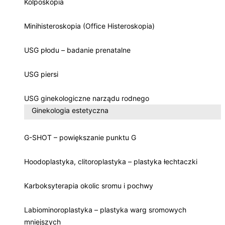
Kolposkopia
Minihisteroskopia (Office Histeroskopia)
USG płodu – badanie prenatalne
USG piersi
USG ginekologiczne narządu rodnego
Ginekologia estetyczna
G-SHOT – powiększanie punktu G
Hoodoplastyka, clitoroplastyka – plastyka łechtaczki
Karboksyterapia okolic sromu i pochwy
Labiominoroplastyka – plastyka warg sromowych
mniejszych