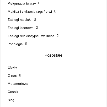
Pielęgnacja twarzy
Makijaż i stylizacja rzęs / brwi
Zabiegi na ciało
Zabiegi laserowe
Zabiegi relaksacyjne i wellness
Podologia
Pozostałe
Efekty
O nas
Metamorfoza
Cennik
Blog