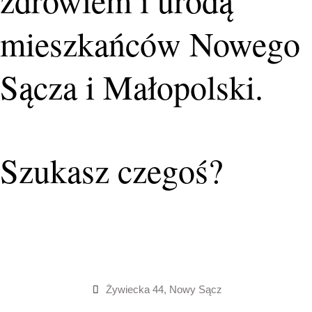
zdrowiem i urodą
mieszkańców Nowego
Sącza i Małopolski.
Szukasz czegoś?
Żywiecka 44, Nowy Sącz