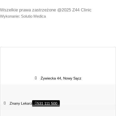
Wszelkie prawa zastrzeżone @2025 Z44 Clinic
Wykonanie: Solutio Medica
Żywiecka 44, Nowy Sącz
Znany Lekarz
531 111 500