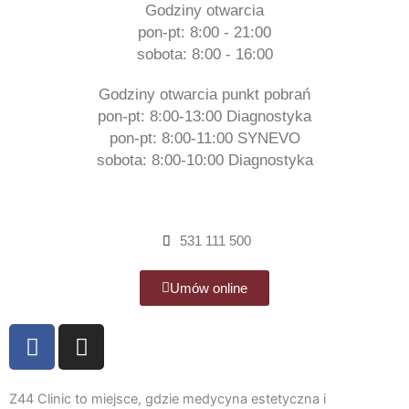
Godziny otwarcia
pon-pt: 8:00 - 21:00
sobota: 8:00 - 16:00
Godziny otwarcia punkt pobrań
pon-pt: 8:00-13:00 Diagnostyka
pon-pt: 8:00-11:00 SYNEVO
sobota: 8:00-10:00 Diagnostyka
531 111 500
Umów online
F
I
a
n
c
s
e
t
Z44 Clinic to miejsce, gdzie medycyna estetyczna i