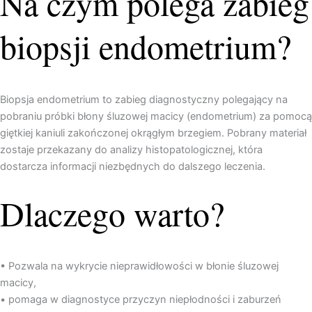
Na czym polega zabieg
biopsji endometrium?
Biopsja endometrium to zabieg diagnostyczny polegający na
pobraniu próbki błony śluzowej macicy (endometrium) za pomocą
giętkiej kaniuli zakończonej okrągłym brzegiem. Pobrany materiał
zostaje przekazany do analizy histopatologicznej, która
dostarcza informacji niezbędnych do dalszego leczenia.
Dlaczego warto?
• Pozwala na wykrycie nieprawidłowości w błonie śluzowej
macicy,
• pomaga w diagnostyce przyczyn niepłodności i zaburzeń