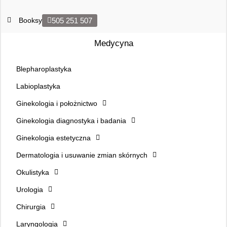
Booksy
505 251 507
Medycyna
Blepharoplastyka
Labioplastyka
Ginekologia i położnictwo
Ginekologia diagnostyka i badania
Ginekologia estetyczna
Dermatologia i usuwanie zmian skórnych
Okulistyka
Urologia
Chirurgia
Laryngologia