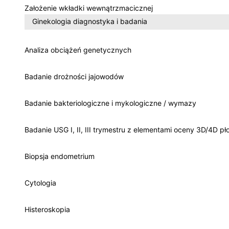
Założenie wkładki wewnątrzmacicznej
Ginekologia diagnostyka i badania
Analiza obciążeń genetycznych
Badanie drożności jajowodów
Badanie bakteriologiczne i mykologiczne / wymazy
Badanie USG I, II, III trymestru z elementami oceny 3D/4D pł
Biopsja endometrium
Cytologia
Histeroskopia