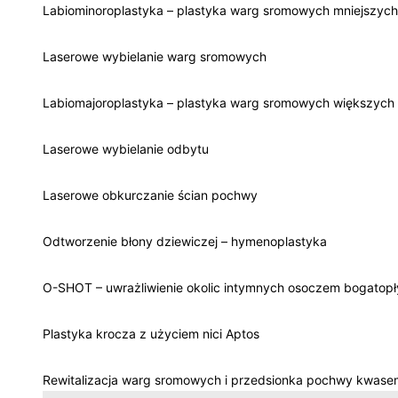
Labiominoroplastyka – plastyka warg sromowych mniejszych
Laserowe wybielanie warg sromowych
Labiomajoroplastyka – plastyka warg sromowych większych
Laserowe wybielanie odbytu
Laserowe obkurczanie ścian pochwy
Odtworzenie błony dziewiczej – hymenoplastyka
O-SHOT – uwrażliwienie okolic intymnych osoczem bogatop
Plastyka krocza z użyciem nici Aptos
Rewitalizacja warg sromowych i przedsionka pochwy kwase