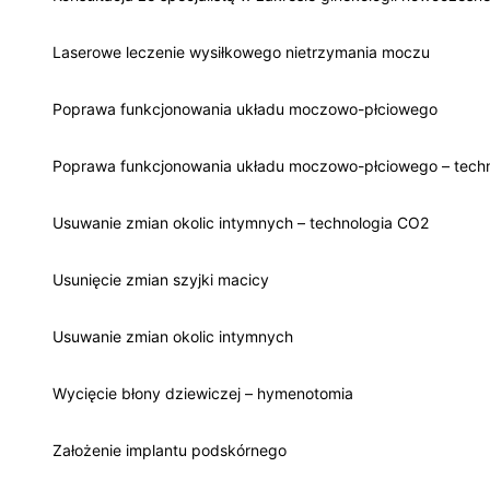
Laserowe leczenie wysiłkowego nietrzymania moczu
Poprawa funkcjonowania układu moczowo-płciowego
Poprawa funkcjonowania układu moczowo-płciowego – tech
Usuwanie zmian okolic intymnych – technologia CO2
Usunięcie zmian szyjki macicy
Usuwanie zmian okolic intymnych
Wycięcie błony dziewiczej – hymenotomia
Założenie implantu podskórnego