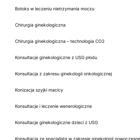
Botoks w leczeniu nietrzymania moczu
Chirurgia ginekologiczna
Chirurgia ginekologiczna – technologia CO2
Konsultacje ginekologiczne z USG płodu
Konsultacja z zakresu ginekologii onkologicznej
Konizacja szyjki macicy
Konsultacje i leczenie wenerologiczne
Konsultacje ginekologiczne dzieci z USG
Konsultacja ze specjalistą w zakresie ginekologii nowoczesne