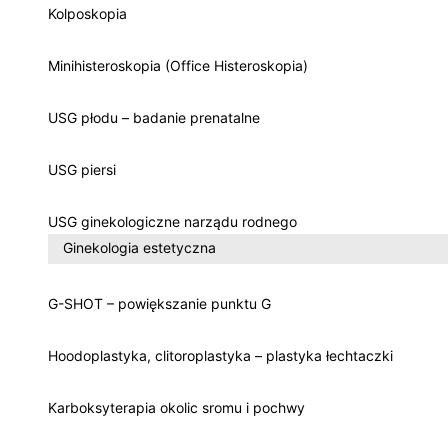
Kolposkopia
Minihisteroskopia (Office Histeroskopia)
USG płodu – badanie prenatalne
USG piersi
USG ginekologiczne narządu rodnego
Ginekologia estetyczna
G-SHOT – powiększanie punktu G
Hoodoplastyka, clitoroplastyka – plastyka łechtaczki
Karboksyterapia okolic sromu i pochwy