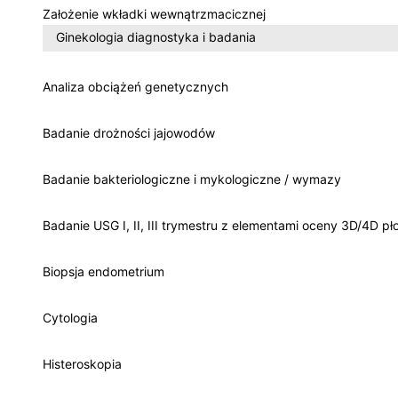
Założenie wkładki wewnątrzmacicznej
Ginekologia diagnostyka i badania
Analiza obciążeń genetycznych
Badanie drożności jajowodów
Badanie bakteriologiczne i mykologiczne / wymazy
Badanie USG I, II, III trymestru z elementami oceny 3D/4D pł
Biopsja endometrium
Cytologia
Histeroskopia