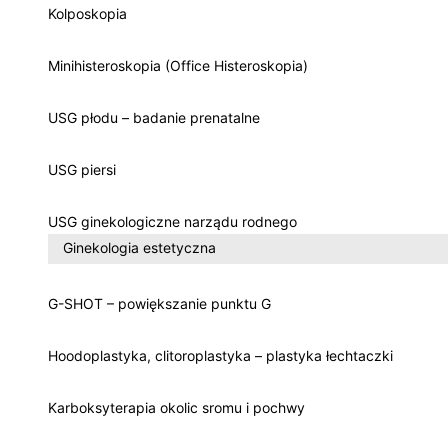
Kolposkopia
Minihisteroskopia (Office Histeroskopia)
USG płodu – badanie prenatalne
USG piersi
USG ginekologiczne narządu rodnego
Ginekologia estetyczna
G-SHOT – powiększanie punktu G
Hoodoplastyka, clitoroplastyka – plastyka łechtaczki
Karboksyterapia okolic sromu i pochwy