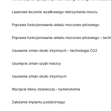
Laserowe leczenie wysiłkowego nietrzymania moczu
Poprawa funkcjonowania układu moczowo-płciowego
Poprawa funkcjonowania układu moczowo-płciowego – tech
Usuwanie zmian okolic intymnych – technologia CO2
Usunięcie zmian szyjki macicy
Usuwanie zmian okolic intymnych
Wycięcie błony dziewiczej – hymenotomia
Założenie implantu podskórnego