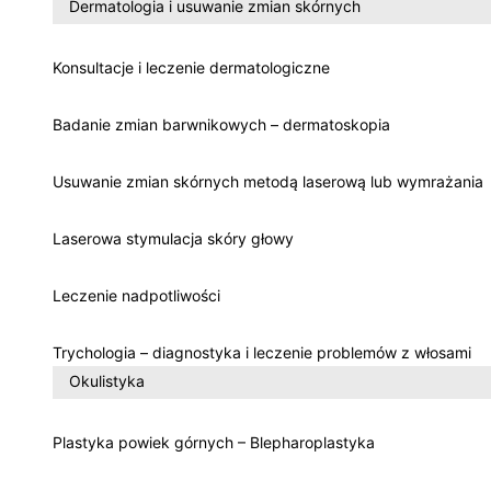
Dermatologia i usuwanie zmian skórnych
Konsultacje i leczenie dermatologiczne
Badanie zmian barwnikowych – dermatoskopia
Usuwanie zmian skórnych metodą laserową lub wymrażania
Laserowa stymulacja skóry głowy
Leczenie nadpotliwości
Trychologia – diagnostyka i leczenie problemów z włosami
Okulistyka
Plastyka powiek górnych – Blepharoplastyka