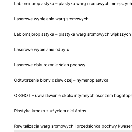
Labiominoroplastyka – plastyka warg sromowych mniejszych
Laserowe wybielanie warg sromowych
Labiomajoroplastyka – plastyka warg sromowych większych
Laserowe wybielanie odbytu
Laserowe obkurczanie ścian pochwy
Odtworzenie błony dziewiczej – hymenoplastyka
O-SHOT – uwrażliwienie okolic intymnych osoczem bogatop
Plastyka krocza z użyciem nici Aptos
Rewitalizacja warg sromowych i przedsionka pochwy kwase