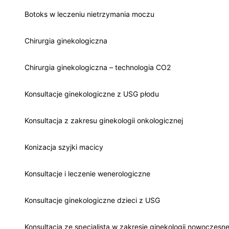
Botoks w leczeniu nietrzymania moczu
Chirurgia ginekologiczna
Chirurgia ginekologiczna – technologia CO2
Konsultacje ginekologiczne z USG płodu
Konsultacja z zakresu ginekologii onkologicznej
Konizacja szyjki macicy
Konsultacje i leczenie wenerologiczne
Konsultacje ginekologiczne dzieci z USG
Konsultacja ze specjalistą w zakresie ginekologii nowoczesne