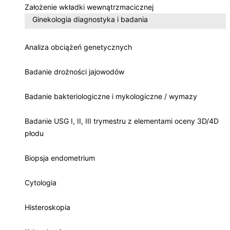
Założenie wkładki wewnątrzmacicznej
Ginekologia diagnostyka i badania
Analiza obciążeń genetycznych
Badanie drożności jajowodów
Badanie bakteriologiczne i mykologiczne / wymazy
Badanie USG I, II, III trymestru z elementami oceny 3D/4D
płodu
Biopsja endometrium
Cytologia
Histeroskopia