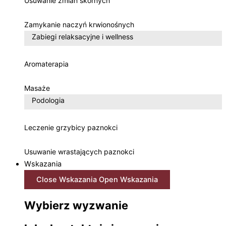
Usuwanie zmian skórnych
Zamykanie naczyń krwionośnych
Zabiegi relaksacyjne i wellness
Aromaterapia
Masaże
Podologia
Leczenie grzybicy paznokci
Usuwanie wrastających paznokci
Wskazania
Close Wskazania
Open Wskazania
Wybierz wyzwanie