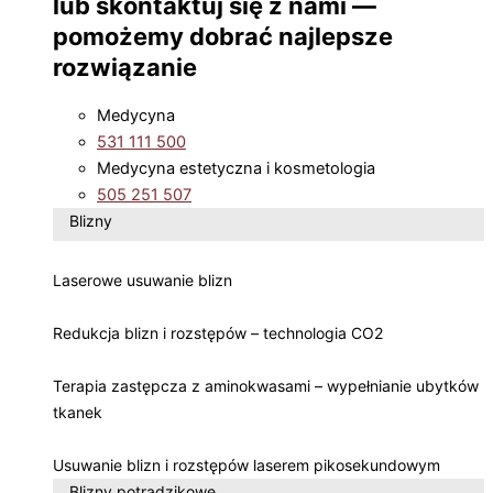
lub skontaktuj się z nami —
pomożemy dobrać najlepsze
rozwiązanie
Medycyna
531 111 500
Medycyna estetyczna i kosmetologia
505 251 507
Blizny
Laserowe usuwanie blizn
Redukcja blizn i rozstępów – technologia CO2
Terapia zastępcza z aminokwasami – wypełnianie ubytków
tkanek
Usuwanie blizn i rozstępów laserem pikosekundowym
Blizny potrądzikowe