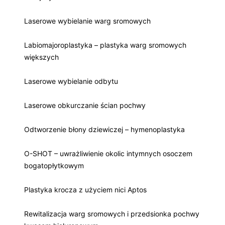
Laserowe wybielanie warg sromowych
Labiomajoroplastyka – plastyka warg sromowych
większych
Laserowe wybielanie odbytu
Laserowe obkurczanie ścian pochwy
Odtworzenie błony dziewiczej – hymenoplastyka
O-SHOT – uwrażliwienie okolic intymnych osoczem
bogatopłytkowym
Plastyka krocza z użyciem nici Aptos
Rewitalizacja warg sromowych i przedsionka pochwy