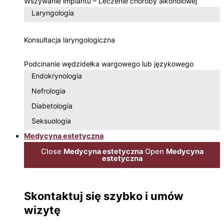
Wszywanie implantu – Leczenie choroby alkoholowej
Laryngologia
Konsultacja laryngologiczna
Podcinanie wędzidełka wargowego lub językowego
Endokrynologia
Nefrologia
Diabetologia
Seksuologia
Medycyna estetyczna
Close
Medycyna estetyczna
Open
Medycyna
estetyczna
Skontaktuj się szybko i umów
wizytę