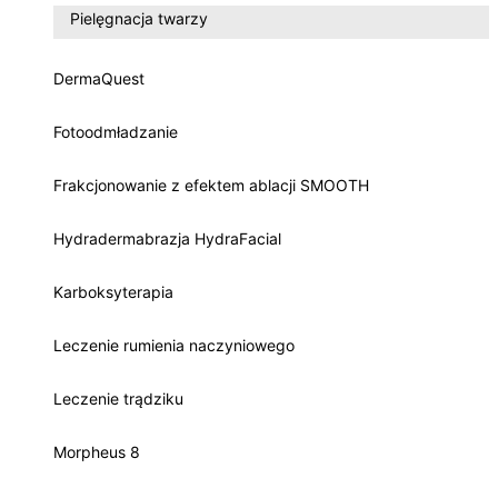
Pielęgnacja twarzy
DermaQuest
Fotoodmładzanie
Frakcjonowanie z efektem ablacji SMOOTH
Hydradermabrazja HydraFacial
Karboksyterapia
Leczenie rumienia naczyniowego
Leczenie trądziku
Morpheus 8