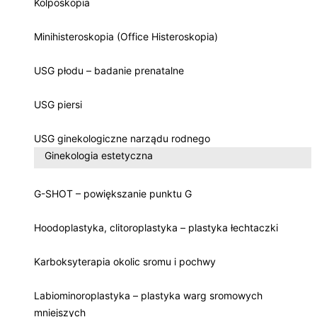
Kolposkopia
Minihisteroskopia (Office Histeroskopia)
USG płodu – badanie prenatalne
USG piersi
USG ginekologiczne narządu rodnego
Ginekologia estetyczna
G-SHOT – powiększanie punktu G
Hoodoplastyka, clitoroplastyka – plastyka łechtaczki
Karboksyterapia okolic sromu i pochwy
Labiominoroplastyka – plastyka warg sromowych
mniejszych