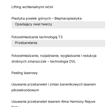
Lifting wchłanialnymi nićmi
Plastyka powiek górnych – Blepharoplastyka
Opadający owal twarzy
Fotoodmładzanie technologią T3
Przebarwienia
Fotoodmładzanie, rozjaśnianie, wygładzanie i redukcja
drobnych zmarszczek – technologia DVL
Peeling laserowy
Usuwanie przebarwień i zmian barwnikowych laserem
pikosekundowym
Usuwanie przebarwień laserem Alma Harmony Rejuve