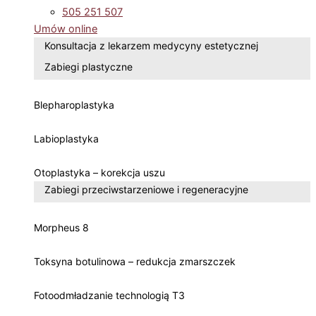
505 251 507
Umów online
Konsultacja z lekarzem medycyny estetycznej
Zabiegi plastyczne
Blepharoplastyka
Labioplastyka
Otoplastyka – korekcja uszu
Zabiegi przeciwstarzeniowe i regeneracyjne
Morpheus 8
Toksyna botulinowa – redukcja zmarszczek
Fotoodmładzanie technologią T3