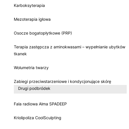
Karboksyterapia
Mezoterapia igłowa
Osocze bogatopłytkowe (PRP)
Terapia zastępcza z aminokwasami – wypełnianie ubytków
tkanek
Wolumetria twarzy
Zabiegi przeciwstarzeniowe i kondycjonujące skórę
Drugi podbródek
Fala radiowa Alma SPADEEP
Kriolipoliza CoolSculpting