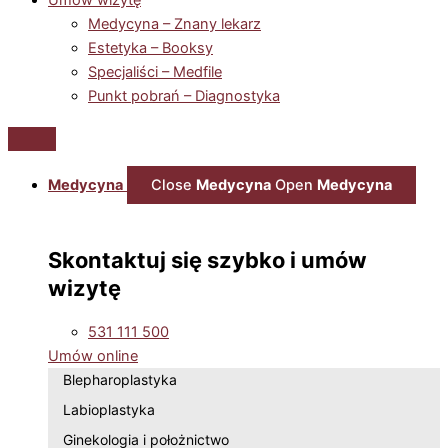
Medycyna – Znany lekarz
Estetyka – Booksy
Specjaliści – Medfile
Punkt pobrań – Diagnostyka
Medycyna
Close
Medycyna
Open
Medycyna
Skontaktuj się szybko i umów
wizytę
531 111 500
Umów online
Blepharoplastyka
Labioplastyka
Ginekologia i położnictwo