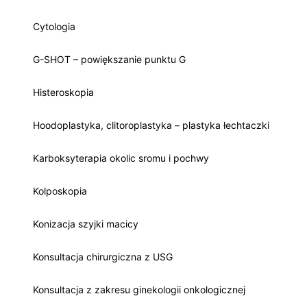
Cytologia
G-SHOT – powiększanie punktu G
Histeroskopia
Hoodoplastyka, clitoroplastyka – plastyka łechtaczki
Karboksyterapia okolic sromu i pochwy
Kolposkopia
Konizacja szyjki macicy
Konsultacja chirurgiczna z USG
Konsultacja z zakresu ginekologii onkologicznej