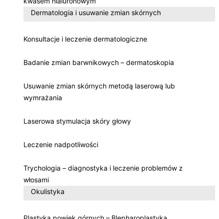
kwasem hialuronowym
Dermatologia i usuwanie zmian skórnych
Konsultacje i leczenie dermatologiczne
Badanie zmian barwnikowych – dermatoskopia
Usuwanie zmian skórnych metodą laserową lub
wymrażania
Laserowa stymulacja skóry głowy
Leczenie nadpotliwości
Trychologia – diagnostyka i leczenie problemów z
włosami
Okulistyka
Plastyka powiek górnych – Blepharoplastyka