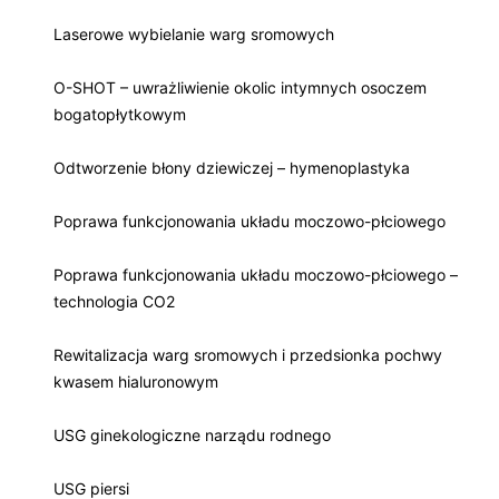
Laserowe wybielanie warg sromowych
O-SHOT – uwrażliwienie okolic intymnych osoczem
bogatopłytkowym
Odtworzenie błony dziewiczej – hymenoplastyka
Poprawa funkcjonowania układu moczowo-płciowego
Poprawa funkcjonowania układu moczowo-płciowego –
technologia CO2
Rewitalizacja warg sromowych i przedsionka pochwy
kwasem hialuronowym
USG ginekologiczne narządu rodnego
USG piersi