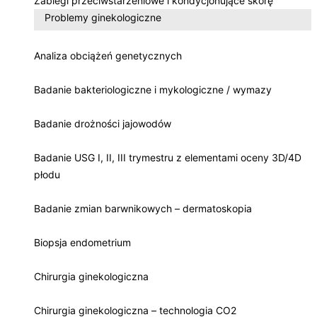
Zabiegi przeciwstarzeniowe i kondycjonujące skórę
Problemy ginekologiczne
Analiza obciążeń genetycznych
Badanie bakteriologiczne i mykologiczne / wymazy
Badanie drożności jajowodów
Badanie USG I, II, III trymestru z elementami oceny 3D/4D
płodu
Badanie zmian barwnikowych – dermatoskopia
Biopsja endometrium
Chirurgia ginekologiczna
Chirurgia ginekologiczna – technologia CO2