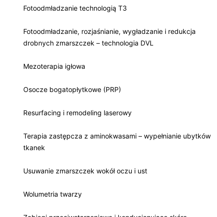
Fotoodmładzanie technologią T3
Fotoodmładzanie, rozjaśnianie, wygładzanie i redukcja
drobnych zmarszczek – technologia DVL
Mezoterapia igłowa
Osocze bogatopłytkowe (PRP)
Resurfacing i remodeling laserowy
Terapia zastępcza z aminokwasami – wypełnianie ubytków
tkanek
Usuwanie zmarszczek wokół oczu i ust
Wolumetria twarzy