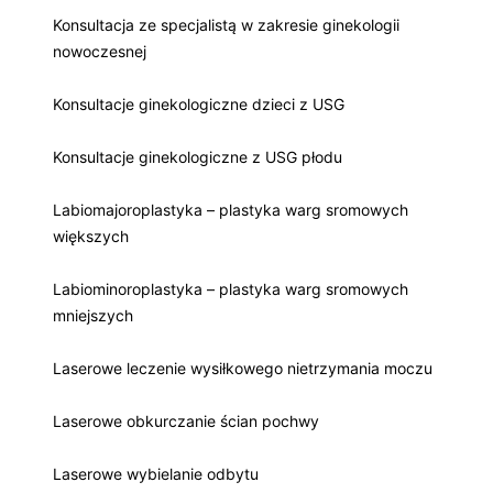
Konsultacja ze specjalistą w zakresie ginekologii
nowoczesnej
Konsultacje ginekologiczne dzieci z USG
Konsultacje ginekologiczne z USG płodu
Labiomajoroplastyka – plastyka warg sromowych
większych
Labiominoroplastyka – plastyka warg sromowych
mniejszych
Laserowe leczenie wysiłkowego nietrzymania moczu
Laserowe obkurczanie ścian pochwy
Laserowe wybielanie odbytu