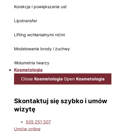
Korekcja i powiększanie ust
Lipotransfer
Lifting wchłanialnymi nićmi
Modelowanie brody i żuchwy
Wolumetria twarzy
Kosmetologia
Close
Kosmetologia
Open
Kosmetologia
Skontaktuj się szybko i umów
wizytę
505 251 507
Umów online