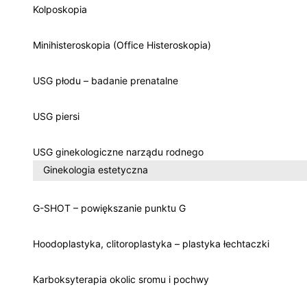
Kolposkopia
Minihisteroskopia (Office Histeroskopia)
USG płodu – badanie prenatalne
USG piersi
USG ginekologiczne narządu rodnego
Ginekologia estetyczna
G-SHOT – powiększanie punktu G
Hoodoplastyka, clitoroplastyka – plastyka łechtaczki
Karboksyterapia okolic sromu i pochwy