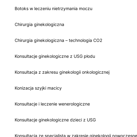
Botoks w leczeniu nietrzymania moczu
Chirurgia ginekologiczna
Chirurgia ginekologiczna – technologia CO2
Konsultacje ginekologiczne z USG płodu
Konsultacja z zakresu ginekologii onkologicznej
Konizacja szyjki macicy
Konsultacje i leczenie wenerologiczne
Konsultacje ginekologiczne dzieci z USG
Konsultacja ze specjalistą w zakresie ginekologii nowoczesne