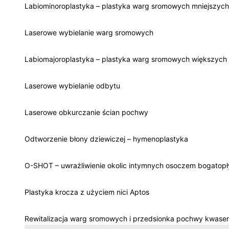
Labiominoroplastyka – plastyka warg sromowych mniejszych
Laserowe wybielanie warg sromowych
Labiomajoroplastyka – plastyka warg sromowych większych
Laserowe wybielanie odbytu
Laserowe obkurczanie ścian pochwy
Odtworzenie błony dziewiczej – hymenoplastyka
O-SHOT – uwrażliwienie okolic intymnych osoczem bogatop
Plastyka krocza z użyciem nici Aptos
Rewitalizacja warg sromowych i przedsionka pochwy kwase