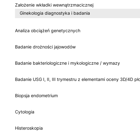
Założenie wkładki wewnątrzmacicznej
Ginekologia diagnostyka i badania
Analiza obciążeń genetycznych
Badanie drożności jajowodów
Badanie bakteriologiczne i mykologiczne / wymazy
Badanie USG I, II, III trymestru z elementami oceny 3D/4D pł
Biopsja endometrium
Cytologia
Histeroskopia