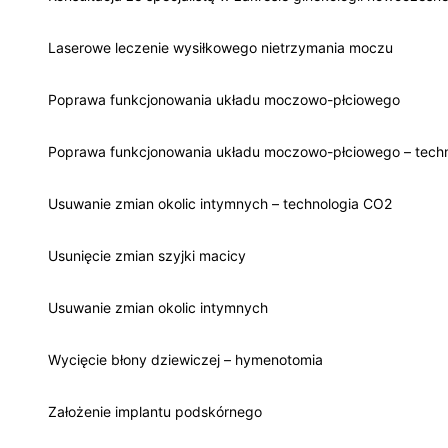
Laserowe leczenie wysiłkowego nietrzymania moczu
Poprawa funkcjonowania układu moczowo-płciowego
Poprawa funkcjonowania układu moczowo-płciowego – tech
Usuwanie zmian okolic intymnych – technologia CO2
Usunięcie zmian szyjki macicy
Usuwanie zmian okolic intymnych
Wycięcie błony dziewiczej – hymenotomia
Założenie implantu podskórnego