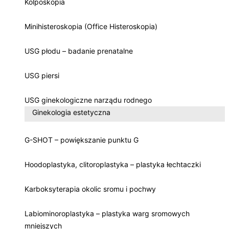
Kolposkopia
Minihisteroskopia (Office Histeroskopia)
USG płodu – badanie prenatalne
USG piersi
USG ginekologiczne narządu rodnego
Ginekologia estetyczna
G-SHOT – powiększanie punktu G
Hoodoplastyka, clitoroplastyka – plastyka łechtaczki
Karboksyterapia okolic sromu i pochwy
Labiominoroplastyka – plastyka warg sromowych
mniejszych