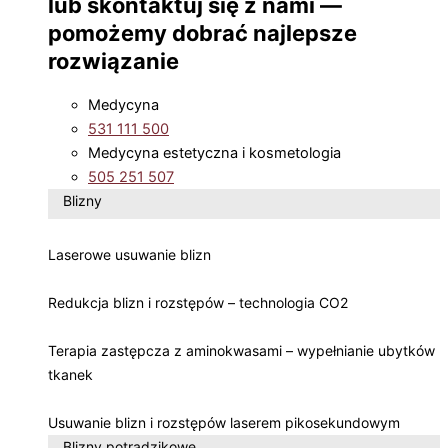
lub skontaktuj się z nami —
pomożemy dobrać najlepsze
rozwiązanie
Medycyna
531 111 500
Medycyna estetyczna i kosmetologia
505 251 507
Blizny
Laserowe usuwanie blizn
Redukcja blizn i rozstępów – technologia CO2
Terapia zastępcza z aminokwasami – wypełnianie ubytków
tkanek
Usuwanie blizn i rozstępów laserem pikosekundowym
Blizny potrądzikowe