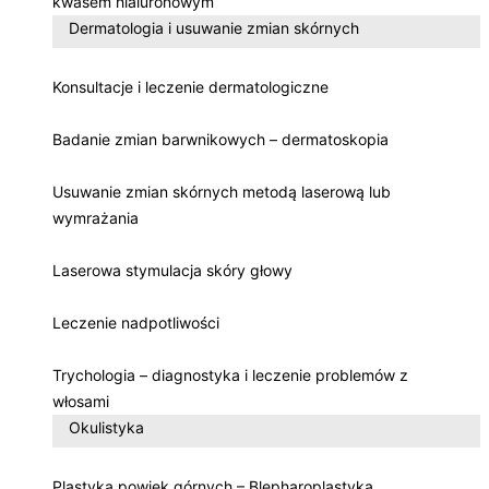
kwasem hialuronowym
Dermatologia i usuwanie zmian skórnych
Konsultacje i leczenie dermatologiczne
Badanie zmian barwnikowych – dermatoskopia
Usuwanie zmian skórnych metodą laserową lub
wymrażania
Laserowa stymulacja skóry głowy
Leczenie nadpotliwości
Trychologia – diagnostyka i leczenie problemów z
włosami
Okulistyka
Plastyka powiek górnych – Blepharoplastyka