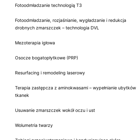
Fotoodmładzanie technologią T3
Fotoodmładzanie, rozjaśnianie, wygładzanie i redukcja
drobnych zmarszczek – technologia DVL
Mezoterapia igłowa
Osocze bogatopłytkowe (PRP)
Resurfacing i remodeling laserowy
Terapia zastępcza z aminokwasami – wypełnianie ubytków
tkanek
Usuwanie zmarszczek wokół oczu i ust
Wolumetria twarzy