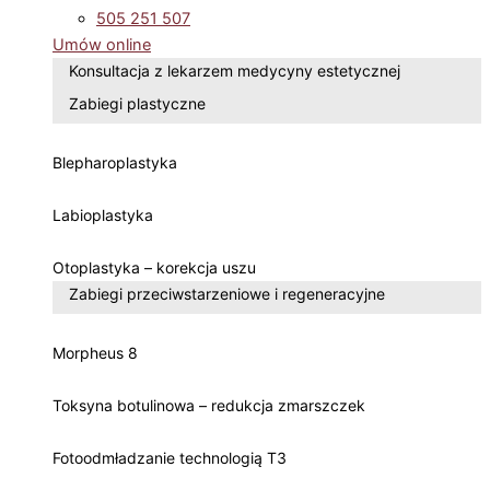
505 251 507
Umów online
Konsultacja z lekarzem medycyny estetycznej
Zabiegi plastyczne
Blepharoplastyka
Labioplastyka
Otoplastyka – korekcja uszu
Zabiegi przeciwstarzeniowe i regeneracyjne
Morpheus 8
Toksyna botulinowa – redukcja zmarszczek
Fotoodmładzanie technologią T3