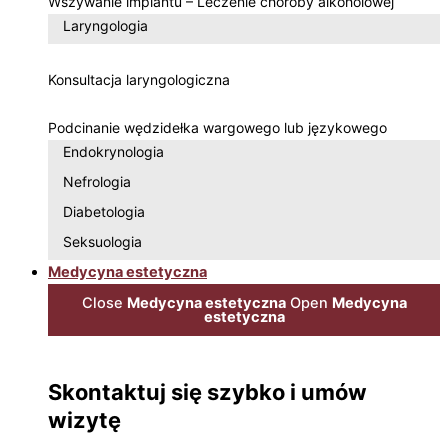
Wszywanie implantu – Leczenie choroby alkoholowej
Laryngologia
Konsultacja laryngologiczna
Podcinanie wędzidełka wargowego lub językowego
Endokrynologia
Nefrologia
Diabetologia
Seksuologia
Medycyna estetyczna
Close
Medycyna estetyczna
Open
Medycyna
estetyczna
Skontaktuj się szybko i umów
wizytę