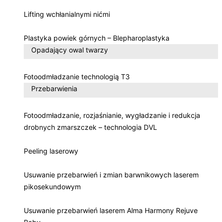
Lifting wchłanialnymi nićmi
Plastyka powiek górnych – Blepharoplastyka
Opadający owal twarzy
Fotoodmładzanie technologią T3
Przebarwienia
Fotoodmładzanie, rozjaśnianie, wygładzanie i redukcja
drobnych zmarszczek – technologia DVL
Peeling laserowy
Usuwanie przebarwień i zmian barwnikowych laserem
pikosekundowym
Usuwanie przebarwień laserem Alma Harmony Rejuve