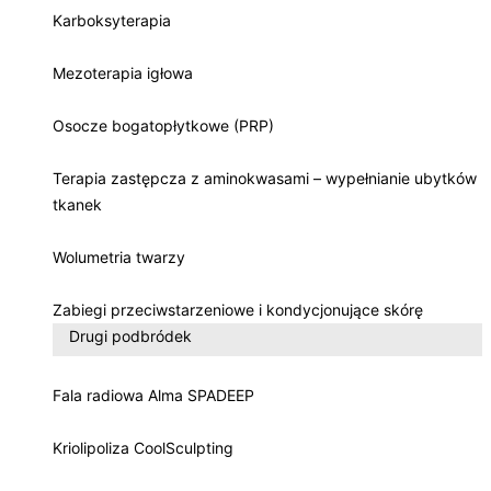
Karboksyterapia
Mezoterapia igłowa
Osocze bogatopłytkowe (PRP)
Terapia zastępcza z aminokwasami – wypełnianie ubytków
tkanek
Wolumetria twarzy
Zabiegi przeciwstarzeniowe i kondycjonujące skórę
Drugi podbródek
Fala radiowa Alma SPADEEP
Kriolipoliza CoolSculpting