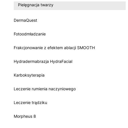
Pielęgnacja twarzy
DermaQuest
Fotoodmładzanie
Frakcjonowanie z efektem ablacji SMOOTH
Hydradermabrazja HydraFacial
Karboksyterapia
Leczenie rumienia naczyniowego
Leczenie trądziku
Morpheus 8