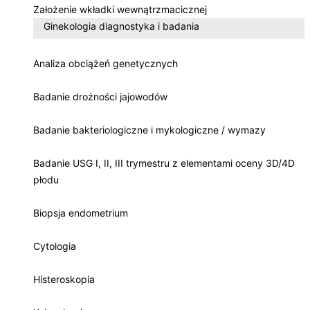
Założenie wkładki wewnątrzmacicznej
Ginekologia diagnostyka i badania
Analiza obciążeń genetycznych
Badanie drożności jajowodów
Badanie bakteriologiczne i mykologiczne / wymazy
Badanie USG I, II, III trymestru z elementami oceny 3D/4D
płodu
Biopsja endometrium
Cytologia
Histeroskopia