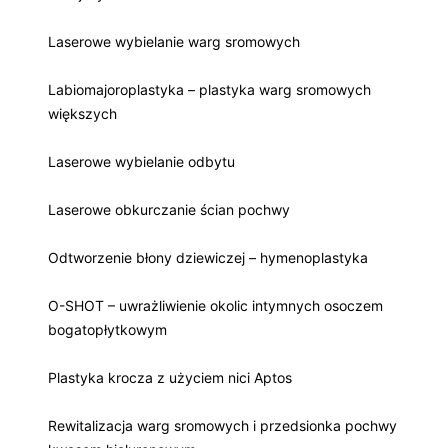
Laserowe wybielanie warg sromowych
Labiomajoroplastyka – plastyka warg sromowych
większych
Laserowe wybielanie odbytu
Laserowe obkurczanie ścian pochwy
Odtworzenie błony dziewiczej – hymenoplastyka
O-SHOT – uwrażliwienie okolic intymnych osoczem
bogatopłytkowym
Plastyka krocza z użyciem nici Aptos
Rewitalizacja warg sromowych i przedsionka pochwy