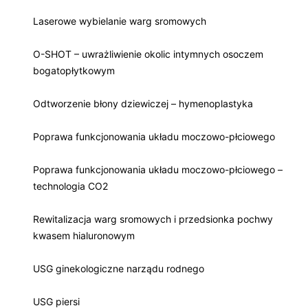
Laserowe wybielanie warg sromowych
O-SHOT – uwrażliwienie okolic intymnych osoczem
bogatopłytkowym
Odtworzenie błony dziewiczej – hymenoplastyka
Poprawa funkcjonowania układu moczowo-płciowego
Poprawa funkcjonowania układu moczowo-płciowego –
technologia CO2
Rewitalizacja warg sromowych i przedsionka pochwy
kwasem hialuronowym
USG ginekologiczne narządu rodnego
USG piersi