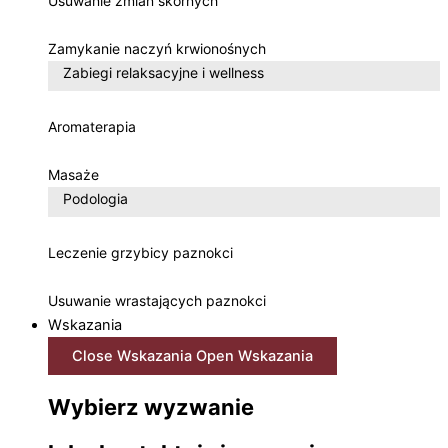
Usuwanie zmian skórnych
Zamykanie naczyń krwionośnych
Zabiegi relaksacyjne i wellness
Aromaterapia
Masaże
Podologia
Leczenie grzybicy paznokci
Usuwanie wrastających paznokci
Wskazania
Close Wskazania
Open Wskazania
Wybierz wyzwanie