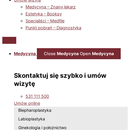
Medycyna – Znany lekarz
Estetyka – Booksy
Specjaliści – Medfile
Punkt pobrań – Diagnostyka
Medycyna
Close
Medycyna
Open
Medycyna
Skontaktuj się szybko i umów
wizytę
531 111 500
Umów online
Blepharoplastyka
Labioplastyka
Ginekologia i położnictwo