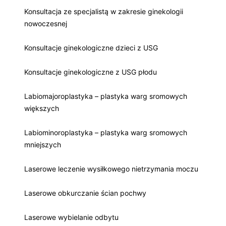
Konsultacja ze specjalistą w zakresie ginekologii
nowoczesnej
Konsultacje ginekologiczne dzieci z USG
Konsultacje ginekologiczne z USG płodu
Labiomajoroplastyka – plastyka warg sromowych
większych
Labiominoroplastyka – plastyka warg sromowych
mniejszych
Laserowe leczenie wysiłkowego nietrzymania moczu
Laserowe obkurczanie ścian pochwy
Laserowe wybielanie odbytu