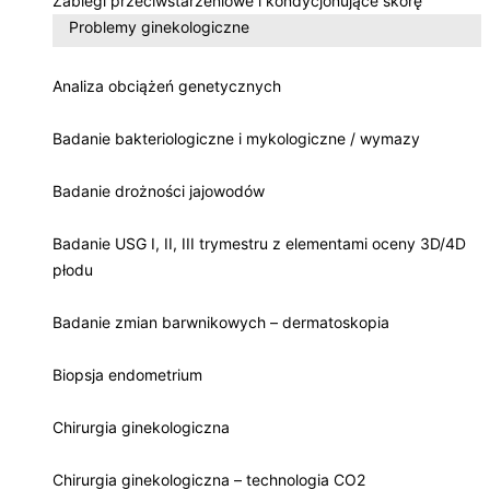
Zabiegi przeciwstarzeniowe i kondycjonujące skórę
Problemy ginekologiczne
Analiza obciążeń genetycznych
Badanie bakteriologiczne i mykologiczne / wymazy
Badanie drożności jajowodów
Badanie USG I, II, III trymestru z elementami oceny 3D/4D
płodu
Badanie zmian barwnikowych – dermatoskopia
Biopsja endometrium
Chirurgia ginekologiczna
Chirurgia ginekologiczna – technologia CO2