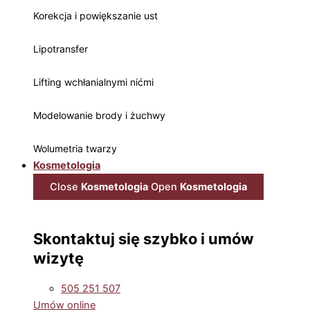
Korekcja i powiększanie ust
Lipotransfer
Lifting wchłanialnymi nićmi
Modelowanie brody i żuchwy
Wolumetria twarzy
Kosmetologia
Close
Kosmetologia
Open
Kosmetologia
Skontaktuj się szybko i umów
wizytę
505 251 507
Umów online