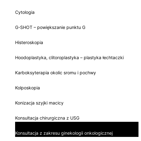
Cytologia
G-SHOT – powiększanie punktu G
Histeroskopia
Hoodoplastyka, clitoroplastyka – plastyka łechtaczki
Karboksyterapia okolic sromu i pochwy
Kolposkopia
Konizacja szyjki macicy
Konsultacja chirurgiczna z USG
Konsultacja z zakresu ginekologii onkologicznej