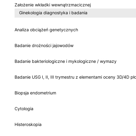
Założenie wkładki wewnątrzmacicznej
Ginekologia diagnostyka i badania
Analiza obciążeń genetycznych
Badanie drożności jajowodów
Badanie bakteriologiczne i mykologiczne / wymazy
Badanie USG I, II, III trymestru z elementami oceny 3D/4D pł
Biopsja endometrium
Cytologia
Histeroskopia