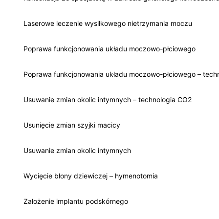
Laserowe leczenie wysiłkowego nietrzymania moczu
Poprawa funkcjonowania układu moczowo-płciowego
Poprawa funkcjonowania układu moczowo-płciowego – tech
Usuwanie zmian okolic intymnych – technologia CO2
Usunięcie zmian szyjki macicy
Usuwanie zmian okolic intymnych
Wycięcie błony dziewiczej – hymenotomia
Założenie implantu podskórnego