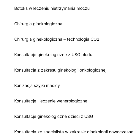
Botoks w leczeniu nietrzymania moczu
Chirurgia ginekologiczna
Chirurgia ginekologiczna – technologia CO2
Konsultacje ginekologiczne z USG płodu
Konsultacja z zakresu ginekologii onkologicznej
Konizacja szyjki macicy
Konsultacje i leczenie wenerologiczne
Konsultacje ginekologiczne dzieci z USG
Konsultacja ze specjalistą w zakresie ginekologii nowoczesne