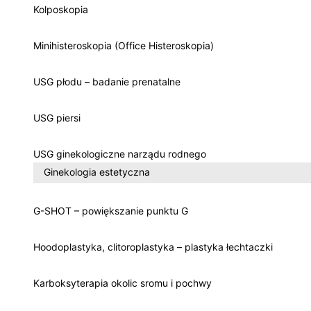
Kolposkopia
Minihisteroskopia (Office Histeroskopia)
USG płodu – badanie prenatalne
USG piersi
USG ginekologiczne narządu rodnego
Ginekologia estetyczna
G-SHOT – powiększanie punktu G
Hoodoplastyka, clitoroplastyka – plastyka łechtaczki
Karboksyterapia okolic sromu i pochwy