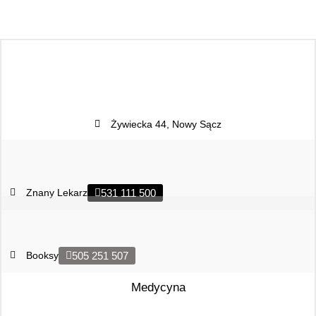
Żywiecka 44, Nowy Sącz
Znany Lekarz
531 111 500
Booksy
505 251 507
Medycyna