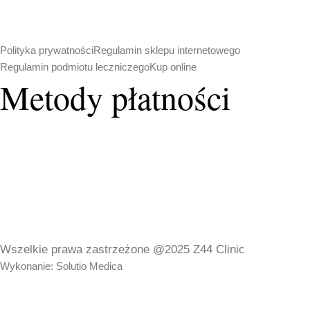
Polityka prywatności
Regulamin sklepu internetowego
Regulamin podmiotu leczniczego
Kup online
Metody płatności
Wszelkie prawa zastrzeżone @2025 Z44 Clinic
Wykonanie: Solutio Medica