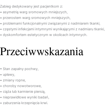
Zabieg dedykowany jest pacjentkom z:
• asymetrią warg sromowych mniejszych,
• przerostem warg sromowych mniejszych,
• problemami funkcjonalnymi związanymi z nadmiarem tkanki,
• częstymi infekcjami intymnymi wynikającymi z nadmiaru tkanki,
• dyskomfortem estetycznym w okolicach intymnych.
Przeciwwskazania
• Stan zapalny pochwy,
• upławy,
• zmiany ropne,
• choroby nowotworowe,
• ciąża lub karmienie piersią,
• nieprawidłowe wyniki badań,
• zaburzenia krzepnięcia krwi.