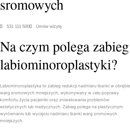
sromowych
531 111 500
Umów wizytę
Na czym polega zabieg
labiominoroplastyki?
Labiominoroplastyka to zabieg redukcji nadmiaru tkanki w obrębie
warg sromowych mniejszych, wykonywany w celu poprawy
komfortu życia pacjentki oraz zniwelowania problemów
estetycznych lub medycznych. Zabieg polega na plastycznym
wyrównaniu lub wycięciu nadmiaru tkanki warg sromowych
mniejszych.