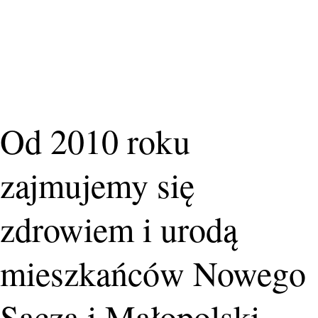
Od 2010 roku
zajmujemy się
zdrowiem i urodą
mieszkańców Nowego
Sącza i Małopolski.