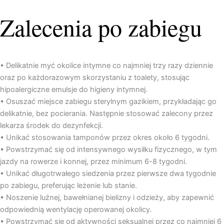
Zalecenia po zabiegu
• Delikatnie myć okolice intymne co najmniej trzy razy dziennie
oraz po każdorazowym skorzystaniu z toalety, stosując
hipoalergiczne emulsje do higieny intymnej.
• Osuszać miejsce zabiegu sterylnym gazikiem, przykładając go
delikatnie, bez pocierania. Następnie stosować zalecony przez
lekarza środek do dezynfekcji.
• Unikać stosowania tamponów przez okres około 6 tygodni.
• Powstrzymać się od intensywnego wysiłku fizycznego, w tym
jazdy na rowerze i konnej, przez minimum 6-8 tygodni.
• Unikać długotrwałego siedzenia przez pierwsze dwa tygodnie
po zabiegu, preferując leżenie lub stanie.
• Noszenie luźnej, bawełnianej bielizny i odzieży, aby zapewnić
odpowiednią wentylację operowanej okolicy.
• Powstrzymać się od aktywności seksualnej przez co najmniej 6