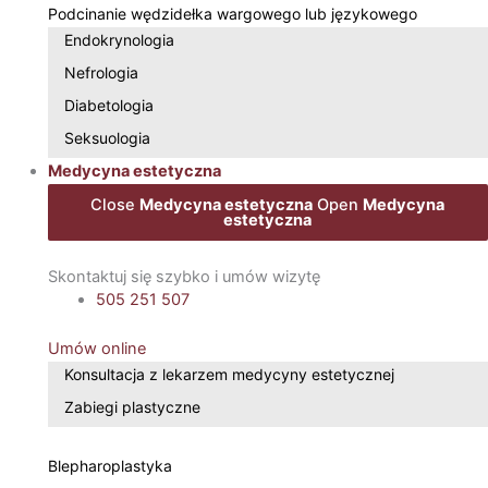
Podcinanie wędzidełka wargowego lub językowego
Endokrynologia
Nefrologia
Diabetologia
Seksuologia
Medycyna estetyczna
Close
Medycyna estetyczna
Open
Medycyna
estetyczna
Skontaktuj się szybko i umów wizytę
505 251 507
Umów online
Konsultacja z lekarzem medycyny estetycznej
Zabiegi plastyczne
Blepharoplastyka