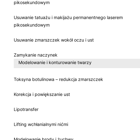
pikosekundowym
Usuwanie tatuażu i makijażu permanentnego laserem
pikosekundowym
Usuwanie zmarszczek wokół oczu i ust
Zamykanie naczynek
Modelowanie i konturowanie twarzy
Toksyna botulinowa – redukcja zmarszczek
Korekcja i powiększanie ust
Lipotransfer
Lifting wchłanialnymi nićmi
Modelowanie brody i żuchwy