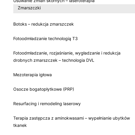
Usuwanie zmian skórnych – laseroterapia
Zmarszczki
Botoks – redukcja zmarszczek
Fotoodmładzanie technologią T3
Fotoodmładzanie, rozjaśnianie, wygładzanie i redukcja
drobnych zmarszczek – technologia DVL
Mezoterapia igłowa
Osocze bogatopłytkowe (PRP)
Resurfacing i remodeling laserowy
Terapia zastępcza z aminokwasami – wypełnianie ubytków
tkanek