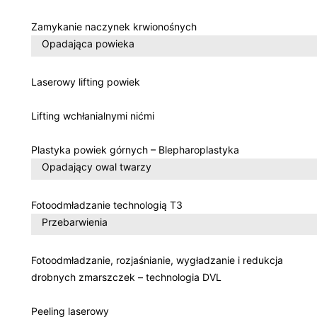
Zamykanie naczynek krwionośnych
Opadająca powieka
Laserowy lifting powiek
Lifting wchłanialnymi nićmi
Plastyka powiek górnych – Blepharoplastyka
Opadający owal twarzy
Fotoodmładzanie technologią T3
Przebarwienia
Fotoodmładzanie, rozjaśnianie, wygładzanie i redukcja
drobnych zmarszczek – technologia DVL
Peeling laserowy