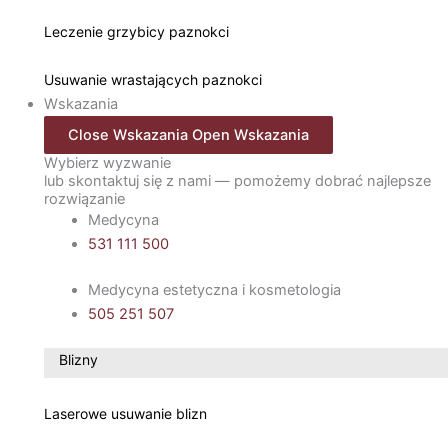
Leczenie grzybicy paznokci
Usuwanie wrastających paznokci
Wskazania
Close Wskazania
Open Wskazania
Wybierz wyzwanie
lub skontaktuj się z nami — pomożemy dobrać najlepsze
rozwiązanie
Medycyna
531 111 500
Medycyna estetyczna i kosmetologia
505 251 507
Blizny
Laserowe usuwanie blizn