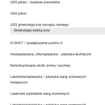
USG płodu – badanie prenatalne
USG piersi
USG ginekologiczne narządu rodnego
Ginekologia estetyczna
G-SHOT – powiększanie punktu G
Hoodoplastyka, clitoroplastyka – plastyka łechtaczki
Karboksyterapia okolic sromu i pochwy
Labiominoroplastyka – plastyka warg sromowych
mniejszych
Laserowe wybielanie warg sromowych
Labiomajoroplastyka – plastyka warg sromowych