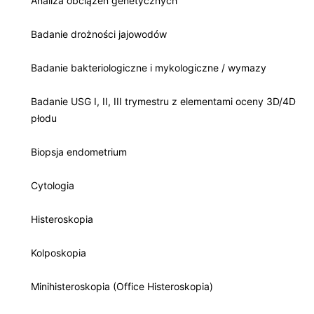
Analiza obciążeń genetycznych
Badanie drożności jajowodów
Badanie bakteriologiczne i mykologiczne / wymazy
Badanie USG I, II, III trymestru z elementami oceny 3D/4D
płodu
Biopsja endometrium
Cytologia
Histeroskopia
Kolposkopia
Minihisteroskopia (Office Histeroskopia)