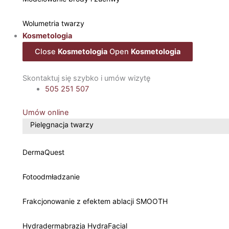
Wolumetria twarzy
Kosmetologia
Close
Kosmetologia
Open
Kosmetologia
Skontaktuj się szybko i umów wizytę
505 251 507
Umów online
Pielęgnacja twarzy
DermaQuest
Fotoodmładzanie
Frakcjonowanie z efektem ablacji SMOOTH
Hydradermabrazja HydraFacial