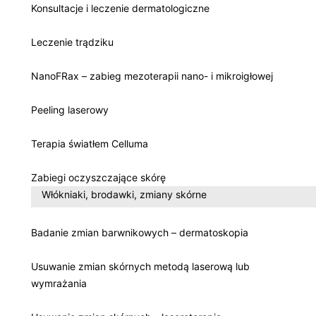
Konsultacje i leczenie dermatologiczne
Leczenie trądziku
NanoFRax – zabieg mezoterapii nano- i mikroigłowej
Peeling laserowy
Terapia światłem Celluma
Zabiegi oczyszczające skórę
Włókniaki, brodawki, zmiany skórne
Badanie zmian barwnikowych – dermatoskopia
Usuwanie zmian skórnych metodą laserową lub
wymrażania