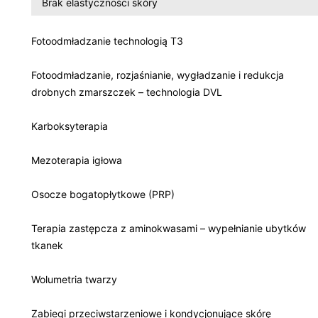
Brak elastyczności skóry
Fotoodmładzanie technologią T3
Fotoodmładzanie, rozjaśnianie, wygładzanie i redukcja
drobnych zmarszczek – technologia DVL
Karboksyterapia
Mezoterapia igłowa
Osocze bogatopłytkowe (PRP)
Terapia zastępcza z aminokwasami – wypełnianie ubytków
tkanek
Wolumetria twarzy
Zabiegi przeciwstarzeniowe i kondycjonujące skórę