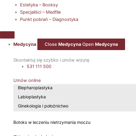
Estetyka – Booksy
Specjaliści – Medfile
Punkt pobrań – Diagnostyka
Medycyna
Close
Medycyna
Open
Medycyna
Skontaktuj się szybko i umów wizytę
531 111 500
Umów online
Blepharoplastyka
Labioplastyka
Ginekologia i położnictwo
Botoks w leczeniu nietrzymania moczu