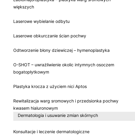
większych
Laserowe wybielanie odbytu
Laserowe obkurczanie ścian pochwy
Odtworzenie błony dziewiczej – hymenoplastyka
O-SHOT – uwrażliwienie okolic intymnych osoczem
bogatopłytkowym
Plastyka krocza z użyciem nici Aptos
Rewitalizacja warg sromowych i przedsionka pochwy
kwasem hialuronowym
Dermatologia i usuwanie zmian skórnych
Konsultacje i leczenie dermatologiczne