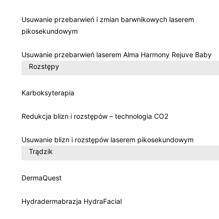
Usuwanie przebarwień i zmian barwnikowych laserem
pikosekundowym
Usuwanie przebarwień laserem Alma Harmony Rejuve Baby
Rozstępy
Karboksyterapia
Redukcja blizn i rozstępów – technologia CO2
Usuwanie blizn i rozstępów laserem pikosekundowym
Trądzik
DermaQuest
Hydradermabrazja HydraFacial