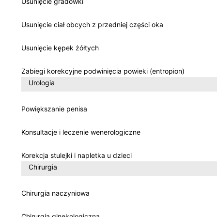
Usunięcie gradówki
Usunięcie ciał obcych z przedniej części oka
Usunięcie kępek żółtych
Zabiegi korekcyjne podwinięcia powieki (entropion)
Urologia
Powiększanie penisa
Konsultacje i leczenie wenerologiczne
Korekcja stulejki i napletka u dzieci
Chirurgia
Chirurgia naczyniowa
Chirurgia ginekologiczna