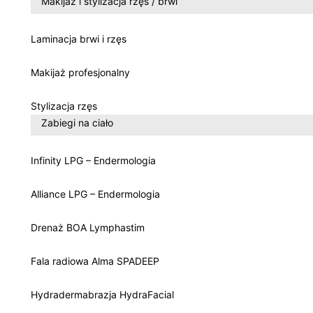
Makijaż i stylizacja rzęs / brwi
Laminacja brwi i rzęs
Makijaż profesjonalny
Stylizacja rzęs
Zabiegi na ciało
Infinity LPG – Endermologia
Alliance LPG – Endermologia
Drenaż BOA Lymphastim
Fala radiowa Alma SPADEEP
Hydradermabrazja HydraFacial