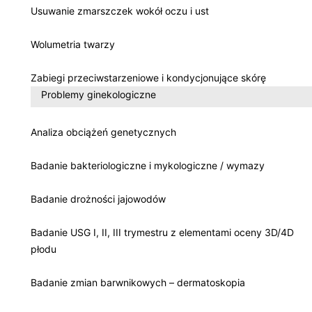
Usuwanie zmarszczek wokół oczu i ust
Wolumetria twarzy
Zabiegi przeciwstarzeniowe i kondycjonujące skórę
Problemy ginekologiczne
Analiza obciążeń genetycznych
Badanie bakteriologiczne i mykologiczne / wymazy
Badanie drożności jajowodów
Badanie USG I, II, III trymestru z elementami oceny 3D/4D
płodu
Badanie zmian barwnikowych – dermatoskopia