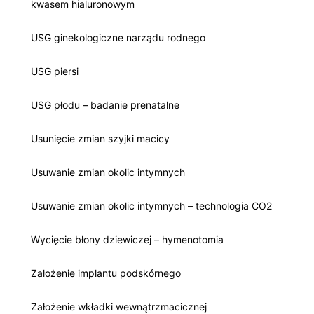
kwasem hialuronowym
USG ginekologiczne narządu rodnego
USG piersi
USG płodu – badanie prenatalne
Usunięcie zmian szyjki macicy
Usuwanie zmian okolic intymnych
Usuwanie zmian okolic intymnych – technologia CO2
Wycięcie błony dziewiczej – hymenotomia
Założenie implantu podskórnego
Założenie wkładki wewnątrzmacicznej