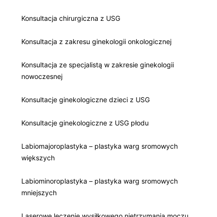
Konsultacja chirurgiczna z USG
Konsultacja z zakresu ginekologii onkologicznej
Konsultacja ze specjalistą w zakresie ginekologii
nowoczesnej
Konsultacje ginekologiczne dzieci z USG
Konsultacje ginekologiczne z USG płodu
Labiomajoroplastyka – plastyka warg sromowych
większych
Labiominoroplastyka – plastyka warg sromowych
mniejszych
Laserowe leczenie wysiłkowego nietrzymania moczu