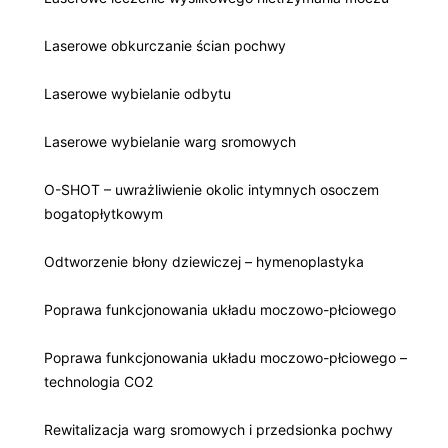
Laserowe obkurczanie ścian pochwy
Laserowe wybielanie odbytu
Laserowe wybielanie warg sromowych
O-SHOT – uwrażliwienie okolic intymnych osoczem
bogatopłytkowym
Odtworzenie błony dziewiczej – hymenoplastyka
Poprawa funkcjonowania układu moczowo-płciowego
Poprawa funkcjonowania układu moczowo-płciowego –
technologia CO2
Rewitalizacja warg sromowych i przedsionka pochwy