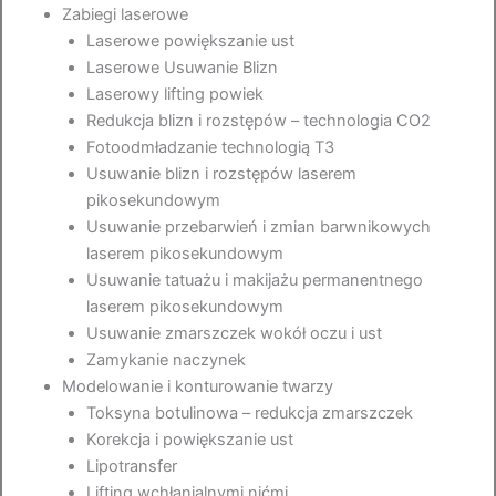
Zabiegi laserowe
Laserowe powiększanie ust
Laserowe Usuwanie Blizn
Laserowy lifting powiek
Redukcja blizn i rozstępów – technologia CO2
Fotoodmładzanie technologią T3
Usuwanie blizn i rozstępów laserem
pikosekundowym
Usuwanie przebarwień i zmian barwnikowych
laserem pikosekundowym
Usuwanie tatuażu i makijażu permanentnego
laserem pikosekundowym
Usuwanie zmarszczek wokół oczu i ust
Zamykanie naczynek
Modelowanie i konturowanie twarzy
Toksyna botulinowa – redukcja zmarszczek
Korekcja i powiększanie ust
Lipotransfer
Lifting wchłanialnymi nićmi