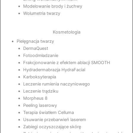
Modelowanie brody i żuchwy
Wolumetria twarzy
Kosmetologia
Pielęgnacja twarzy
DermaQuest
Fotoodmładzanie
Frakcjonowanie z efektem ablacji SMOOTH
Hydradermabrazja HydraFacial
Karboksyterapia
Leczenie rumienia naczyniowego
Leczenie trądziku
Morpheus 8
Peeling laserowy
Terapia światłem Celluma
Usuwanie przebarwień laserem
Zabiegi oczyszczające skórę