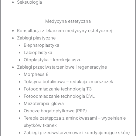
Seksuologia
Medycyna estetyczna
Konsultacja z lekarzem medycyny estetycznej
Zabiegi plastyczne
Blepharoplastyka
Labioplastyka
Otoplastyka – korekcja uszu
Zabiegi przeciwstarzeniowe i regeneracyjne
Morpheus 8
Toksyna botulinowa – redukcja zmarszczek
Fotoodmładzanie technologią T3
Fotoodmładzanie technologia DVL
Mezoterapia igłowa
Osocze bogatopłytkowe (PRP)
Terapia zastępcza z aminokwasami – wypełnianie
ubytków tkanek
Zabiegi przeciwstarzeniowe i kondycjonujące skórę