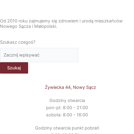
Od 2010 roku zajmujemy się zdrowiem i urodą mieszkańców
Nowego Sącza i Małopolski.
Szukasz czegoś?
Szukaj
Szukaj
Żywiecka 44, Nowy Sącz
Godziny otwarcia
pon-pt: 8:00 - 21:00
sobota: 8:00 - 16:00
Godziny otwarcia punkt pobrań