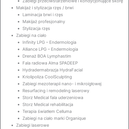
Zabiegi przeciwstarzeniowe i kondycjonujące skórę
Makijaż i stylizacja rzęs / brwi
Laminacja brwi i rzęs
Makijaż profesjonalny
Stylizacja rzęs
Zabiegi na ciało
Infinity LPG – Endermologia
Alliance LPG – Endermologia
Drenaż BOA Lymphastim
Fala radiowa Alma SPADEEP
Hydradermabrazja HydraFacial
Kriolipoliza CoolSculpting
Zabiegi mezoterapii nano- i mikroigłowej
Resurfacing i remodeling laserowy
Storz Medical fala uderzeniowa
Storz Medical rehabilitacja
Terapia światłem Celluma
Zabiegi na ciało marki Organique
Zabiegi laserowe