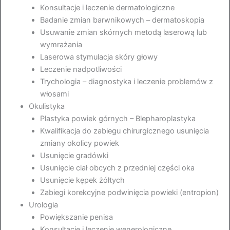
Konsultacje i leczenie dermatologiczne
Badanie zmian barwnikowych – dermatoskopia
Usuwanie zmian skórnych metodą laserową lub
wymrażania
Laserowa stymulacja skóry głowy
Leczenie nadpotliwości
Trychologia – diagnostyka i leczenie problemów z
włosami
Okulistyka
Plastyka powiek górnych – Blepharoplastyka
Kwalifikacja do zabiegu chirurgicznego usunięcia
zmiany okolicy powiek
Usunięcie gradówki
Usunięcie ciał obcych z przedniej części oka
Usunięcie kępek żółtych
Zabiegi korekcyjne podwinięcia powieki (entropion)
Urologia
Powiększanie penisa
Konsultacje i leczenie wenerologiczne