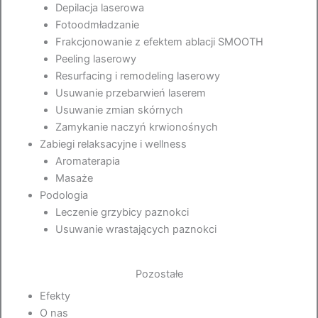
Depilacja laserowa
Fotoodmładzanie
Frakcjonowanie z efektem ablacji SMOOTH
Peeling laserowy
Resurfacing i remodeling laserowy
Usuwanie przebarwień laserem
Usuwanie zmian skórnych
Zamykanie naczyń krwionośnych
Zabiegi relaksacyjne i wellness
Aromaterapia
Masaże
Podologia
Leczenie grzybicy paznokci
Usuwanie wrastających paznokci
Pozostałe
Efekty
O nas