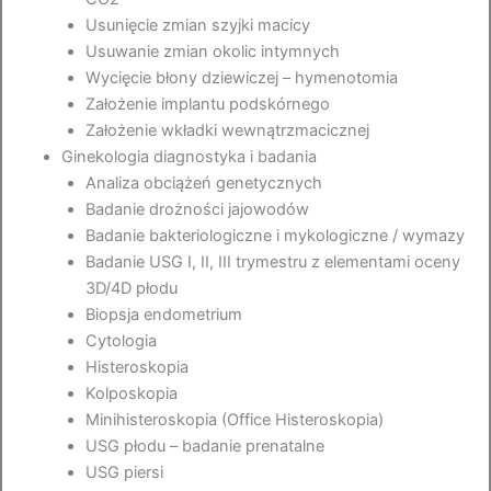
Usunięcie zmian szyjki macicy
Usuwanie zmian okolic intymnych
Wycięcie błony dziewiczej – hymenotomia
Założenie implantu podskórnego
Założenie wkładki wewnątrzmacicznej
Ginekologia diagnostyka i badania
Analiza obciążeń genetycznych
Badanie drożności jajowodów
Badanie bakteriologiczne i mykologiczne / wymazy
Badanie USG I, II, III trymestru z elementami oceny
3D/4D płodu
Biopsja endometrium
Cytologia
Histeroskopia
Kolposkopia
Minihisteroskopia (Office Histeroskopia)
USG płodu – badanie prenatalne
USG piersi