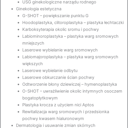
USG ginekologiczne narządu rodnego
Ginekologia estetyczna
G-SHOT – powiększanie punktu G
Hoodoplastyka, clitoroplastyka – plastyka łechtaczki
Karboksyterapia okolic sromu i pochwy
Labiominoroplastyka – plastyka warg sromowych
mniejszych
Laserowe wybielanie warg sromowych
Labiomajoroplastyka – plastyka warg sromowych
większych
Laserowe wybielanie odbytu
Laserowe obkurczanie ścian pochwy
Odtworzenie błony dziewiczej – hymenoplastyka
O-SHOT – uwrażliwienie okolic intymnych osoczem
bogatopłytkowym
Plastyka krocza z użyciem nici Aptos
Rewitalizacja warg sromowych i przedsionka
pochwy kwasem hialuronowym
Dermatologia i usuwanie zmian skórnych