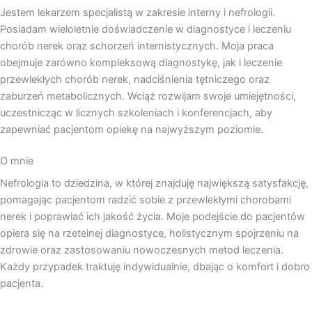
Jestem lekarzem specjalistą w zakresie interny i nefrologii.
Posiadam wieloletnie doświadczenie w diagnostyce i leczeniu
chorób nerek oraz schorzeń internistycznych. Moja praca
obejmuje zarówno kompleksową diagnostykę, jak i leczenie
przewlekłych chorób nerek, nadciśnienia tętniczego oraz
zaburzeń metabolicznych. Wciąż rozwijam swoje umiejętności,
uczestnicząc w licznych szkoleniach i konferencjach, aby
zapewniać pacjentom opiekę na najwyższym poziomie.
O mnie
Nefrologia to dziedzina, w której znajduję największą satysfakcję,
pomagając pacjentom radzić sobie z przewlekłymi chorobami
nerek i poprawiać ich jakość życia. Moje podejście do pacjentów
opiera się na rzetelnej diagnostyce, holistycznym spojrzeniu na
zdrowie oraz zastosowaniu nowoczesnych metod leczenia.
Każdy przypadek traktuję indywidualnie, dbając o komfort i dobro
pacjenta.