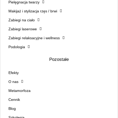
Pielęgnacja twarzy
Makijaż i stylizacja rzęs / brwi
Zabiegi na ciało
Zabiegi laserowe
Zabiegi relaksacyjne i wellness
Podologia
Pozostałe
Efekty
O nas
Metamorfoza
Cennik
Blog
Szkolenia