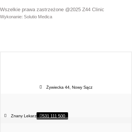
Wszelkie prawa zastrzeżone @2025 Z44 Clinic
Wykonanie: Solutio Medica
Żywiecka 44, Nowy Sącz
Znany Lekarz
531 111 500