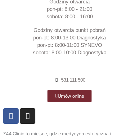
Godziny otwarcia
pon-pt: 8:00 - 21:00
sobota: 8:00 - 16:00
Godziny otwarcia punkt pobrań
pon-pt: 8:00-13:00 Diagnostyka
pon-pt: 8:00-11:00 SYNEVO
sobota: 8:00-10:00 Diagnostyka
531 111 500
Umów online
F
I
a
n
c
s
e
t
Z44 Clinic to miejsce, gdzie medycyna estetyczna i