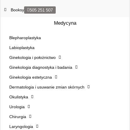
Booksy
505 251 507
Medycyna
Blepharoplastyka
Labioplastyka
Ginekologia i położnictwo
Ginekologia diagnostyka i badania
Ginekologia estetyczna
Dermatologia i usuwanie zmian skórnych
Okulistyka
Urologia
Chirurgia
Laryngologia