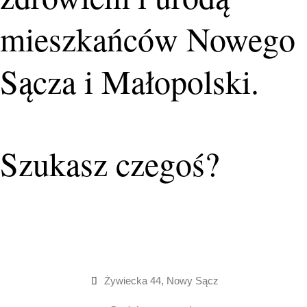
mieszkańców Nowego
Sącza i Małopolski.
Szukasz czegoś?
Żywiecka 44, Nowy Sącz