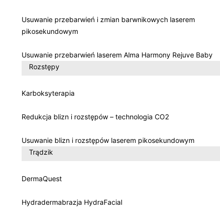
Usuwanie przebarwień i zmian barwnikowych laserem
pikosekundowym
Usuwanie przebarwień laserem Alma Harmony Rejuve Baby
Rozstępy
Karboksyterapia
Redukcja blizn i rozstępów – technologia CO2
Usuwanie blizn i rozstępów laserem pikosekundowym
Trądzik
DermaQuest
Hydradermabrazja HydraFacial