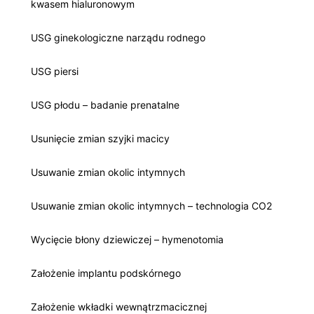
kwasem hialuronowym
USG ginekologiczne narządu rodnego
USG piersi
USG płodu – badanie prenatalne
Usunięcie zmian szyjki macicy
Usuwanie zmian okolic intymnych
Usuwanie zmian okolic intymnych – technologia CO2
Wycięcie błony dziewiczej – hymenotomia
Założenie implantu podskórnego
Założenie wkładki wewnątrzmacicznej