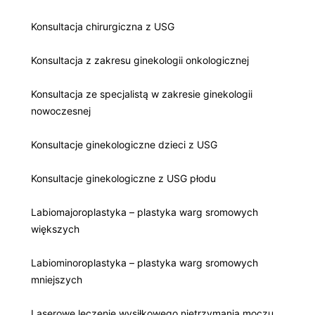
Konsultacja chirurgiczna z USG
Konsultacja z zakresu ginekologii onkologicznej
Konsultacja ze specjalistą w zakresie ginekologii
nowoczesnej
Konsultacje ginekologiczne dzieci z USG
Konsultacje ginekologiczne z USG płodu
Labiomajoroplastyka – plastyka warg sromowych
większych
Labiominoroplastyka – plastyka warg sromowych
mniejszych
Laserowe leczenie wysiłkowego nietrzymania moczu