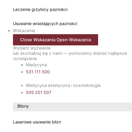
Leczenie grzybicy paznokci
Usuwanie wrastających paznokci
Wskazania
Close Wskazania
Open Wskazania
Wybierz wyzwanie
lub skontaktuj się z nami — pomożemy dobrać najlepsze
rozwiązanie
Medycyna
531 111 500
Medycyna estetyczna i kosmetologia
505 251 507
Blizny
Laserowe usuwanie blizn