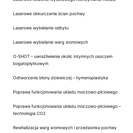
Laserowe obkurczanie ścian pochwy
Laserowe wybielanie odbytu
Laserowe wybielanie warg sromowych
O-SHOT – uwrażliwienie okolic intymnych osoczem
bogatopłytkowym
Odtworzenie błony dziewiczej – hymenoplastyka
Poprawa funkcjonowania układu moczowo-płciowego
Poprawa funkcjonowania układu moczowo-płciowego –
technologia CO2
Rewitalizacja warg sromowych i przedsionka pochwy