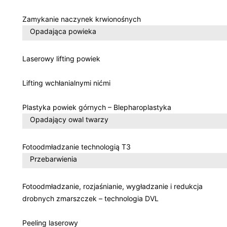
Zamykanie naczynek krwionośnych
Opadająca powieka
Laserowy lifting powiek
Lifting wchłanialnymi nićmi
Plastyka powiek górnych – Blepharoplastyka
Opadający owal twarzy
Fotoodmładzanie technologią T3
Przebarwienia
Fotoodmładzanie, rozjaśnianie, wygładzanie i redukcja
drobnych zmarszczek – technologia DVL
Peeling laserowy