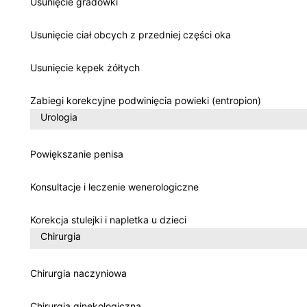
Usunięcie gradówki
Usunięcie ciał obcych z przedniej części oka
Usunięcie kępek żółtych
Zabiegi korekcyjne podwinięcia powieki (entropion)
Urologia
Powiększanie penisa
Konsultacje i leczenie wenerologiczne
Korekcja stulejki i napletka u dzieci
Chirurgia
Chirurgia naczyniowa
Chirurgia ginekologiczna