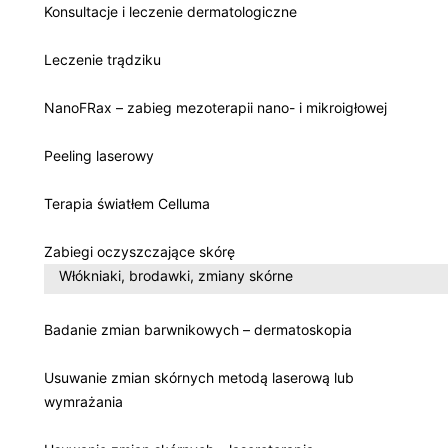
Konsultacje i leczenie dermatologiczne
Leczenie trądziku
NanoFRax – zabieg mezoterapii nano- i mikroigłowej
Peeling laserowy
Terapia światłem Celluma
Zabiegi oczyszczające skórę
Włókniaki, brodawki, zmiany skórne
Badanie zmian barwnikowych – dermatoskopia
Usuwanie zmian skórnych metodą laserową lub
wymrażania