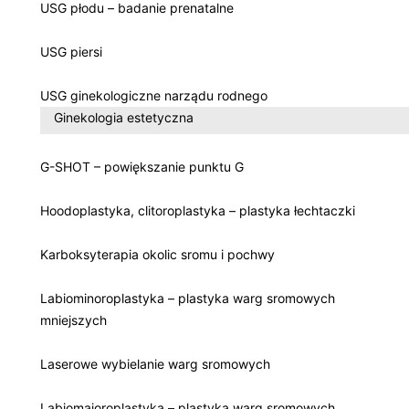
USG płodu – badanie prenatalne
USG piersi
USG ginekologiczne narządu rodnego
Ginekologia estetyczna
G-SHOT – powiększanie punktu G
Hoodoplastyka, clitoroplastyka – plastyka łechtaczki
Karboksyterapia okolic sromu i pochwy
Labiominoroplastyka – plastyka warg sromowych
mniejszych
Laserowe wybielanie warg sromowych
Labiomajoroplastyka – plastyka warg sromowych