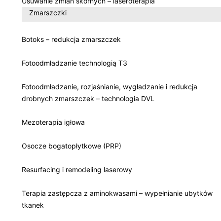
Usuwanie zmian skórnych – laseroterapia
Zmarszczki
Botoks – redukcja zmarszczek
Fotoodmładzanie technologią T3
Fotoodmładzanie, rozjaśnianie, wygładzanie i redukcja
drobnych zmarszczek – technologia DVL
Mezoterapia igłowa
Osocze bogatopłytkowe (PRP)
Resurfacing i remodeling laserowy
Terapia zastępcza z aminokwasami – wypełnianie ubytków
tkanek