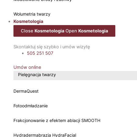
Wolumetria twarzy
Kosmetologia
Close
Kosmetologia
Open
Kosmetologia
Skontaktuj się szybko i umów wizytę
505 251 507
Umów online
Pielęgnacja twarzy
DermaQuest
Fotoodmładzanie
Frakcjonowanie z efektem ablacji SMOOTH
Hydradermabrazja HydraFacial