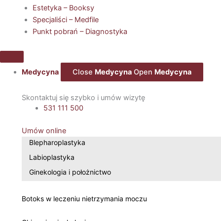
Estetyka – Booksy
Specjaliści – Medfile
Punkt pobrań – Diagnostyka
Medycyna
Close
Medycyna
Open
Medycyna
Skontaktuj się szybko i umów wizytę
531 111 500
Umów online
Blepharoplastyka
Labioplastyka
Ginekologia i położnictwo
Botoks w leczeniu nietrzymania moczu