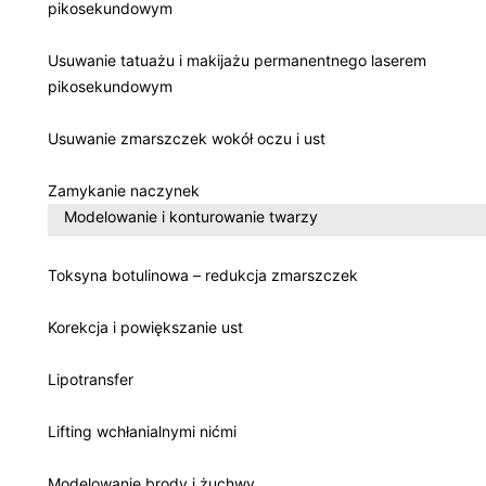
pikosekundowym
Usuwanie tatuażu i makijażu permanentnego laserem
pikosekundowym
Usuwanie zmarszczek wokół oczu i ust
Zamykanie naczynek
Modelowanie i konturowanie twarzy
Toksyna botulinowa – redukcja zmarszczek
Korekcja i powiększanie ust
Lipotransfer
Lifting wchłanialnymi nićmi
Modelowanie brody i żuchwy