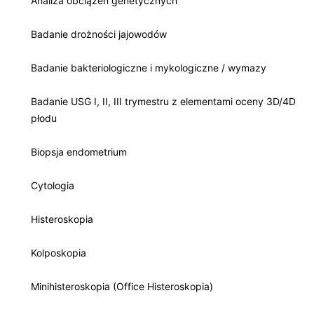
Analiza obciążeń genetycznych
Badanie drożności jajowodów
Badanie bakteriologiczne i mykologiczne / wymazy
Badanie USG I, II, III trymestru z elementami oceny 3D/4D
płodu
Biopsja endometrium
Cytologia
Histeroskopia
Kolposkopia
Minihisteroskopia (Office Histeroskopia)