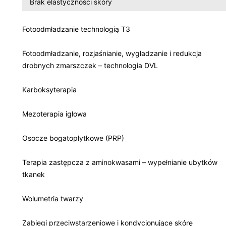
Brak elastyczności skóry
Fotoodmładzanie technologią T3
Fotoodmładzanie, rozjaśnianie, wygładzanie i redukcja
drobnych zmarszczek – technologia DVL
Karboksyterapia
Mezoterapia igłowa
Osocze bogatopłytkowe (PRP)
Terapia zastępcza z aminokwasami – wypełnianie ubytków
tkanek
Wolumetria twarzy
Zabiegi przeciwstarzeniowe i kondycjonujące skórę