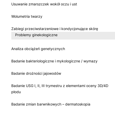
Usuwanie zmarszczek wokół oczu i ust
Wolumetria twarzy
Zabiegi przeciwstarzeniowe i kondycjonujące skórę
Problemy ginekologiczne
Analiza obciążeń genetycznych
Badanie bakteriologiczne i mykologiczne / wymazy
Badanie drożności jajowodów
Badanie USG I, II, III trymestru z elementami oceny 3D/4D
płodu
Badanie zmian barwnikowych – dermatoskopia