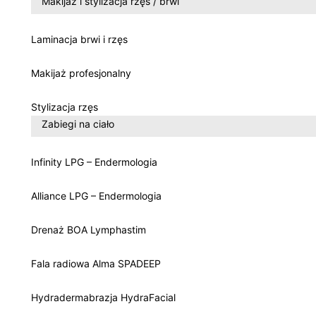
Makijaż i stylizacja rzęs / brwi
Laminacja brwi i rzęs
Makijaż profesjonalny
Stylizacja rzęs
Zabiegi na ciało
Infinity LPG – Endermologia
Alliance LPG – Endermologia
Drenaż BOA Lymphastim
Fala radiowa Alma SPADEEP
Hydradermabrazja HydraFacial