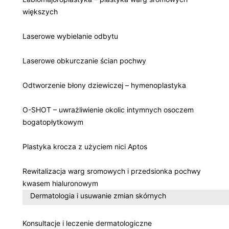
większych
Laserowe wybielanie odbytu
Laserowe obkurczanie ścian pochwy
Odtworzenie błony dziewiczej – hymenoplastyka
O-SHOT – uwrażliwienie okolic intymnych osoczem
bogatopłytkowym
Plastyka krocza z użyciem nici Aptos
Rewitalizacja warg sromowych i przedsionka pochwy
kwasem hialuronowym
Dermatologia i usuwanie zmian skórnych
Konsultacje i leczenie dermatologiczne