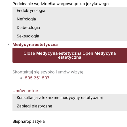
Podcinanie wędzidełka wargowego lub językowego
Endokrynologia
Nefrologia
Diabetologia
Seksuologia
Medycyna estetyczna
Close
Medycyna estetyczna
Open
Medycyna
estetyczna
Skontaktuj się szybko i umów wizytę
505 251 507
Umów online
Konsultacja z lekarzem medycyny estetycznej
Zabiegi plastyczne
Blepharoplastyka