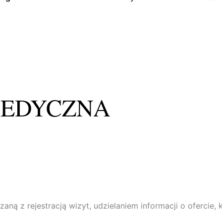
MEDYCZNA
ą z rejestracją wizyt, udzielaniem informacji o ofercie, 