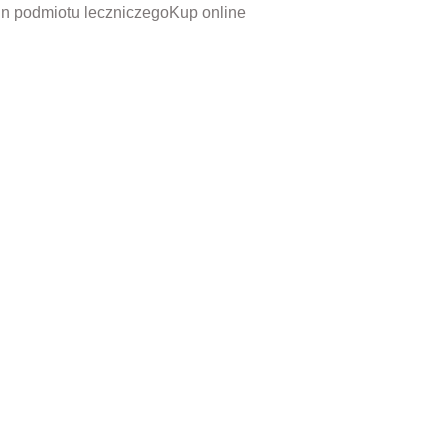
n podmiotu leczniczego
Kup online