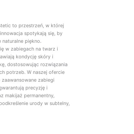
etic to przestrzeń, w której
 innowacja spotykają się, by
 naturalne piękno.
ię w zabiegach na twarz i
rawiają kondycję skóry i
kę, dostosowując rozwiązania
ch potrzeb. W naszej ofercie
e zaawansowane zabiegi
gwarantują precyzję i
az makijaż permanentny,
podkreślenie urody w subtelny,