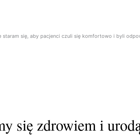
 staram się, aby pacjenci czuli się komfortowo i byli od
my się zdrowiem i uro