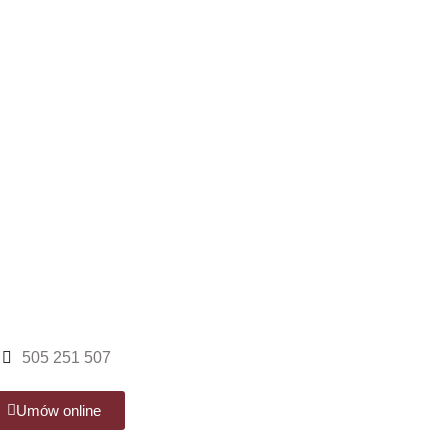
505 251 507
Umów online