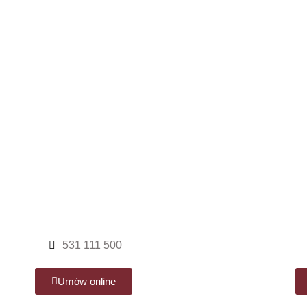
531 111 500
Umów online