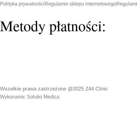
Polityka prywatności
Regulamin sklepu internetowego
Regulami
Metody płatności:
Wszelkie prawa zastrzeżone @2025 Z44 Clinic
Wykonanie: Solutio Medica