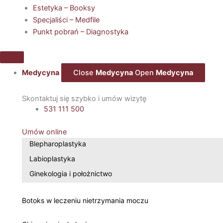
Estetyka – Booksy
Specjaliści – Medfile
Punkt pobrań – Diagnostyka
Medycyna
Close
Medycyna
Open
Medycyna
Skontaktuj się szybko i umów wizytę
531 111 500
Umów online
Blepharoplastyka
Labioplastyka
Ginekologia i położnictwo
Botoks w leczeniu nietrzymania moczu