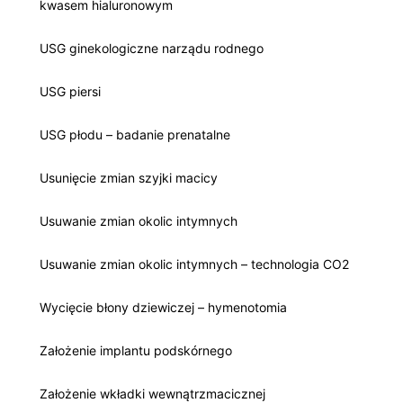
kwasem hialuronowym
USG ginekologiczne narządu rodnego
USG piersi
USG płodu – badanie prenatalne
Usunięcie zmian szyjki macicy
Usuwanie zmian okolic intymnych
Usuwanie zmian okolic intymnych – technologia CO2
Wycięcie błony dziewiczej – hymenotomia
Założenie implantu podskórnego
Założenie wkładki wewnątrzmacicznej