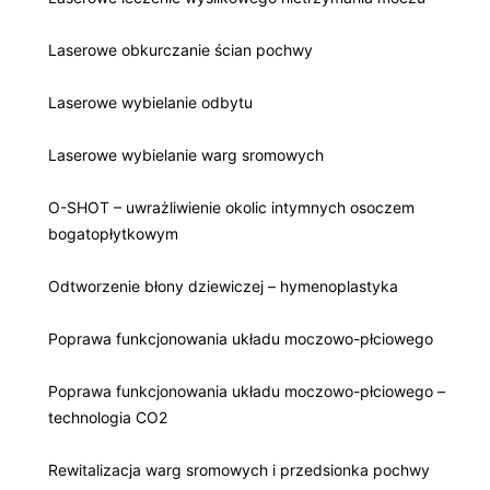
Laserowe obkurczanie ścian pochwy
Laserowe wybielanie odbytu
Laserowe wybielanie warg sromowych
O-SHOT – uwrażliwienie okolic intymnych osoczem
bogatopłytkowym
Odtworzenie błony dziewiczej – hymenoplastyka
Poprawa funkcjonowania układu moczowo-płciowego
Poprawa funkcjonowania układu moczowo-płciowego –
technologia CO2
Rewitalizacja warg sromowych i przedsionka pochwy