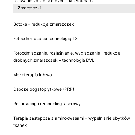
Usuwanie zmian skórnych – laseroterapia
Zmarszczki
Botoks – redukcja zmarszczek
Fotoodmładzanie technologią T3
Fotoodmładzanie, rozjaśnianie, wygładzanie i redukcja
drobnych zmarszczek – technologia DVL
Mezoterapia igłowa
Osocze bogatopłytkowe (PRP)
Resurfacing i remodeling laserowy
Terapia zastępcza z aminokwasami – wypełnianie ubytków
tkanek