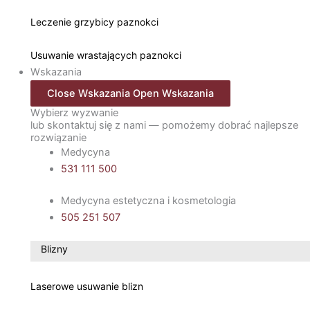
Leczenie grzybicy paznokci
Usuwanie wrastających paznokci
Wskazania
Close Wskazania
Open Wskazania
Wybierz wyzwanie
lub skontaktuj się z nami — pomożemy dobrać najlepsze
rozwiązanie
Medycyna
531 111 500
Medycyna estetyczna i kosmetologia
505 251 507
Blizny
Laserowe usuwanie blizn