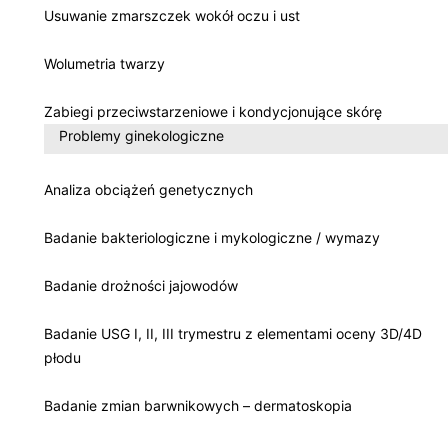
Usuwanie zmarszczek wokół oczu i ust
Wolumetria twarzy
Zabiegi przeciwstarzeniowe i kondycjonujące skórę
Problemy ginekologiczne
Analiza obciążeń genetycznych
Badanie bakteriologiczne i mykologiczne / wymazy
Badanie drożności jajowodów
Badanie USG I, II, III trymestru z elementami oceny 3D/4D
płodu
Badanie zmian barwnikowych – dermatoskopia