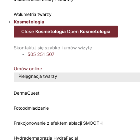
Wolumetria twarzy
Kosmetologia
Close
Kosmetologia
Open
Kosmetologia
Skontaktuj się szybko i umów wizytę
505 251 507
Umów online
Pielęgnacja twarzy
DermaQuest
Fotoodmładzanie
Frakcjonowanie z efektem ablacji SMOOTH
Hydradermabrazja HydraFacial