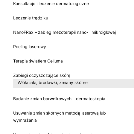
Konsultacje i leczenie dermatologiczne
Leczenie trądziku
NanoFRax – zabieg mezoterapii nano- i mikroigłowej
Peeling laserowy
Terapia światłem Celluma
Zabiegi oczyszczające skórę
Włókniaki, brodawki, zmiany skórne
Badanie zmian barwnikowych – dermatoskopia
Usuwanie zmian skórnych metodą laserową lub
wymrażania