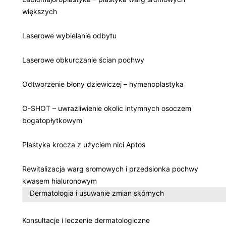
większych
Laserowe wybielanie odbytu
Laserowe obkurczanie ścian pochwy
Odtworzenie błony dziewiczej – hymenoplastyka
O-SHOT – uwrażliwienie okolic intymnych osoczem
bogatopłytkowym
Plastyka krocza z użyciem nici Aptos
Rewitalizacja warg sromowych i przedsionka pochwy
kwasem hialuronowym
Dermatologia i usuwanie zmian skórnych
Konsultacje i leczenie dermatologiczne