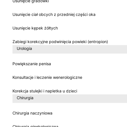
Usunięcie gradówki
Usunięcie ciał obcych z przedniej części oka
Usunięcie kępek żółtych
Zabiegi korekcyjne podwinięcia powieki (entropion)
Urologia
Powiększanie penisa
Konsultacje i leczenie wenerologiczne
Korekcja stulejki i napletka u dzieci
Chirurgia
Chirurgia naczyniowa
Chirurgia ginekologiczna