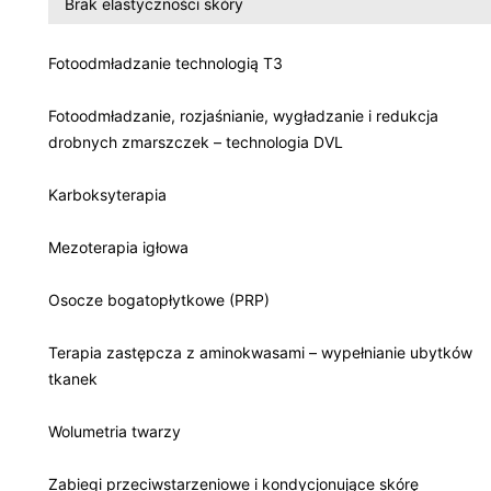
Brak elastyczności skóry
Fotoodmładzanie technologią T3
Fotoodmładzanie, rozjaśnianie, wygładzanie i redukcja
drobnych zmarszczek – technologia DVL
Karboksyterapia
Mezoterapia igłowa
Osocze bogatopłytkowe (PRP)
Terapia zastępcza z aminokwasami – wypełnianie ubytków
tkanek
Wolumetria twarzy
Zabiegi przeciwstarzeniowe i kondycjonujące skórę