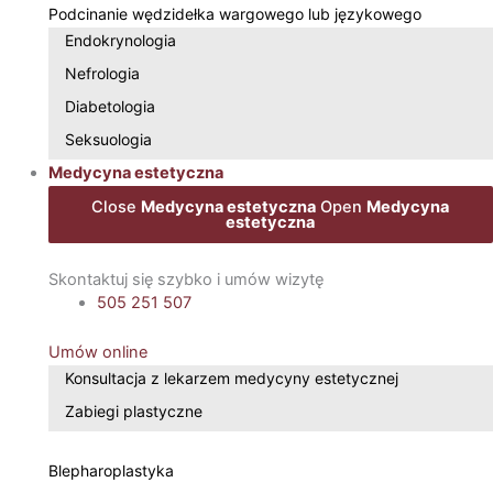
Podcinanie wędzidełka wargowego lub językowego
Endokrynologia
Nefrologia
Diabetologia
Seksuologia
Medycyna estetyczna
Close
Medycyna estetyczna
Open
Medycyna
estetyczna
Skontaktuj się szybko i umów wizytę
505 251 507
Umów online
Konsultacja z lekarzem medycyny estetycznej
Zabiegi plastyczne
Blepharoplastyka