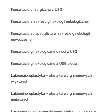
Konsultacja chirurgiczna z USG
Konsultacja z zakresu ginekologii onkologicznej
Konsultacja ze specjalistą w zakresie ginekologii
nowoczesnej
Konsultacje ginekologiczne dzieci z USG
Konsultacje ginekologiczne z USG płodu
Labiomajoroplastyka – plastyka warg sromowych
większych
Labiominoroplastyka – plastyka warg sromowych
mniejszych
Laserowe leczenie wysiłkowego nietrzymania moczu