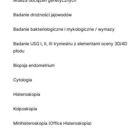
Analiza obciążeń genetycznych
Badanie drożności jajowodów
Badanie bakteriologiczne i mykologiczne / wymazy
Badanie USG I, II, III trymestru z elementami oceny 3D/4D
płodu
Biopsja endometrium
Cytologia
Histeroskopia
Kolposkopia
Minihisteroskopia (Office Histeroskopia)