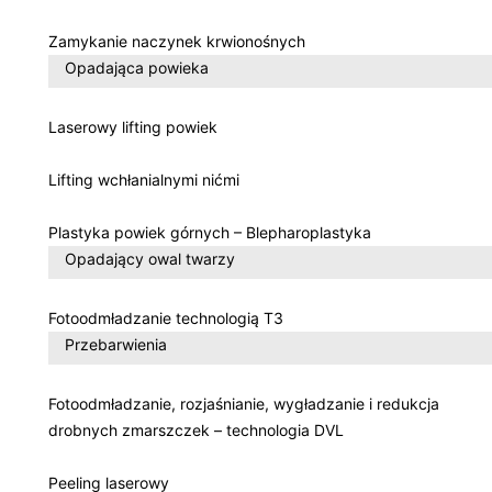
Zamykanie naczynek krwionośnych
Opadająca powieka
Laserowy lifting powiek
Lifting wchłanialnymi nićmi
Plastyka powiek górnych – Blepharoplastyka
Opadający owal twarzy
Fotoodmładzanie technologią T3
Przebarwienia
Fotoodmładzanie, rozjaśnianie, wygładzanie i redukcja
drobnych zmarszczek – technologia DVL
Peeling laserowy