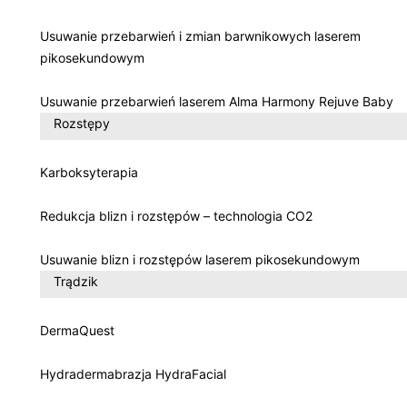
Usuwanie przebarwień i zmian barwnikowych laserem
pikosekundowym
Usuwanie przebarwień laserem Alma Harmony Rejuve Baby
Rozstępy
Karboksyterapia
Redukcja blizn i rozstępów – technologia CO2
Usuwanie blizn i rozstępów laserem pikosekundowym
Trądzik
DermaQuest
Hydradermabrazja HydraFacial