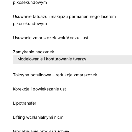
pikosekundowym
Usuwanie tatuażu i makijażu permanentnego laserem
pikosekundowym
Usuwanie zmarszczek wokół oczu i ust
Zamykanie naczynek
Modelowanie i konturowanie twarzy
Toksyna botulinowa – redukcja zmarszczek
Korekcja i powiększanie ust
Lipotransfer
Lifting wchłanialnymi nićmi
Modelowanie brody i żuchwy