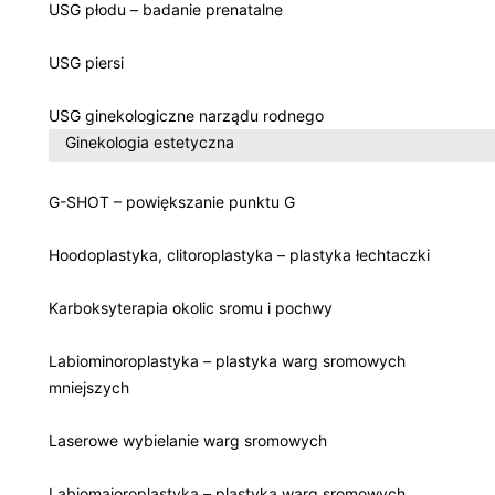
USG płodu – badanie prenatalne
USG piersi
USG ginekologiczne narządu rodnego
Ginekologia estetyczna
G-SHOT – powiększanie punktu G
Hoodoplastyka, clitoroplastyka – plastyka łechtaczki
Karboksyterapia okolic sromu i pochwy
Labiominoroplastyka – plastyka warg sromowych
mniejszych
Laserowe wybielanie warg sromowych
Labiomajoroplastyka – plastyka warg sromowych