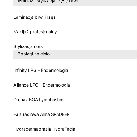
Makijaż i stylizacja rzęs / brwi
Laminacja brwi i rzęs
Makijaż profesjonalny
Stylizacja rzęs
Zabiegi na ciało
Infinity LPG – Endermologia
Alliance LPG – Endermologia
Drenaż BOA Lymphastim
Fala radiowa Alma SPADEEP
Hydradermabrazja HydraFacial