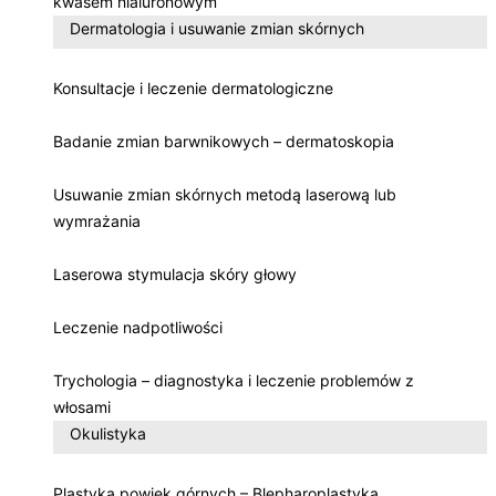
kwasem hialuronowym
Dermatologia i usuwanie zmian skórnych
Konsultacje i leczenie dermatologiczne
Badanie zmian barwnikowych – dermatoskopia
Usuwanie zmian skórnych metodą laserową lub
wymrażania
Laserowa stymulacja skóry głowy
Leczenie nadpotliwości
Trychologia – diagnostyka i leczenie problemów z
włosami
Okulistyka
Plastyka powiek górnych – Blepharoplastyka