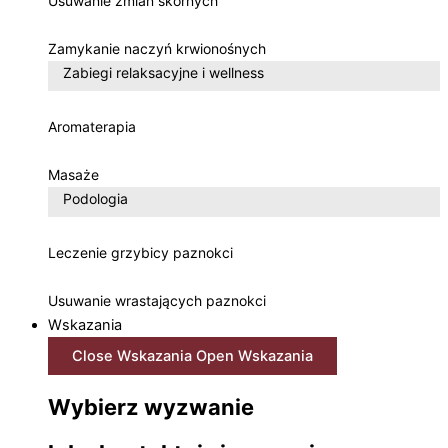
Usuwanie zmian skórnych
Zamykanie naczyń krwionośnych
Zabiegi relaksacyjne i wellness
Aromaterapia
Masaże
Podologia
Leczenie grzybicy paznokci
Usuwanie wrastających paznokci
Wskazania
Close Wskazania
Open Wskazania
Wybierz wyzwanie