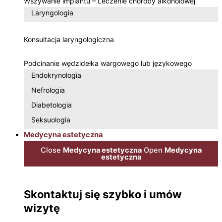
Wszywanie implantu – Leczenie choroby alkoholowej
Laryngologia
Konsultacja laryngologiczna
Podcinanie wędzidełka wargowego lub językowego
Endokrynologia
Nefrologia
Diabetologia
Seksuologia
Medycyna estetyczna
Close
Medycyna estetyczna
Open
Medycyna
estetyczna
Skontaktuj się szybko i umów
wizytę