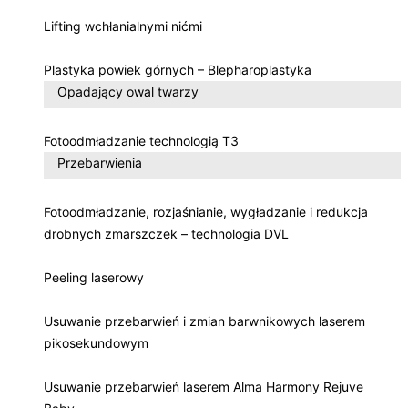
Lifting wchłanialnymi nićmi
Plastyka powiek górnych – Blepharoplastyka
Opadający owal twarzy
Fotoodmładzanie technologią T3
Przebarwienia
Fotoodmładzanie, rozjaśnianie, wygładzanie i redukcja
drobnych zmarszczek – technologia DVL
Peeling laserowy
Usuwanie przebarwień i zmian barwnikowych laserem
pikosekundowym
Usuwanie przebarwień laserem Alma Harmony Rejuve