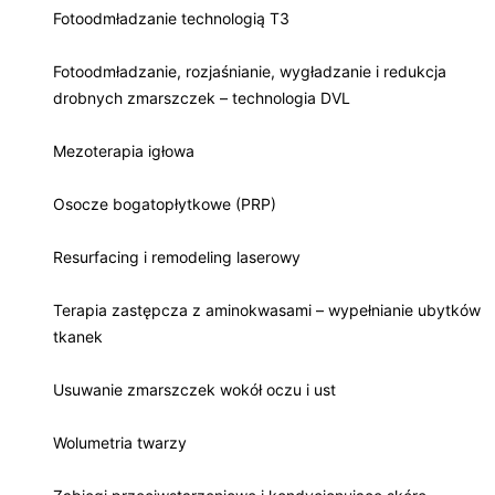
Fotoodmładzanie technologią T3
Fotoodmładzanie, rozjaśnianie, wygładzanie i redukcja
drobnych zmarszczek – technologia DVL
Mezoterapia igłowa
Osocze bogatopłytkowe (PRP)
Resurfacing i remodeling laserowy
Terapia zastępcza z aminokwasami – wypełnianie ubytków
tkanek
Usuwanie zmarszczek wokół oczu i ust
Wolumetria twarzy