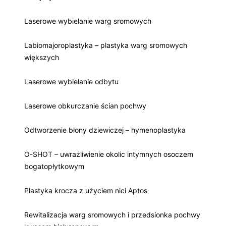
Laserowe wybielanie warg sromowych
Labiomajoroplastyka – plastyka warg sromowych
większych
Laserowe wybielanie odbytu
Laserowe obkurczanie ścian pochwy
Odtworzenie błony dziewiczej – hymenoplastyka
O-SHOT – uwrażliwienie okolic intymnych osoczem
bogatopłytkowym
Plastyka krocza z użyciem nici Aptos
Rewitalizacja warg sromowych i przedsionka pochwy