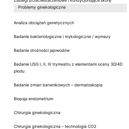
Zabiegi przeciwstarzeniowe i kondycjonujące skórę
Problemy ginekologiczne
Analiza obciążeń genetycznych
Badanie bakteriologiczne i mykologiczne / wymazy
Badanie drożności jajowodów
Badanie USG I, II, III trymestru z elementami oceny 3D/4D
płodu
Badanie zmian barwnikowych – dermatoskopia
Biopsja endometrium
Chirurgia ginekologiczna
Chirurgia ginekologiczna – technologia CO2