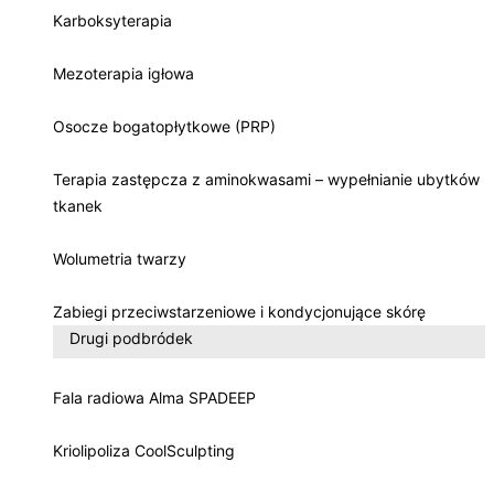
Karboksyterapia
Mezoterapia igłowa
Osocze bogatopłytkowe (PRP)
Terapia zastępcza z aminokwasami – wypełnianie ubytków
tkanek
Wolumetria twarzy
Zabiegi przeciwstarzeniowe i kondycjonujące skórę
Drugi podbródek
Fala radiowa Alma SPADEEP
Kriolipoliza CoolSculpting