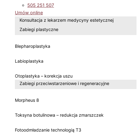
505 251 507
Umów online
Konsultacja z lekarzem medycyny estetycznej
Zabiegi plastyczne
Blepharoplastyka
Labioplastyka
Otoplastyka – korekcja uszu
Zabiegi przeciwstarzeniowe i regeneracyjne
Morpheus 8
Toksyna botulinowa – redukcja zmarszczek
Fotoodmładzanie technologią T3