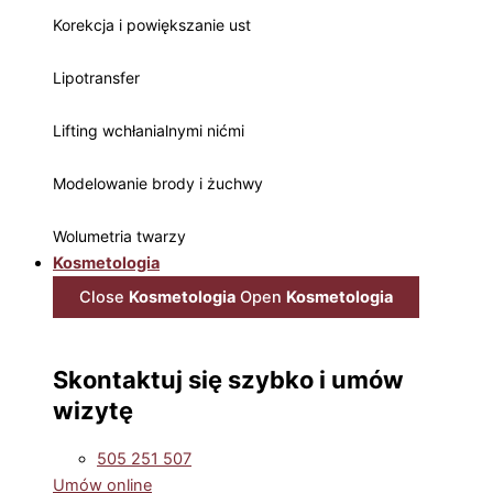
Korekcja i powiększanie ust
Lipotransfer
Lifting wchłanialnymi nićmi
Modelowanie brody i żuchwy
Wolumetria twarzy
Kosmetologia
Close
Kosmetologia
Open
Kosmetologia
Skontaktuj się szybko i umów
wizytę
505 251 507
Umów online