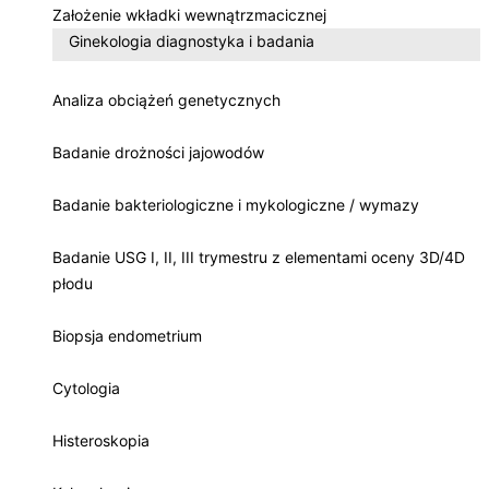
Założenie wkładki wewnątrzmacicznej
Ginekologia diagnostyka i badania
Analiza obciążeń genetycznych
Badanie drożności jajowodów
Badanie bakteriologiczne i mykologiczne / wymazy
Badanie USG I, II, III trymestru z elementami oceny 3D/4D
płodu
Biopsja endometrium
Cytologia
Histeroskopia