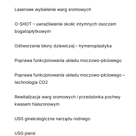
Laserowe wybielanie warg sromowych
O-SHOT – uwrażliwienie okolic intymnych osoczem
bogatopłytkowym
Odtworzenie błony dziewiczej – hymenoplastyka
Poprawa funkcjonowania układu moczowo-płciowego
Poprawa funkcjonowania układu moczowo-płciowego –
technologia CO2
Rewitalizacja warg sromowych i przedsionka pochwy
kwasem hialuronowym
USG ginekologiczne narządu rodnego
USG piersi