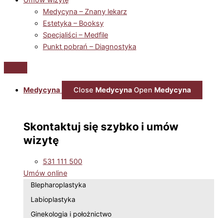
Medycyna – Znany lekarz
Estetyka – Booksy
Specjaliści – Medfile
Punkt pobrań – Diagnostyka
Medycyna
Close
Medycyna
Open
Medycyna
Skontaktuj się szybko i umów
wizytę
531 111 500
Umów online
Blepharoplastyka
Labioplastyka
Ginekologia i położnictwo