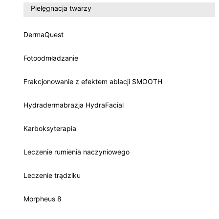
Pielęgnacja twarzy
DermaQuest
Fotoodmładzanie
Frakcjonowanie z efektem ablacji SMOOTH
Hydradermabrazja HydraFacial
Karboksyterapia
Leczenie rumienia naczyniowego
Leczenie trądziku
Morpheus 8