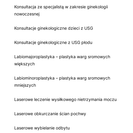
Konsultacja ze specjalistą w zakresie ginekologii
nowoczesnej
Konsultacje ginekologiczne dzieci z USG
Konsultacje ginekologiczne z USG płodu
Labiomajoroplastyka – plastyka warg sromowych
większych
Labiominoroplastyka – plastyka warg sromowych
mniejszych
Laserowe leczenie wysiłkowego nietrzymania moczu
Laserowe obkurczanie ścian pochwy
Laserowe wybielanie odbytu