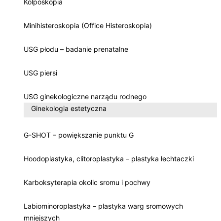
Kolposkopia
Minihisteroskopia (Office Histeroskopia)
USG płodu – badanie prenatalne
USG piersi
USG ginekologiczne narządu rodnego
Ginekologia estetyczna
G-SHOT – powiększanie punktu G
Hoodoplastyka, clitoroplastyka – plastyka łechtaczki
Karboksyterapia okolic sromu i pochwy
Labiominoroplastyka – plastyka warg sromowych
mniejszych