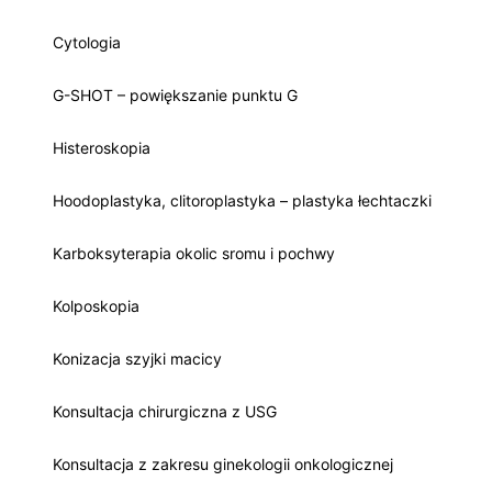
Cytologia
G-SHOT – powiększanie punktu G
Histeroskopia
Hoodoplastyka, clitoroplastyka – plastyka łechtaczki
Karboksyterapia okolic sromu i pochwy
Kolposkopia
Konizacja szyjki macicy
Konsultacja chirurgiczna z USG
Konsultacja z zakresu ginekologii onkologicznej