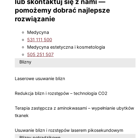
lub skontaktuj się z nami —
pomożemy dobrać najlepsze
rozwiązanie
Medycyna
531 111 500
Medycyna estetyczna i kosmetologia
505 251 507
Blizny
Laserowe usuwanie blizn
Redukcja blizn i rozstępów – technologia CO2
Terapia zastępcza z aminokwasami – wypełnianie ubytków
tkanek
Usuwanie blizn i rozstępów laserem pikosekundowym
Blizny potrądzikowe