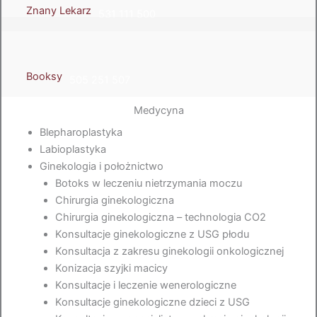
Znany Lekarz
531 111 500
Booksy
505 251 507
Medycyna
Blepharoplastyka
Labioplastyka
Ginekologia i położnictwo
Botoks w leczeniu nietrzymania moczu
Chirurgia ginekologiczna
Chirurgia ginekologiczna – technologia CO2
Konsultacje ginekologiczne z USG płodu
Konsultacja z zakresu ginekologii onkologicznej
Konizacja szyjki macicy
Konsultacje i leczenie wenerologiczne
Konsultacje ginekologiczne dzieci z USG