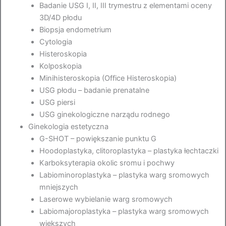
Badanie USG I, II, III trymestru z elementami oceny
3D/4D płodu
Biopsja endometrium
Cytologia
Histeroskopia
Kolposkopia
Minihisteroskopia (Office Histeroskopia)
USG płodu – badanie prenatalne
USG piersi
USG ginekologiczne narządu rodnego
Ginekologia estetyczna
G-SHOT – powiększanie punktu G
Hoodoplastyka, clitoroplastyka – plastyka łechtaczki
Karboksyterapia okolic sromu i pochwy
Labiominoroplastyka – plastyka warg sromowych
mniejszych
Laserowe wybielanie warg sromowych
Labiomajoroplastyka – plastyka warg sromowych
większych