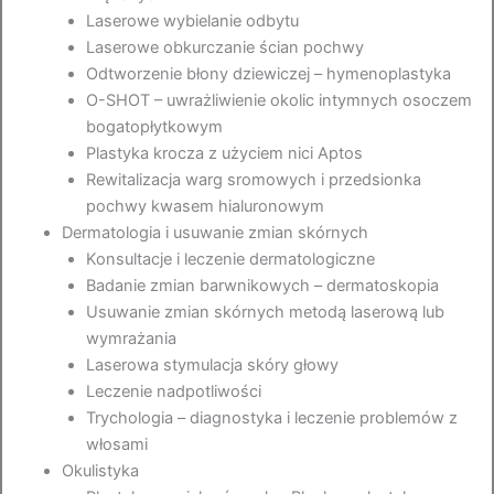
Laserowe wybielanie odbytu
Laserowe obkurczanie ścian pochwy
Odtworzenie błony dziewiczej – hymenoplastyka
O-SHOT – uwrażliwienie okolic intymnych osoczem
bogatopłytkowym
Plastyka krocza z użyciem nici Aptos
Rewitalizacja warg sromowych i przedsionka
pochwy kwasem hialuronowym
Dermatologia i usuwanie zmian skórnych
Konsultacje i leczenie dermatologiczne
Badanie zmian barwnikowych – dermatoskopia
Usuwanie zmian skórnych metodą laserową lub
wymrażania
Laserowa stymulacja skóry głowy
Leczenie nadpotliwości
Trychologia – diagnostyka i leczenie problemów z
włosami
Okulistyka