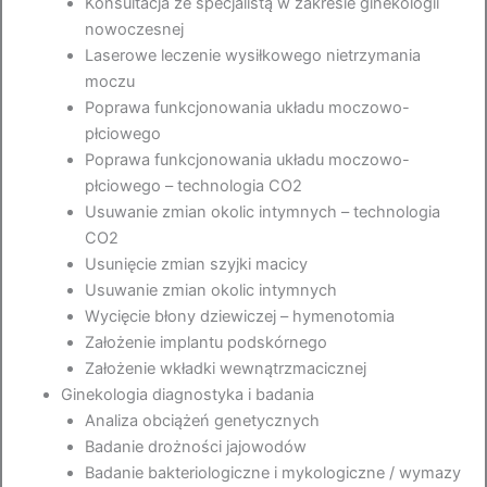
Konsultacja ze specjalistą w zakresie ginekologii
nowoczesnej
Laserowe leczenie wysiłkowego nietrzymania
moczu
Poprawa funkcjonowania układu moczowo-
płciowego
Poprawa funkcjonowania układu moczowo-
płciowego – technologia CO2
Usuwanie zmian okolic intymnych – technologia
CO2
Usunięcie zmian szyjki macicy
Usuwanie zmian okolic intymnych
Wycięcie błony dziewiczej – hymenotomia
Założenie implantu podskórnego
Założenie wkładki wewnątrzmacicznej
Ginekologia diagnostyka i badania
Analiza obciążeń genetycznych
Badanie drożności jajowodów
Badanie bakteriologiczne i mykologiczne / wymazy