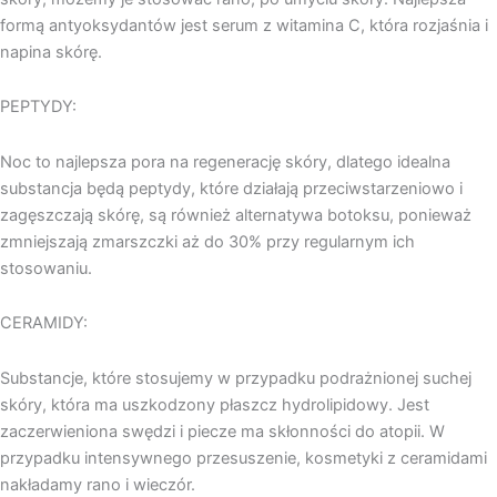
formą antyoksydantów jest serum z witamina C, która rozjaśnia i
napina skórę.
PEPTYDY:
Noc to najlepsza pora na regenerację skóry, dlatego idealna
substancja będą peptydy, które działają przeciwstarzeniowo i
zagęszczają skórę, są również alternatywa botoksu, ponieważ
zmniejszają zmarszczki aż do 30% przy regularnym ich
stosowaniu.
CERAMIDY:
Substancje, które stosujemy w przypadku podrażnionej suchej
skóry, która ma uszkodzony płaszcz hydrolipidowy. Jest
zaczerwieniona swędzi i piecze ma skłonności do atopii. W
przypadku intensywnego przesuszenie, kosmetyki z ceramidami
nakładamy rano i wieczór.