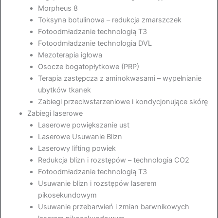
Morpheus 8
Toksyna botulinowa – redukcja zmarszczek
Fotoodmładzanie technologią T3
Fotoodmładzanie technologia DVL
Mezoterapia igłowa
Osocze bogatopłytkowe (PRP)
Terapia zastępcza z aminokwasami – wypełnianie
ubytków tkanek
Zabiegi przeciwstarzeniowe i kondycjonujące skórę
Zabiegi laserowe
Laserowe powiększanie ust
Laserowe Usuwanie Blizn
Laserowy lifting powiek
Redukcja blizn i rozstępów – technologia CO2
Fotoodmładzanie technologią T3
Usuwanie blizn i rozstępów laserem
pikosekundowym
Usuwanie przebarwień i zmian barwnikowych