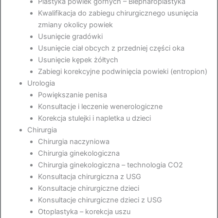
Plastyka powiek górnych – Blepharoplastyka
Kwalifikacja do zabiegu chirurgicznego usunięcia
zmiany okolicy powiek
Usunięcie gradówki
Usunięcie ciał obcych z przedniej części oka
Usunięcie kępek żółtych
Zabiegi korekcyjne podwinięcia powieki (entropion)
Urologia
Powiększanie penisa
Konsultacje i leczenie wenerologiczne
Korekcja stulejki i napletka u dzieci
Chirurgia
Chirurgia naczyniowa
Chirurgia ginekologiczna
Chirurgia ginekologiczna – technologia CO2
Konsultacja chirurgiczna z USG
Konsultacje chirurgiczne dzieci
Konsultacje chirurgiczne dzieci z USG
Otoplastyka – korekcja uszu