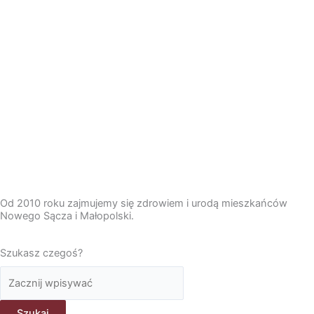
Od 2010 roku zajmujemy się zdrowiem i urodą mieszkańców
Nowego Sącza i Małopolski.
Szukasz czegoś?
Szukaj
Szukaj