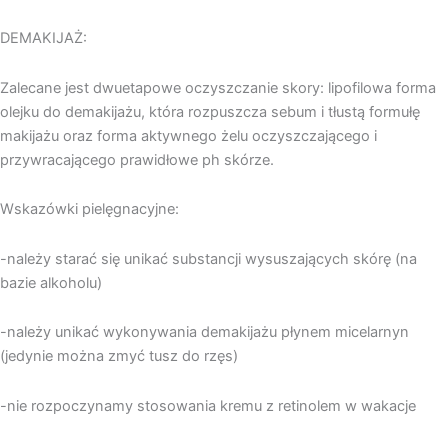
DEMAKIJAŻ:
Zalecane jest dwuetapowe oczyszczanie skory: lipofilowa forma
olejku do demakijażu, która rozpuszcza sebum i tłustą formułę
makijażu oraz forma aktywnego żelu oczyszczającego i
przywracającego prawidłowe ph skórze.
Wskazówki pielęgnacyjne:
-należy starać się unikać substancji wysuszających skórę (na
bazie alkoholu)
-należy unikać wykonywania demakijażu płynem micelarnyn
(jedynie można zmyć tusz do rzęs)
-nie rozpoczynamy stosowania kremu z retinolem w wakacje