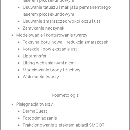
laserem pikosekundowym
Usuwanie tatuażu i makijażu permanentnego
laserem pikosekundowym
Usuwanie zmarszczek wokół oczu i ust
Zamykanie naczynek
Modelowanie i konturowanie twarzy
Toksyna botulinowa – redukcja zmarszczek
Korekcja i powiększanie ust
Lipotransfer
Lifting wchłanialnymi nićmi
Modelowanie brody i żuchwy
Wolumetria twarzy
Kosmetologia
Pielęgnacja twarzy
DermaQuest
Fotoodmładzanie
Frakcjonowanie z efektem ablacji SMOOTH