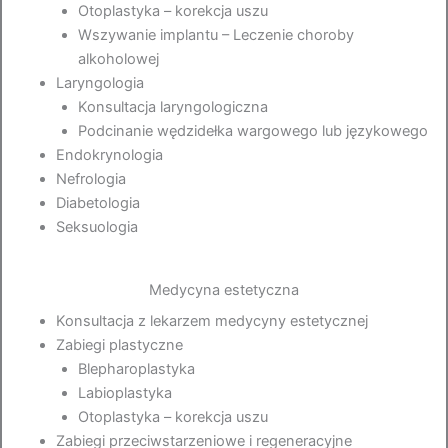
Otoplastyka – korekcja uszu
Wszywanie implantu – Leczenie choroby
alkoholowej
Laryngologia
Konsultacja laryngologiczna
Podcinanie wędzidełka wargowego lub językowego
Endokrynologia
Nefrologia
Diabetologia
Seksuologia
Medycyna estetyczna
Konsultacja z lekarzem medycyny estetycznej
Zabiegi plastyczne
Blepharoplastyka
Labioplastyka
Otoplastyka – korekcja uszu
Zabiegi przeciwstarzeniowe i regeneracyjne