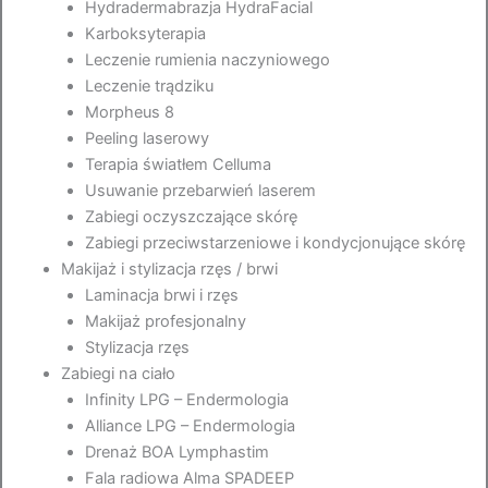
Hydradermabrazja HydraFacial
Karboksyterapia
Leczenie rumienia naczyniowego
Leczenie trądziku
Morpheus 8
Peeling laserowy
Terapia światłem Celluma
Usuwanie przebarwień laserem
Zabiegi oczyszczające skórę
Zabiegi przeciwstarzeniowe i kondycjonujące skórę
Makijaż i stylizacja rzęs / brwi
Laminacja brwi i rzęs
Makijaż profesjonalny
Stylizacja rzęs
Zabiegi na ciało
Infinity LPG – Endermologia
Alliance LPG – Endermologia
Drenaż BOA Lymphastim
Fala radiowa Alma SPADEEP