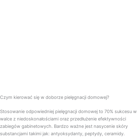
Przejdź
do
treści
Czym kierować się w doborze pielęgnacji domowej?
Stosowanie odpowiedniej pielęgnacji domowej to 70% sukcesu w
walce z niedoskonałościami oraz przedłużenie efektywności
zabiegów gabinetowych. Bardzo ważne jest nasycenie skóry
substancjami takimi jak: antyoksydanty, peptydy, ceramidy.