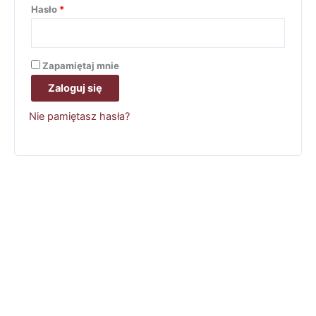
Hasło
*
Zapamiętaj mnie
Zaloguj się
Nie pamiętasz hasła?