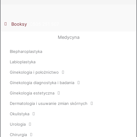
Booksy
505 251 507
Medycyna
Blepharoplastyka
Labioplastyka
Ginekologia i położnictwo
Ginekologia diagnostyka i badania
Ginekologia estetyczna
Dermatologia i usuwanie zmian skórnych
Okulistyka
Urologia
Chirurgia