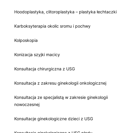
Hoodoplastyka, clitoroplastyka – plastyka łechtaczki
Karboksyterapia okolic sromu i pochwy
Kolposkopia
Konizacja szyjki macicy
Konsultacja chirurgiczna z USG
Konsultacja z zakresu ginekologii onkologicznej
Konsultacja ze specjalistą w zakresie ginekologii
nowoczesnej
Konsultacje ginekologiczne dzieci z USG
Konsultacje ginekologiczne z USG płodu