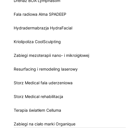
Drenaż BOA Lymphastim
Fala radiowa Alma SPADEEP
Hydradermabrazja HydraFacial
Kriolipoliza CoolSculpting
Zabiegi mezoterapii nano- i mikroigłowej
Resurfacing i remodeling laserowy
Storz Medical fala uderzeniowa
Storz Medical rehabilitacja
Terapia światłem Celluma
Zabiegi na ciało marki Organique