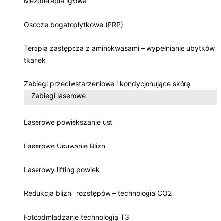
Mezoterapia igłowa
Osocze bogatopłytkowe (PRP)
Terapia zastępcza z aminokwasami – wypełnianie ubytków
tkanek
Zabiegi przeciwstarzeniowe i kondycjonujące skórę
Zabiegi laserowe
Laserowe powiększanie ust
Laserowe Usuwanie Blizn
Laserowy lifting powiek
Redukcja blizn i rozstępów – technologia CO2
Fotoodmładzanie technologią T3