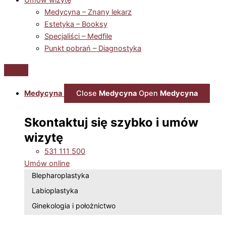
Medycyna – Znany lekarz
Estetyka – Booksy
Specjaliści – Medfile
Punkt pobrań – Diagnostyka
Medycyna
Close
Medycyna
Open
Medycyna
Skontaktuj się szybko i umów
wizytę
531 111 500
Umów online
Blepharoplastyka
Labioplastyka
Ginekologia i położnictwo