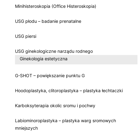
Minihisteroskopia (Office Histeroskopia)
USG płodu – badanie prenatalne
USG piersi
USG ginekologiczne narządu rodnego
Ginekologia estetyczna
G-SHOT – powiększanie punktu G
Hoodoplastyka, clitoroplastyka – plastyka łechtaczki
Karboksyterapia okolic sromu i pochwy
Labiominoroplastyka – plastyka warg sromowych
mniejszych