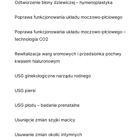
Odtworzenie błony dziewiczej – hymenoplastyka
Poprawa funkcjonowania układu moczowo-płciowego
Poprawa funkcjonowania układu moczowo-płciowego –
technologia CO2
Rewitalizacja warg sromowych i przedsionka pochwy
kwasem hialuronowym
USG ginekologiczne narządu rodnego
USG piersi
USG płodu – badanie prenatalne
Usunięcie zmian szyjki macicy
Usuwanie zmian okolic intymnych