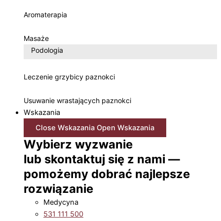
Aromaterapia
Masaże
Podologia
Leczenie grzybicy paznokci
Usuwanie wrastających paznokci
Wskazania
Close Wskazania
Open Wskazania
Wybierz wyzwanie
lub skontaktuj się z nami —
pomożemy dobrać najlepsze
rozwiązanie
Medycyna
531 111 500