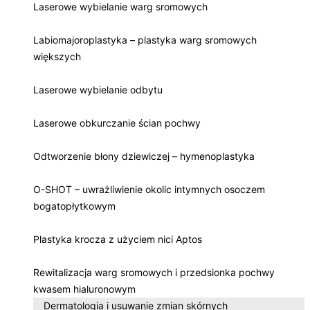
Laserowe wybielanie warg sromowych
Labiomajoroplastyka – plastyka warg sromowych
większych
Laserowe wybielanie odbytu
Laserowe obkurczanie ścian pochwy
Odtworzenie błony dziewiczej – hymenoplastyka
O-SHOT – uwrażliwienie okolic intymnych osoczem
bogatopłytkowym
Plastyka krocza z użyciem nici Aptos
Rewitalizacja warg sromowych i przedsionka pochwy
kwasem hialuronowym
Dermatologia i usuwanie zmian skórnych