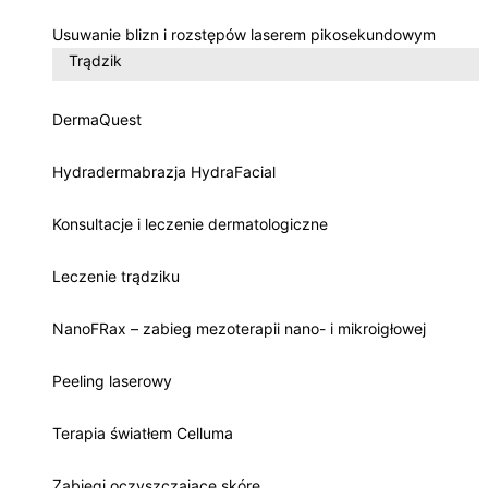
Usuwanie blizn i rozstępów laserem pikosekundowym
Trądzik
DermaQuest
Hydradermabrazja HydraFacial
Konsultacje i leczenie dermatologiczne
Leczenie trądziku
NanoFRax – zabieg mezoterapii nano- i mikroigłowej
Peeling laserowy
Terapia światłem Celluma
Zabiegi oczyszczające skórę