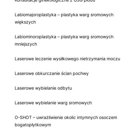
Labiomajoroplastyka – plastyka warg sromowych
większych
Labiominoroplastyka – plastyka warg sromowych
mniejszych
Laserowe leczenie wysiłkowego nietrzymania moczu
Laserowe obkurczanie ścian pochwy
Laserowe wybielanie odbytu
Laserowe wybielanie warg sromowych
O-SHOT – uwrażliwienie okolic intymnych osoczem
bogatopłytkowym