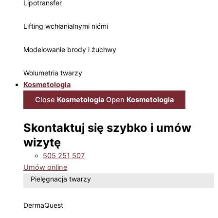
Lipotransfer
Lifting wchłanialnymi nićmi
Modelowanie brody i żuchwy
Wolumetria twarzy
Kosmetologia
Close
Kosmetologia
Open
Kosmetologia
Skontaktuj się szybko i umów
wizytę
505 251 507
Umów online
Pielęgnacja twarzy
DermaQuest